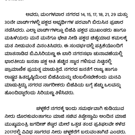
ಅವರು, ಮಂಗಳವಾರ ನಗರದ 14, 15, 17, 18, 21, 29 ಮತ್ತು
30ನೇ ವಾರ್ಡ್‍ಗಳಲ್ಲಿ ಪಕ್ಷದ ಅಭ್ಯರ್ಥಿಗಳ ಪರವಾಗಿ ಬಿರುಸಿನ ಪ್ರಚಾರ
ನಡೆಸಿದರು. ಎಲ್ಲಾ ವಾರ್ಡ್‍ಗಳಲ್ಲೂ ಬಿಜೆಪಿ ಪಕ್ಷದ ಮುಖಂಡರು ಹಾಗೂ
ಮಹಿಳೆಯರು ಮನೆ ಮನೆಗೂ ಭೇಟಿ ನೀಡಿ ಪಕ್ಷದ ಚಿಹ್ನೆಯಾದ ಕಮಲಕ್ಕೆ
ಮತ ನೀಡುವಂತೆ ವಿನಂತಿಸಿದರು. ಈ ಸಂದರ್ಭದಲ್ಲಿ ಪತ್ರಿಕೆಯೊಂದಿಗೆ
ಮಾತನಾಡಿದ ಬಿ.ವಿ.ಸಿರಿಯಣ್ಣ ಈ ಬಾರಿ ನಗರಸಭಾ ಚುನಾವಣೆಯಲ್ಲಿ
ಭಾರತೀಯ ಜನತಾ ಪಕ್ಷ ಅತಿ ಹೆಚ್ಚಿನ ಸ್ಥಾನ ಗಳಿಸುವ ನಿಟ್ಟಿನಲ್ಲಿ
ಪ್ರಾಮಾಣಿಕ ಪ್ರಯತ್ನ ಮಾಡುತ್ತಿದೆ. ನಗರದ ಜನತೆಗೆ ರಾಜ್ಯ ಹಾಗೂ
ರಾಷ್ಟ್ರದ ಹಿತದೃಷ್ಠಿಯಿಂದ ಬಿಜೆಪಿಯನ್ನು ಬೆಂಬಲಿಸಬೇಕೆಂದು ಮನವಿ
ಮಾಡುತ್ತಿದ್ದು, ನಗರದ ನಾಗರೀಕರು ಬಿಜೆಪಿಯ ಬಗ್ಗೆ ಹೆಚ್ಚು ಒಲವನ್ನು
ಹೊಂದಿದ್ಧಾರೆಂದು ಸಿರಿಯಣ್ಣ ತಿಳಿಸಿದರು.
ಚಳ್ಳಕೆರೆ ನಗರಕ್ಕೆ ಇಂದು ಸಮರ್ಥವಾಗಿ ಕುಡಿಯುವ
ನೀರು ದೊರಕುವಂತಾಗಲು ಮಾಜಿ ಸಚಿವ ತಿಪ್ಪೇಸ್ವಾಮಿ ಅಂದಿನ ಮಾಜಿ
ಮುಖ್ಯಮಂತ್ರಿ ಜಗದೀಶ್ ಶೆಟ್ಟರ ಮೇಲೆ ಒತ್ತಡ ತಂದ ಪ್ರತಿಫಲವೇ ಕಳೆದ
2017ರಲ್ಲಿ ವಿವಿಧ ಸಾಗರದ ನೀರು ಚಳ್ಳಕೆರೆಗೆ ಬರುವಂತಾಗಿದೆ ಎಂದರು.