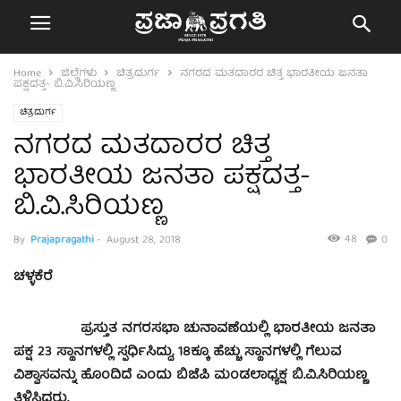
Home
ಜಿಲ್ಲೆಗಳು
ಚಿತ್ರದುರ್ಗ
ನಗರದ ಮತದಾರರ ಚಿತ್ತ ಭಾರತೀಯ ಜನತಾ
ಪಕ್ಷದತ್ತ- ಬಿ.ವಿ.ಸಿರಿಯಣ್ಣ
ಚಿತ್ರದುರ್ಗ
ನಗರದ ಮತದಾರರ ಚಿತ್ತ
ಭಾರತೀಯ ಜನತಾ ಪಕ್ಷದತ್ತ-
ಬಿ.ವಿ.ಸಿರಿಯಣ್ಣ
48
By
Prajapragathi
-
August 28, 2018
0
ಚಳ್ಳಕೆರೆ
ಪ್ರಸ್ತುತ ನಗರಸಭಾ ಚುನಾವಣೆಯಲ್ಲಿ ಭಾರತೀಯ ಜನತಾ
ಪಕ್ಷ 23 ಸ್ಥಾನಗಳಲ್ಲಿ ಸ್ಪರ್ಧಿಸಿದ್ದು, 18ಕ್ಕೂ ಹೆಚ್ಚು ಸ್ಥಾನಗಳಲ್ಲಿ ಗೆಲುವ
ವಿಶ್ವಾಸವನ್ನು ಹೊಂದಿದೆ ಎಂದು ಬಿಜೆಪಿ ಮಂಡಲಾಧ್ಯಕ್ಷ ಬಿ.ವಿ.ಸಿರಿಯಣ್ಣ
ತಿಳಿಸಿದರು.