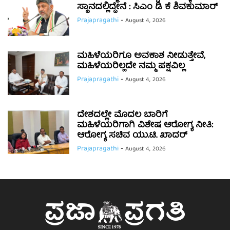
ಸ್ಥಾನದಲ್ಲಿದ್ದೇನೆ : ಸಿಎಂ ಡಿ ಕೆ ಶಿವಕುಮಾರ್
Prajapragathi
-
August 4, 2026
ಮಹಿಳೆಯರಿಗೂ ಅವಕಾಶ ನೀಡುತ್ತೇವೆ,
ಮಹಿಳೆಯರಿಲ್ಲದೇ ನಮ್ಮ ಪಕ್ಷವಿಲ್ಲ
Prajapragathi
-
August 4, 2026
ದೇಶದಲ್ಲೇ ಮೊದಲ ಬಾರಿಗೆ
ಮಹಿಳೆಯರಿಗಾಗಿ ವಿಶೇಷ ಆರೋಗ್ಯ ನೀತಿ:
ಆರೋಗ್ಯ ಸಚಿವ ಯು.ಟಿ. ಖಾದರ್
Prajapragathi
-
August 4, 2026