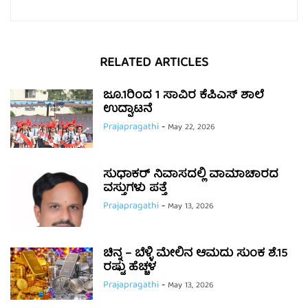
RELATED ARTICLES
ಜೂ.1ರಿಂದ 1 ಸಾವಿರ ಕೆಪಿಎಸ್ ಶಾಲೆ
ಉದ್ಘಾಟನೆ
Prajapragathi
-
May 22, 2026
ಸುಧಾಕರ್ ನಿವಾಸದಲ್ಲಿ ವಾಮಾಚಾರದ
ವಸ್ತುಗಳು ಪತ್ತೆ
Prajapragathi
-
May 13, 2026
ಚಿನ್ನ – ಬೆಳ್ಳಿ ಮೇಲಿನ ಆಮದು ಸುಂಕ ಶೆ.15
ರಷ್ಟು ಹೆಚ್ಚಳ
Prajapragathi
-
May 13, 2026