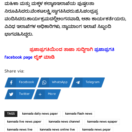
ಮಹಿಳಾ ಮತ್ತು ಮಕ್ಕಳ ಕಲ್ಯಾಣಇಲಾಖೆಯ ಪುಷ್ಪಲತಾ
ನಿರೂಪಿಸಿದರು.ವೆಂಕಟಲಕ್ಷ್ಮಿ ಸ್ವಾಗತಿಸಿದರು.ಜಿ.ಸಿ.ಚಂದ್ರಪ್ಪ
ವಂದಿಸಿದರು.ಕಾರ್ಯಕ್ರಮದಲ್ಲಿಅಂಗನವಾಡಿ, ಆಶಾ ಕಾರ್ಯಕರ್ತೆಯರು,
ವಿವಿಧ ಇಲಾಖೆಗಳ ಅಧಿಕಾರಿಗಳು, ನ್ಯಾಯಾಂಗ ಇಲಾಖೆ ಸಿಬ್ಬಂದಿ
ಭಾಗವಹಿಸಿದ್ದರು.
ಪ್ರಜಾಪ್ರಗತಿಯಿಂದ ತಾಜಾ ಸುದ್ದಿಗಾಗಿ
ಪ್ರಜಾಪ್ರಗತಿ
facebook page
ಲೈಕ್ ಮಾಡಿ
Share via:
Facebook
WhatsApp
Telegram
Twitter
More
TAGS
kannada daily news paper
kannada flash news
kannada live news paper
kannada news channel
kannada news epaper
kannada news live
kannada news online live
kannada news pepar