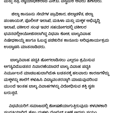
ಮತ್ತು ಸತ್ರ ನ್ಯಾಯಾಧೀಶರಾದ ಎಸ್.ಬಿ. ವಸ್ತ್ರಮಠ ಅವರು ಹೇಳಿದರು.
ಜಿಲ್ಲಾ ಕಾನೂನು ಸೇವೆಗಳ ಪ್ರಾಧಿಕಾರ, ಜಿಲ್ಲಾಡಳಿತ, ಜಿಲ್ಲಾ
ಪಂಚಾಯತ್, ಪೊಲೀಸ್ ಇಲಾಖೆ, ಮಹಿಳಾ ಮತ್ತು ಮಕ್ಕಳ ಅಭಿವೃದ್ದಿ
ಇಲಾಖೆ, ವಕೀಲರ ಸಂಘ ಇವರ ಸಹಯೋಗದಲ್ಲಿ ವಕೀಲರ
ಭವನದಲ್ಲಿಆಯೋಜಿಸಲಾಗಿದ್ದ ವಿಧವಾ ಕೋಶ, ಬಾಲ್ಯವಿವಾಹ
ನಿಷೇಧಕಾಯ್ದೆ ಹಾಗೂ ಓಬವ್ವ ಪಡೆಕುರಿತ ಕಾನೂನು ಅರಿವುಕಾರ್ಯಕ್ರಮ
ಉದ್ಘಾಟಿಸಿ ಮಾತನಾಡಿದರು.
ಬಾಲ್ಯವಿವಾಹ ಪದ್ದತಿ ಹೋಗಲಾಡಿಸಲು ಎಲ್ಲರೂ ಶ್ರಮಿಸುವ
ಅಗತ್ಯವಿದೆ.ಬಡತನ ನಿವಾರಣೆಯಾದರೆ ಬಾಲ್ಯ ವಿವಾಹ ಪದ್ದತಿ
ನಿರ್ಮೂಲನೆ ಮಾಡಬಹುದಾಗಿದೆ.ಈ ಬಡತನಕ್ಕೆ ಹಲವಾರು ಕಾರಣಗಳಿದ್ದು
ಮಕ್ಕಳನ್ನು ಶಾಲೆಗೆ ಕಳುಹಿಸಿ ವಿದ್ಯಾವಂತರನ್ನಾಗಿ ಮಾಡುವುದರಿಂದ
ಮುಂದೆ ಇಂತಹ ಬಾಲ್ಯ ವಿವಾಹಗಳನ್ನು ವಿರೋಧಿಸುವ ಶಕ್ತಿ ಸ್ವತಃ
ಬರುತ್ತದೆ.
ವಿಧವೆಯರಿಗೆ ಸಮಾಜದಲ್ಲಿ ಶೋಷಣೆಯಾಗುತ್ತಿರುವುದು ಕಳವಳಕಾರಿ