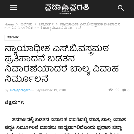
Home
ಜಿಲ್ಲೆಗಳು
ಚಿತ್ರದುರ್ಗ
ನ್ಯಾಯಾಧೀಶ ಎಸ್.ಬಿ.ವಸ್ತ್ರಮಠ ಪ್ರತಿಪಾದನೆ
ಬಡತನ ನಿವಾರಣೆಯಾದರೆ ಬಾಲ್ಯ ವಿವಾಹ ನಿರ್ಮೂಲನೆ
ಚಿತ್ರದುರ್ಗ
ನ್ಯಾಯಾಧೀಶ ಎಸ್.ಬಿ.ವಸ್ತ್ರಮಠ
ಪ್ರತಿಪಾದನೆ ಬಡತನ
ನಿವಾರಣೆಯಾದರೆ ಬಾಲ್ಯ ವಿವಾಹ
ನಿರ್ಮೂಲನೆ
102
By
Prajapragathi
-
September 19, 2018
0
ಚಿತ್ರದುರ್ಗ;
ಸಮಾಜದಲ್ಲಿ ಬಡತನ ನಿವಾರಣೆ ಮಾಡಿದಲ್ಲಿ ಮಾತ್ರ ಬಾಲ್ಯ ವಿವಾಹ
ಪದ್ಧತಿ ನಿರ್ಮೂಲನೆ ಮಾಡಲು ಸಾಧ್ಯವಾಗಲಿದೆಎಂದು ಪ್ರಧಾನ ಜಿಲ್ಲಾ