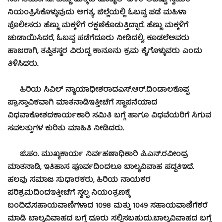
ಸಂಗತಿಯಾಗಿದೆ. ಹೆಣ್ಣು ಮಕ್ಕಳು ಮೊಬೈಲ್ ಬಳಕೆ ಆದಷ್ಟು ಸ್ವಯಂ
ನಿಯಂತ್ರಿಸಿಕೊಳ್ಳುವುದು ಅಗತ್ಯ. ಜಿಲ್ಲೆಯಲ್ಲಿ ಓಬವ್ವ ಪಡೆ ಮಹಿಳಾ
ಪೊಲೀಸರು ಹೆಣ್ಣು ಮಕ್ಕಳಿಗೆ ರಕ್ಷಣೆಕೊಡುತ್ತಿದ್ದಾರೆ. ಹೆಣ್ಣು ಮಕ್ಕಳಿಗೆ
ಚುಡಾಯಿಸಿದರೆ, ಓಬವ್ವ ಪಡೆಗೆದೂರು ನೀಡಿದಲ್ಲಿ, ಕೂಡಲೆಅವರು
ಹಾಜರಾಗಿ, ತಪ್ಪಿತಸ್ಥರ ವಿರುದ್ಧ ಕಾನೂನು ಕ್ರಮ ಕೈಗೊಳ್ಳುವರು ಎಂದು
ತಿಳಿಸಿದರು.
ಹಿರಿಯ ಸಿವಿಲ್ ನ್ಯಾಯಾಧೀಶರಾದಎಸ್.ಆರ್.ದಿಂಡಾಲಕೊಪ್ಪ
ಪ್ರಾಸ್ತಾವಿಕವಾಗಿ ಮಾತನಾಡಿಇತ್ತೀಚೆಗೆ ಸ್ಥಾಪನೆಯಾದ
ವಿಧವಾಕೋಶದಕಾರ್ಯಕಾರಿ ಸಮಿತಿ ಬಗ್ಗೆ ಹಾಗೂ ವಿಧವೆಯರಿಗೆ ಸಿಗುವ
ಸವಲತ್ತುಗಳ ಕುರಿತು ಮಾಹಿತಿ ನೀಡಿದರು.
ಜಿ.ಪಂ. ಮುಖ್ಯಕಾರ್ಯ ನಿರ್ವಹಣಾಧಿಕಾರಿ ಪಿ.ಎನ್.ರವೀಂದ್ರ
ಮಾತನಾಡಿ, ಇತಿಹಾಸ ಪೂರ್ವದಿಂದಲೂ ಬಾಲ್ಯವಿವಾಹ ಪದ್ದತಿಇದೆ.
ಹಲವು ಸಮಾಜ ಸುಧಾರಕರು, ಹಿರಿಯ ನಾಯಕರ
ಪರಿಶ್ರಮದಿಂದಇತ್ತೀಚೆಗೆ ಸ್ವಲ್ಪ ನಿಯಂತ್ರಣಕ್ಕೆ
ಬಂದಿದೆ.ಸಹಾಯವಾಣಿಗಳಾದ 1098 ಮತ್ತು 1049 ಸಹಾಯವಾಣಿಗೆಕರೆ
ಮಾಡಿ ಬಾಲ್ಯವಿವಾಹದ ಬಗ್ಗೆ ದೂರು ಸಲ್ಲಿಸಬಹುದು.ಬಾಲ್ಯವಿವಾಹದ ಬಗ್ಗೆ