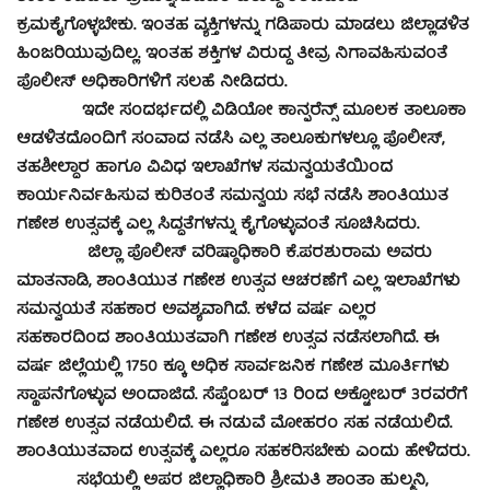
ಕ್ರಮಕೈಗೊಳ್ಳಬೇಕು. ಇಂತಹ ವ್ಯಕ್ತಿಗಳನ್ನು ಗಡಿಪಾರು ಮಾಡಲು ಜಿಲ್ಲಾಡಳಿತ
ಹಿಂಜರಿಯುವುದಿಲ್ಲ. ಇಂತಹ ಶಕ್ತಿಗಳ ವಿರುದ್ಧ ತೀವ್ರ ನಿಗಾವಹಿಸುವಂತೆ
ಪೊಲೀಸ್ ಅಧಿಕಾರಿಗಳಿಗೆ ಸಲಹೆ ನೀಡಿದರು.
ಇದೇ ಸಂದರ್ಭದಲ್ಲಿ ವಿಡಿಯೋ ಕಾನ್ಫರೆನ್ಸ್ ಮೂಲಕ ತಾಲೂಕಾ
ಆಡಳಿತದೊಂದಿಗೆ ಸಂವಾದ ನಡೆಸಿ ಎಲ್ಲ ತಾಲೂಕುಗಳಲ್ಲೂ ಪೊಲೀಸ್,
ತಹಶೀಲ್ದಾರ ಹಾಗೂ ವಿವಿಧ ಇಲಾಖೆಗಳ ಸಮನ್ವಯತೆಯಿಂದ
ಕಾರ್ಯನಿರ್ವಹಿಸುವ ಕುರಿತಂತೆ ಸಮನ್ವಯ ಸಭೆ ನಡೆಸಿ ಶಾಂತಿಯುತ
ಗಣೇಶ ಉತ್ಸವಕ್ಕೆ ಎಲ್ಲ ಸಿದ್ಧತೆಗಳನ್ನು ಕೈಗೊಳ್ಳುವಂತೆ ಸೂಚಿಸಿದರು.
ಜಿಲ್ಲಾ ಪೊಲೀಸ್ ವರಿಷ್ಠಾಧಿಕಾರಿ ಕೆ.ಪರಶುರಾಮ ಅವರು
ಮಾತನಾಡಿ, ಶಾಂತಿಯುತ ಗಣೇಶ ಉತ್ಸವ ಆಚರಣೆಗೆ ಎಲ್ಲ ಇಲಾಖೆಗಳು
ಸಮನ್ವಯತೆ ಸಹಕಾರ ಅವಶ್ಯವಾಗಿದೆ. ಕಳೆದ ವರ್ಷ ಎಲ್ಲರ
ಸಹಕಾರದಿಂದ ಶಾಂತಿಯುತವಾಗಿ ಗಣೇಶ ಉತ್ಸವ ನಡೆಸಲಾಗಿದೆ. ಈ
ವರ್ಷ ಜಿಲ್ಲೆಯಲ್ಲಿ 1750 ಕ್ಕೂ ಅಧಿಕ ಸಾರ್ವಜನಿಕ ಗಣೇಶ ಮೂರ್ತಿಗಳು
ಸ್ಥಾಪನೆಗೊಳ್ಳುವ ಅಂದಾಜಿದೆ. ಸೆಪ್ಟೆಂಬರ್ 13 ರಿಂದ ಅಕ್ಟೋಬರ್ 3ರವರೆಗೆ
ಗಣೇಶ ಉತ್ಸವ ನಡೆಯಲಿದೆ. ಈ ನಡುವೆ ಮೋಹರಂ ಸಹ ನಡೆಯಲಿದೆ.
ಶಾಂತಿಯುತವಾದ ಉತ್ಸವಕ್ಕೆ ಎಲ್ಲರೂ ಸಹಕರಿಸಬೇಕು ಎಂದು ಹೇಳಿದರು.
ಸಭೆಯಲ್ಲಿ ಅಪರ ಜಿಲ್ಲಾಧಿಕಾರಿ ಶ್ರೀಮತಿ ಶಾಂತಾ ಹುಲ್ಮನಿ,