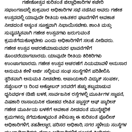
ಗಣೇಶೋತ್ಸವ ಕುರಿತಂತೆ ಜಿಲ್ಲಾಧಿಕಾರಿಗಳ ಕಚೇರಿ
ಸಭಾಂಗಣದಲ್ಲಿ ಶುಕ್ರವಾರ ಅಧಿಕಾರಿಗಳ ಸಭೆ ನಡೆಸಿದ ಅವರು ಗಣೇಶ
ಉತ್ಸವದಲ್ಲಿ ಯಾವುದೇ ರೀತಿಯ ಅಹಿತಕರ ಘಟನೆಗಳಿಗೆ ಅವಕಾಶ
ನೀಡದಂತೆ ಅತ್ಯಂತ ಸೂಕ್ಷ್ಮವಾಗಿ ನಿಭಾಯಿಸಬೇಕು. ಶಾಂತಿ ಮತ್ತು
ಸುವ್ಯವಸ್ಥಿತವಾಗಿ ಗಣೇಶ ಉತ್ಸವಗಳು ಜರುಗುವಂತೆ
ಕ್ರಮತೆಗೆದುಕೊಳ್ಳಬೇಕು ಎಂದು ಅಧಿಕಾರಿಗಳಿಗೆ ಸಲಹೆ ನೀಡಿದರು.
ಗಣೇಶ ಉತ್ಸವ ಆಚರಣೆಮಾಡುವವರ ಭಾವನೆಗಳಿಗೆ
ತೊಂದರೆಯಾಗಬಾರದು. ಯಾವುದೇ ರೀತಿಯ ಕಿರಿಕಿರಿಗಳು
ಉಂಟಾಗಬಾರದು. ಗಣೇಶ ಉತ್ಸವ ಆಚರಣೆಗೆ ನಿಯಮಾವಳಿ ಅನುಸಾರ
ಅನುಮತಿ ಕೇಳಿ ಅರ್ಜಿ ಸಲ್ಲಿಸುವ ಸಂಘ ಸಂಸ್ಥೆಗಳಿಗೆ ಪರಿಶೀಲಿಸಿ
ತ್ವರಿತವಾಗಿ ಅನುಮತಿ ನೀಡಬೇಕು. ಅಪಾಯಕಾರಿ ವಿದ್ಯುತ್ ಸಂಪರ್ಕ,
ಸೆಪ್ಟೆಂಬರ್ 13 ರಿಂದ ಅಕ್ಟೋಬರ್ 3ರವರೆಗೆ ಹೆಚ್ಚು ಶಬ್ದಮಾಡುವ
ಧ್ವನಿವರ್ಧಕ (ಡಿಜೆ) ಬಳಕೆ, ಸಾರ್ವಜನಿಕ ರಸ್ತೆಗಳಲ್ಲಿ ಮೂರ್ತಿಗಳ ಸ್ಥಾಪನೆ,
ವಿಷಕಾರಿ ರಾಸಾಯನಿಕ ಲೋಹದ ಲೇಪಿತ ಪ್ಲಾಸ್ಟರ್ ಆಫ್ ಪ್ಯಾರೀಸ್
ಗಣೇಶ ಮೂರ್ತಿಯ ಬಳಕೆಗೆ ಅವಕಾಶ ನೀಡದಂತೆ ಮುನ್ನೆಚ್ಚರಿಕೆ
ಕ್ರಮಗಳನ್ನು ತೆಗೆದುಕೊಳ್ಳುವಂತೆ ತಿಳಿಸುತ್ತಾ ಈ ಕುರಿತಂತೆ ಪೊಲೀಸ್
ಅಧಿಕಾರಿಗಳಿಗೆ, ತಹಶೀಲ್ದಾರ, ಪರಿಸರ ಅಧಿಕಾರಿ, ನಗರ ಸ್ಥಳೀಯ ಸಂಸ್ಥೆಗಳ