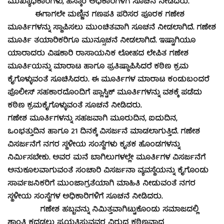
ಮುಖ್ಯಾಧಿಕಾರಿಗಳು, ಹೆಸ್ಕಾಂ ಅಧಿಕಾರಿಗಳಿಗೆ ಸೂಚನೆ ನೀಡಿದರು.
ಈಗಾಗಲೇ ಮಣ್ಣಿನ ಗಣಪತಿ ಪರಿಸರ ಪೂರಕ ಗಣೇಶ
ಮೂರ್ತಿಗಳನ್ನು ಸ್ಥಾಪಿಸಲು ಮುಂಚಿತವಾಗಿ ಸೂಚನೆ ನೀಡಲಾಗಿದೆ. ಗಣೇಶ
ಮೂರ್ತಿ ತಯಾರಿಕರಿಗೂ ಮುನ್ಸೂಚನೆ ನೀಡಲಾಗಿದೆ. ಇಷ್ಟಾಗಿಯೂ
ಯಾರಾದರು ವಿಷಕಾರಿ ರಾಸಾಯನಿಕ ಲೋಹದ ಲೇಪಿತ ಗಣೇಶ
ಮೂರ್ತಿಯನ್ನು ಮಾರಾಟ ಹಾಗೂ ಪ್ರತಿಷ್ಠಾಪಿಸಿದರೆ ಕಠಿಣ ಕ್ರಮ
ಕೈಗೊಳ್ಳುವಂತೆ ಸೂಚಿಸಿದರು. ಈ ಮೂರ್ತಿಗಳ ಮಾರಾಟ ಕಂಡುಬಂದರೆ
ಪೊಲೀಸ್ ಸಹಕಾರದೊಂದಿಗೆ ಪ್ಲಾಸ್ಟಿಕ್ ಮೂರ್ತಿಗಳನ್ನು ವಶಕ್ಕೆ ಪಡೆದು
ಕಠಿಣ ಕ್ರಮಕೈಗೊಳ್ಳುವಂತೆ ಸೂಚನೆ ನೀಡಿದರು.
ಗಣೇಶ ಮೂರ್ತಿಗಳನ್ನು ಸಹಜವಾಗಿ ಮೂರುದಿನ, ಐದುದಿನ,
ಒಂಭತ್ತುದಿನ ಹಾಗೂ 21 ದಿನಕ್ಕೆ ವಿಸರ್ಜನೆ ಮಾಡಲಾಗುತ್ತಿದೆ. ಗಣೇಶ
ವಿಸರ್ಜನೆಗೆ ನಗರ ಸ್ಥಳೀಯ ಸಂಸ್ಥೆಗಳು ಕೃತಕ ಹೊಂಡಗಳನ್ನು
ನಿರ್ಮಿಸಬೇಕು. ಅವರ ಮನೆ ಬಾಗಿಲುಗಳಲ್ಲೇ ಮೂರ್ತಿಗಳ ವಿಸರ್ಜನೆಗೆ
ಅನುಕೂಲವಾಗುವಂತೆ ಸಂಚಾರಿ ವಿಸರ್ಜನಾ ವ್ಯವಸ್ಥೆಯನ್ನು ಕೈಗೊಂಡು
ಸಾರ್ವಜನಿಕರಿಗೆ ಮುಂಜಾಗ್ರತೆಯಾಗಿ ಮಾಹಿತಿ ನೀಡುವಂತೆ ನಗರ
ಸ್ಥಳೀಯ ಸಂಸ್ಥೆಗಳ ಅಧಿಕಾರಿಗಳಿಗೆ ಸೂಚನೆ ನೀಡಿದರು.
ಗಣೇಶ ಹಬ್ಬವನ್ನು ನಿಮಿತ್ತವಾಗಿಟ್ಟುಕೊಂಡು ಸಮಾಜದಲ್ಲಿ
ಶಾಂತಿ ಕದಡಲು ಪ್ರಯತ್ನಿಸುವವರ ವಿರುದ್ಧ ಕಠಿಣವಾದ