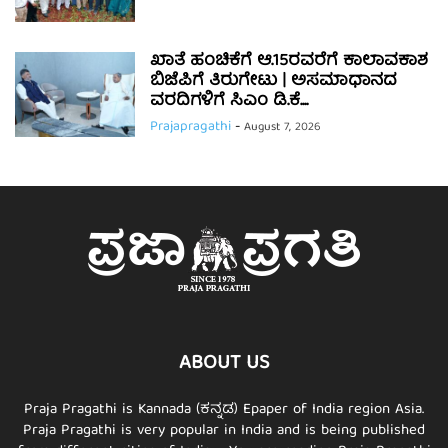
ಖಾತೆ ಹಂಚಿಕೆಗೆ ಆ.15ರವರೆಗೆ ಕಾಲಾವಕಾಶ
ಬಿಜೆಪಿಗೆ ತಿರುಗೇಟು | ಅಸಮಾಧಾನದ
ವರದಿಗಳಿಗೆ ಸಿಎಂ ಡಿ.ಕೆ....
Prajapragathi
-
August 7, 2026
ABOUT US
Praja Pragathi is Kannada (ಕನ್ನಡ) Epaper of India region Asia.
Praja Pragathi is very popular in India and is being published