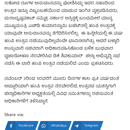
10ಕೋಟಿ ರೂಗಳ ಅನುದಾನವನ್ನು ಘೋಶಿಸಿದ್ದು ಇದರ ಸಹಾದಿಂದ
ಉತ್ಸವ ಇನ್ನೂ ವಿಜೃಂಬಣೆಯಿಂದ ಮಾಡುವ ಇಂಗಿತ ವ್ಯಕ್ತಪಡಿಸಿದರು,
ದುರಾದೃಷ್ಠವಶಾತ್ ಸಮ್ಮಿಶ್ರ ಸರ್ಕಾರ ಅಸ್ತಿತ್ವಕ್ಕೆ ಬಂದಮೇಲೆ ಮಾನ್ಯ
ಮುಖ್ಯಮಂತ್ರಿ ಎಚ್‌ಡಿ ಕುಮಾರಸ್ವಾಮಿ ಬಜೆಟ್‌ನಲ್ಲಿ ಹಂಪಿ ಉತ್ಸವಕ್ಕೆ
ಯಾವುದೇ ಅನುದಾನವನ್ನು ತೆಗೆದಿರಿಸಿರಲಿಲ್ಲ. ಈ ಹಿನ್ನೆಲೆಯಲ್ಲಿ ಈ ವರ್ಷ
ಹಂಪಿ ಉತ್ಸವ ನಡೆಯುವುದಿಲ್ಲವೆಂದೇ ಭಾವಿಸಲಾಗಿತ್ತು. ಆದರೆ ಬಳ್ಳಾರಿ
ಉಸ್ತುವಾರಿ ಸಚಿವರಾಗಿ ಅಧಿಕಾರವಹಿಸಿಕೊಂಡ ಬಳಿಕ ಬುಧವಾರ
ಧ್ವಜಾರೋಹಣ ನೆರವೇರಿಸಿದ ಡಿಕೆ ಶಿವಕುಮಾರ್‌ ಜಿಲ್ಲಾ ಅಭಿವೃದ್ಧಿ ಸಭೆ
ನಡೆಸಿ ಈ ಬಾರಿ ಹಂಪಿ ಉತ್ಸವ ನಡೆಯಲಿದೆ ಎಂದು ಪ್ರಕಟಿಸಿದರು.
ನವೆಂಬರ್‌ 3ರಿಂದ 5ರವರೆಗೆ ಮೂರು ದಿನಗಳ ಕಾಲ ಪ್ರತಿ ವರ್ಷದಂತೆ
ಅದ್ಧೂರಿಯಾಗಿ ಹಂಪಿ ಉತ್ಸವ ನೆರವೇರಲಿದೆ, ಉತ್ಸವದ ಯಶಸ್ವಿಗಾಗಿ
ಜಿಲ್ಲಾಧಿಕಾರಿಗಳ ಅಧ್ಯಕ್ಷತೆಯಲ್ಲಿ ವಿವಿಧ ಸಮಿತಿಗಳನ್ನು ರಚಿಸುವಂತೆ
ಅಧಿಕಾರಿಗಳಿಗೆ ತಿಳಿಸಿದ್ದಾರೆ.
Share via:
Facebook
WhatsApp
Telegram