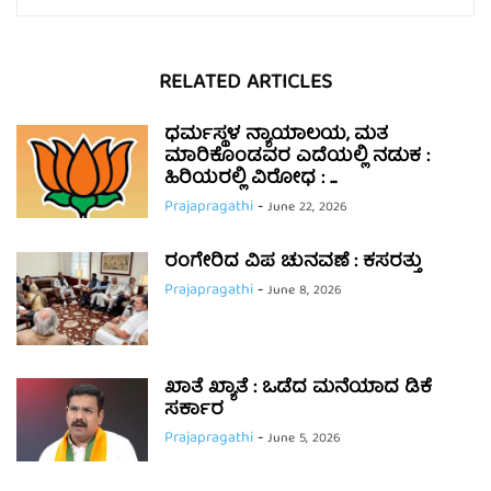
RELATED ARTICLES
ಧರ್ಮಸ್ಥಳ ನ್ಯಾಯಾಲಯ, ಮತ
ಮಾರಿಕೊಂಡವರ ಎದೆಯಲ್ಲಿ ನಡುಕ :
ಹಿರಿಯರಲ್ಲಿ ವಿರೋಧ : ...
Prajapragathi
-
June 22, 2026
ರಂಗೇರಿದ ವಿಪ ಚುನವಣೆ : ಕಸರತ್ತು
Prajapragathi
-
June 8, 2026
ಖಾತೆ ಖ್ಯಾತೆ : ಒಡೆದ ಮನೆಯಾದ ಡಿಕೆ
ಸರ್ಕಾರ
Prajapragathi
-
June 5, 2026