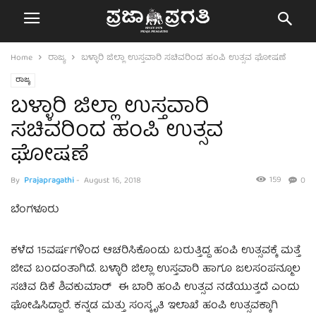
Home
ರಾಜ್ಯ
ಬಳ್ಳಾರಿ ಜಿಲ್ಲಾ ಉಸ್ತವಾರಿ ಸಚಿವರಿಂದ ಹಂಪಿ ಉತ್ಸವ ಘೋಷಣೆ
ರಾಜ್ಯ
ಬಳ್ಳಾರಿ ಜಿಲ್ಲಾ ಉಸ್ತವಾರಿ
ಸಚಿವರಿಂದ ಹಂಪಿ ಉತ್ಸವ
ಘೋಷಣೆ
159
By
Prajapragathi
-
August 16, 2018
0
ಬೆಂಗಳೂರು
ಕಳೆದ 15ವರ್ಷಗಳಿಂದ ಆಚರಿಸಿಕೊಂಡು ಬರುತ್ತಿದ್ದ ಹಂಪಿ ಉತ್ಸವಕ್ಕೆ ಮತ್ತೆ
ಜೀವ ಬಂದಂತಾಗಿದೆ. ಬಳ್ಳಾರಿ ಜಿಲ್ಲಾ ಉಸ್ತವಾರಿ ಹಾಗೂ ಜಲಸಂಪನ್ಮೂಲ
ಸಚಿವ ಡಿಕೆ ಶಿವಕುಮಾರ್ ಈ ಬಾರಿ ಹಂಪಿ ಉತ್ಸವ ನಡೆಯುತ್ತದೆ ಎಂದು
ಘೋಷಿಸಿದ್ದಾರೆ. ಕನ್ನಡ ಮತ್ತು ಸಂಸ್ಕೃತಿ ಇಲಾಖೆ ಹಂಪಿ ಉತ್ಸವಕ್ಕಾಗಿ