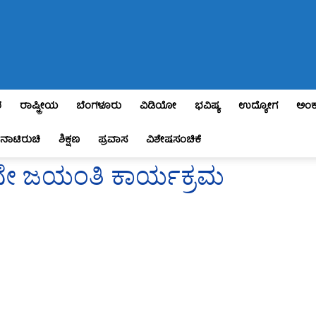
ಶ
ರಾಷ್ಟ್ರೀಯ
ಬೆಂಗಳೂರು
ವಿಡಿಯೋ
ಭವಿಷ್ಯ
ಉದ್ಯೋಗ
ಅಂಕ
ನಾಟಿರುಚಿ
ಶಿಕ್ಷಣ
ಪ್ರವಾಸ
ವಿಶೇಷಸಂಚಿಕೆ
64ನೇ ಜಯಂತಿ ಕಾರ್ಯಕ್ರಮ