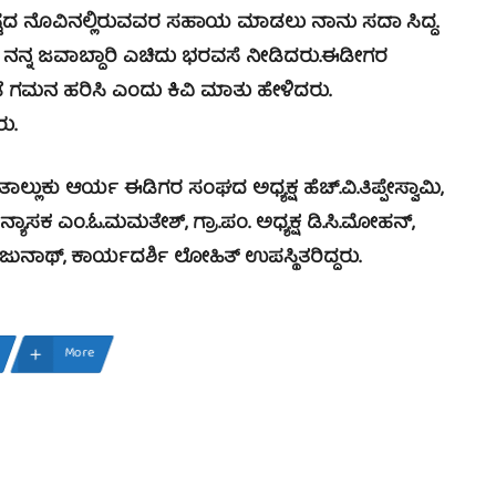
ವಿನಲ್ಲಿರುವವರ ಸಹಾಯ ಮಾಡಲು ನಾನು ಸದಾ ಸಿದ್ದ.
 ನನ್ನ ಜವಾಬ್ದಾರಿ ಎಚಿದು ಭರವಸೆ ನೀಡಿದರು.
ಈಡೀಗರ
 ಗಮನ ಹರಿಸಿ ಎಂದು ಕಿವಿ ಮಾತು ಹೇಳಿದರು.
ು.
ಕು ಆರ್ಯ ಈಡಿಗರ ಸಂಘದ ಅಧ್ಯಕ್ಷ ಹೆಚ್.ವಿ.ತಿಪ್ಪೇಸ್ವಾಮಿ,
್ಯಾಸಕ ಎಂ.ಓ.ಮಮತೇಶ್, ಗ್ರಾ.ಪಂ. ಅಧ್ಯಕ್ಷ ಡಿ.ಸಿ.ಮೋಹನ್,
ಾಥ್, ಕಾರ್ಯದರ್ಶಿ ಲೋಹಿತ್ ಉಪಸ್ಥಿತರಿದ್ದರು.
More