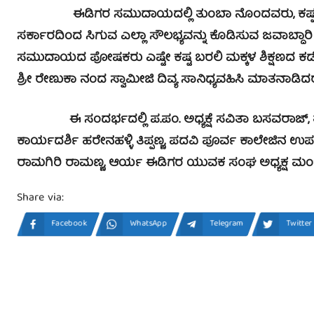
ಈಡಿಗರ ಸಮುದಾಯದಲ್ಲಿ ತುಂಬಾ ನೊಂದವರು, ಕಷ್ಟದ ನೊ
ಸರ್ಕಾರದಿಂದ ಸಿಗುವ ಎಲ್ಲಾ ಸೌಲಭ್ಯವನ್ನು ಕೊಡಿಸುವ ಜವಾಬ್ದಾರಿ
ಸಮುದಾಯದ ಪೋಷಕರು ಎಷ್ಟೇ ಕಷ್ಟ ಬರಲಿ ಮಕ್ಕಳ ಶಿಕ್ಷಣದ ಕಡೆ
ಶ್ರೀ ರೇಣುಕಾ ನಂದ ಸ್ವಾಮೀಜಿ ದಿವ್ಯ ಸಾನಿಧ್ಯವಹಿಸಿ ಮಾತನಾಡಿದರ
ಈ ಸಂದರ್ಭದಲ್ಲಿ ಪ.ಪಂ. ಅಧ್ಯಕ್ಷೆ ಸವಿತಾ ಬಸವರಾಜ್, ತಾಲ್ಲು
ಕಾರ್ಯದರ್ಶಿ ಹರೇನಹಳ್ಳಿ ತಿಪ್ಪಣ್ಣ, ಪದವಿ ಪೂರ್ವ ಕಾಲೇಜಿನ ಉಪನ
ರಾಮಗಿರಿ ರಾಮಣ್ಣ, ಆರ್ಯ ಈಡಿಗರ ಯುವಕ ಸಂಘ ಅಧ್ಯಕ್ಷ ಮಂಜುನ
Share via:
Facebook
WhatsApp
Telegram
Twitter