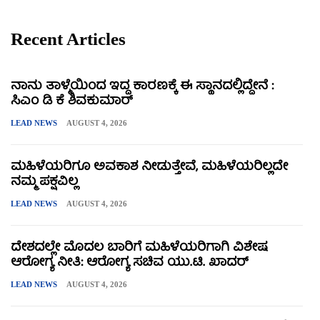
Recent Articles
ನಾನು ತಾಳ್ಮೆಯಿಂದ ಇದ್ದ ಕಾರಣಕ್ಕೆ ಈ ಸ್ಥಾನದಲ್ಲಿದ್ದೇನೆ :
ಸಿಎಂ ಡಿ ಕೆ ಶಿವಕುಮಾರ್
LEAD NEWS
AUGUST 4, 2026
ಮಹಿಳೆಯರಿಗೂ ಅವಕಾಶ ನೀಡುತ್ತೇವೆ, ಮಹಿಳೆಯರಿಲ್ಲದೇ
ನಮ್ಮ ಪಕ್ಷವಿಲ್ಲ
LEAD NEWS
AUGUST 4, 2026
ದೇಶದಲ್ಲೇ ಮೊದಲ ಬಾರಿಗೆ ಮಹಿಳೆಯರಿಗಾಗಿ ವಿಶೇಷ
ಆರೋಗ್ಯ ನೀತಿ: ಆರೋಗ್ಯ ಸಚಿವ ಯು.ಟಿ. ಖಾದರ್
LEAD NEWS
AUGUST 4, 2026