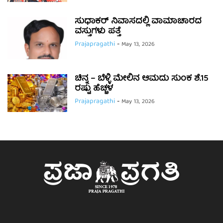
ಸುಧಾಕರ್ ನಿವಾಸದಲ್ಲಿ ವಾಮಾಚಾರದ
ವಸ್ತುಗಳು ಪತ್ತೆ
Prajapragathi
-
May 13, 2026
ಚಿನ್ನ – ಬೆಳ್ಳಿ ಮೇಲಿನ ಆಮದು ಸುಂಕ ಶೆ.15
ರಷ್ಟು ಹೆಚ್ಚಳ
Prajapragathi
-
May 13, 2026