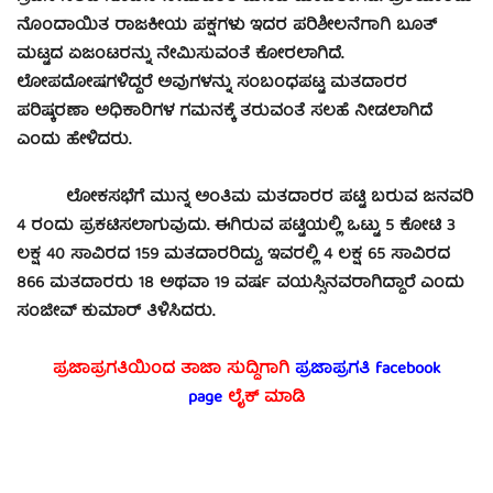
ನೊಂದಾಯಿತ ರಾಜಕೀಯ ಪಕ್ಷಗಳು ಇದರ ಪರಿಶೀಲನೆಗಾಗಿ ಬೂತ್
ಮಟ್ಟದ ಏಜಂಟರನ್ನು ನೇಮಿಸುವಂತೆ ಕೋರಲಾಗಿದೆ.
ಲೋಪದೋಷಗಳಿದ್ದರೆ ಅವುಗಳನ್ನು ಸಂಬಂಧಪಟ್ಟ ಮತದಾರರ
ಪರಿಷ್ಕರಣಾ ಅಧಿಕಾರಿಗಳ ಗಮನಕ್ಕೆ ತರುವಂತೆ ಸಲಹೆ ನೀಡಲಾಗಿದೆ
ಎಂದು ಹೇಳಿದರು.
ಲೋಕಸಭೆಗೆ ಮುನ್ನ ಅಂತಿಮ ಮತದಾರರ ಪಟ್ಟಿ ಬರುವ ಜನವರಿ
4 ರಂದು ಪ್ರಕಟಿಸಲಾಗುವುದು. ಈಗಿರುವ ಪಟ್ಟಿಯಲ್ಲಿ ಒಟ್ಟು 5 ಕೋಟಿ 3
ಲಕ್ಷ 40 ಸಾವಿರದ 159 ಮತದಾರರಿದ್ದು, ಇವರಲ್ಲಿ 4 ಲಕ್ಷ 65 ಸಾವಿರದ
866 ಮತದಾರರು 18 ಅಥವಾ 19 ವರ್ಷ ವಯಸ್ಸಿನವರಾಗಿದ್ದಾರೆ ಎಂದು
ಸಂಜೀವ್ ಕುಮಾರ್ ತಿಳಿಸಿದರು.
ಪ್ರಜಾಪ್ರಗತಿಯಿಂದ ತಾಜಾ ಸುದ್ದಿಗಾಗಿ
ಪ್ರಜಾಪ್ರಗತಿ facebook
page
ಲೈಕ್ ಮಾಡಿ