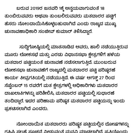
ಬರುವ 2019ರ ಜನವರಿ 1ಕ್ಕೆ ಅನ್ವಯವಾಗುವಂತೆ 18
ತುಂಬಿರುವವರು ಅಥವಾ ತುಂಬಲಿರುವವರು ಮತದಾರರ ಪಟ್ಟಿಗೆ
ಹೆಸರು ನೋಂದಾಯಿಸಿಕೊಳ್ಳಬಹುದಾಗಿದೆ ಎಂದು ರಾಜ್ಯದ ಮುಖ್ಯ
ಚುನಾವಣಾಧಿಕಾರಿ ಸಂಜೀವ್ ಕುಮಾರ್ ತಿಳಿಸಿದ್ದಾರೆ.
ಸುದ್ದಿಗೋಷ್ಠಿಯಲ್ಲಿ ಮಾತನಾಡಿದ ಅವರು, ಹಾಲಿ ನಡೆಯುತ್ತಿರುವ
ಮೂರು ಲೋಕಸಭೆ ಮತ್ತು ಎರಡು ವಿಧಾನಸಭಾ ಕ್ಷೇತ್ರಗಳಿಗೆ ಹಳೆಯ
ಮತದಾರ ಪಟ್ಟಿಯಂತೆ ಚುನಾವಣೆ ನಡೆಸಲಾಗುತ್ತಿದೆ. ಮುಂಬರುವ
ಲೋಕಸಭಾ ಚುನಾವಣೆಗೆ ರಾಜ್ಯದಲ್ಲಿ ಮತದಾರರ ಪಟ್ಟಿ ಪರಿಷ್ಕರಣೆ
ಕಾರ್ಯ ತೀವ್ರಗತಿಯಲ್ಲಿ ನಡೆಯುತ್ತಿದೆ. ಈ ವರ್ಷ ಆಗಸ್ಟ್ 27 ರಿಂದ
ಸೆಪ್ಟೆಂಬರ್ 15 ರವರೆಗೆ ಮತ ಕ್ಷೇತ್ರಗಳಲ್ಲಿ ಅಧಿಕಾರಿಗಳು ಮತದಾರರ
ದಾಖಲಾತಿಗಳನ್ನು ಪರಿಶೀಲಿಸಿ, ಮತದಾರರ ಪಟ್ಟಿಯಲ್ಲಿ ಸುಧಾರಣೆ
ತಂದಿದ್ದಾರೆ. ಇದರ ಪರಿಣಾಮ ಪರಿಷ್ಕತ ಮತದಾರರ ಪಟ್ಟಿಯನ್ನು ಇಂದು
ಪ್ರಕಟಿಸಲಾಗಿದೆ ಎಂದರು.
ನೋಂದಾಯಿತ ಮತದಾರರು ಪರಿಷ್ಕ್ರತ ಪಟ್ಟಿಯಲ್ಲಿನ ದೋಷಗಳನ್ನು
ಗ್ರಹಿಸಿ ಸಲಹೆ ಸೂಚನೆ ನೀಡುವಂತೆ ಮನವಿ ಮಾಡಲಾಗಿದೆ. ಪ್ರತಿಯೊಂದು