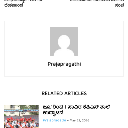
ಸಾಧಿಸಲಿದ್ದಾರೆ : ಆರ್. ವಿ.
ಕಲಾವಿದರಿಂದ ಐತಿಹಾಸಿಕ ಸಂಗೀತ
ದೇಶಪಾಂಡೆ
ಸಂಜೆ
Prajapragathi
RELATED ARTICLES
ಜೂ.1ರಿಂದ 1 ಸಾವಿರ ಕೆಪಿಎಸ್ ಶಾಲೆ
ಉದ್ಘಾಟನೆ
Prajapragathi
-
May 22, 2026