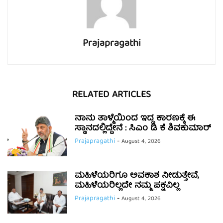
Prajapragathi
RELATED ARTICLES
ನಾನು ತಾಳ್ಮೆಯಿಂದ ಇದ್ದ ಕಾರಣಕ್ಕೆ ಈ
ಸ್ಥಾನದಲ್ಲಿದ್ದೇನೆ : ಸಿಎಂ ಡಿ ಕೆ ಶಿವಕುಮಾರ್
Prajapragathi
-
August 4, 2026
ಮಹಿಳೆಯರಿಗೂ ಅವಕಾಶ ನೀಡುತ್ತೇವೆ,
ಮಹಿಳೆಯರಿಲ್ಲದೇ ನಮ್ಮ ಪಕ್ಷವಿಲ್ಲ
Prajapragathi
-
August 4, 2026