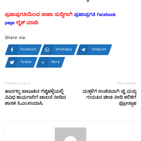
ಪ್ರಜಾಪ್ರಗತಿಯಿಂದ ತಾಜಾ ಸುದ್ದಿಗಾಗಿ
ಪ್ರಜಾಪ್ರಗತಿ facebook
page
ಲೈಕ್ ಮಾಡಿ
Share via:
Facebook
WhatsApp
Telegram
Twitter
More
Previous article
Next article
ಹಾನಗಲ್ಲ ತಾಲೂಕಿನ ಗೆಜ್ಜಿಹಳ್ಳಿಯಲ್ಲಿ
ಮಕ್ಕಳಿಗೆ ಉಚಿತವಾಗಿ ಟೈ ಮತ್ತು
ವಿವಿಧ ಕಾಮಗಾರಿಗೆ ಚಾಲನೆ ನೀಡಿದ
ಗುರುತಿನ ಚೀಟಿ ನೀಡಿ ಕಲಿಕೆಗೆ
ಶಾಸಕ ಸಿ.ಎಂ.ಉದಾಸಿ.
ಪ್ರೋತ್ಸಾಹ