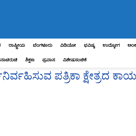
ಶ
ರಾಷ್ಟ್ರೀಯ
ಬೆಂಗಳೂರು
ವಿಡಿಯೋ
ಭವಿಷ್ಯ
ಉದ್ಯೋಗ
ಅಂಕ
ನಾಟಿರುಚಿ
ಶಿಕ್ಷಣ
ಪ್ರವಾಸ
ವಿಶೇಷಸಂಚಿಕೆ
ಿರ್ವಹಿಸುವ ಪತ್ರಿಕಾ ಕ್ಷೇತ್ರದ ಕಾ