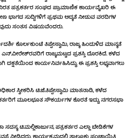
ನಿರತ ಪತ್ರಕರ್ತರ ಸಂಘದ ಪ್ರಾಮಾಣಿಕ ಕಾರ್ಯವೈಖರಿ ಈ
ರಾಮೀಣ ಭಾಗದ ಸುದ್ದಿಗಳಿಗೆ ಪ್ರಥಮ ಆದ್ಯತೆ ನೀಡುವ ವರದಿಗಳ
ಂದಿರುವುದು ಸಂತಸ ವಿಷಯವೆಂದರು.
ೊರ್ಲಕುಂಟೆ ತಿಪ್ಪೇಸ್ವಾಮಿ, ರಾಜ್ಯ ಹಿಂದುಳಿದ ಮಾನ್ಯತೆ
.ವೀರೇಶ್‍ರವರಿಗೆ ರಾಜ್ಯಮಟ್ಟದ ಪ್ರಶಸ್ತಿ ದೊರಕಿದೆ. ಕಳೆದ
ದಕ್ಷತೆಯಿಂದ ಕಾರ್ಯನಿರ್ವಹಿಸಿದ್ದು, ಈ ಪ್ರಶಸ್ತಿ ಲಭ್ಯವಾಗಲು
 ಸ್ವೀಕರಿಸಿ ಟಿ.ಜೆ.ತಿಪ್ಪೇಸ್ವಾಮಿ ಮಾತನಾಡಿ, ಕಳೆದ
ತ್ರಕರ್ತರಿಗೆ ಮೂಲಭೂತ ಸೌಕರ್ಯಗಳ ಕೊರತೆ ಇದ್ದು, ನಗರಸಭಾ
 ಟಿ.ಮಲ್ಲಿಕಾರ್ಜುನ, ಪತ್ರಕರ್ತರ ಎಲ್ಲಾ ಬೇಡಿಕೆಗಳ
ಭರವಸೆ ನೀಡಿದರು. ಕಾರ್ಯಕ್ರಮದಲ್ಲಿ ತಾಲ್ಲೂಕು ಪಂಚಾಯಿತಿ