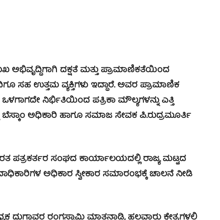
್ಧಿಗಾಗಿ ದಕ್ಷತೆ ಮತ್ತು ಪ್ರಾಮಾಣಿಕತೆಯಿಂದ
ಂದಿಗೂ ಸಹ ಉತ್ತಮ ವ್ಯಕ್ತಿಗಳು ಇದ್ಧಾರೆ. ಅವರ ಪ್ರಾಮಾಣಿಕ
ಗಾಗದೇ ನಿರ್ಭಿತಿಯಿಂದ ಪತ್ರಿಕಾ ಮೌಲ್ಯಗಳನ್ನು ಎತ್ತಿ
್ತ ಬೆಸ್ಕಾಂ ಅಧಿಕಾರಿ ಹಾಗೂ ಸಮಾಜ ಸೇವಕ ಪಿ.ರುದ್ರಮೂರ್ತಿ
ಪತ್ರಕರ್ತರ ಸಂಘದ ಕಾರ್ಯಾಲಯದಲ್ಲಿ ರಾಜ್ಯ ಮಟ್ಟದ
ಪದಾಧಿಕಾರಿಗಳ ಅಧಿಕಾರ ಸ್ವೀಕಾರ ಸಮಾರಂಭಕ್ಕೆ ಚಾಲನೆ ನೀಡಿ
ುಗ್ಗಾವರ ರಂಗಸ್ವಾಮಿ ಮಾತನಾಡಿ, ಹಲವಾರು ಕ್ಷೇತ್ರಗಳಲ್ಲಿ