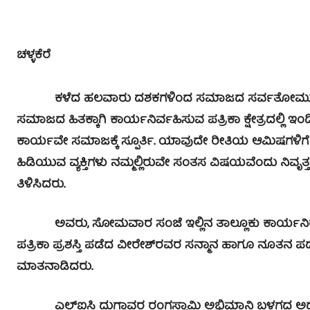
ಚಳ್ಳಕೆರೆ
ಕಳೆದ ಹಲವಾರು ದಶಕಗಳಿಂದ ಸಮಾಜದ ಸರ್ವತೋಮುಖ ಅಭಿವೃದ
ಸಮಾಜದ ಹಿತಕ್ಕಾಗಿ ಕಾರ್ಯನಿರ್ವಹಿಸುವ ಪತ್ರಿಕಾ ಕ್ಷೇತ್ರದಲ್ಲಿ ಇ
ಕಾರ್ಯವೇ ಸಮಾಜಕ್ಕೆ ಸ್ಪೂರ್ತಿ. ಯಾವುದೇ ರೀತಿಯ ಆಮಿಷಗಳಿಗೆ ಒಳ
ಹಿಡಿಯುವ ವ್ಯಕ್ತಿಗಳು ನಮ್ಮಲ್ಲಿರುವೇ ಸಂತಸ ವಿಷಯವೆಂದು ನಿವೃತ
ತಿಳಿಸಿದರು.
ಅವರು, ಸೋಮವಾರ ಸಂಜೆ ಇಲ್ಲಿನ ತಾಲ್ಲೂಕು ಕಾರ್ಯನಿರತ 
ಪತ್ರಿಕಾ ಪ್ರಶಸ್ತಿ ಪಡೆದ ವೀರೇಶ್‍ರವರ ಸನ್ಮಾನ ಹಾಗೂ ನೂತನ 
ಮಾತನಾಡಿದರು.
ಎಲ್‍ಐಸಿ ದುಗ್ಗಾವರ ರಂಗಸ್ವಾಮಿ ಅಭಿಮಾನಿ ಬಳಗದ ಅಧ್ಯಕ್ಷ ದ