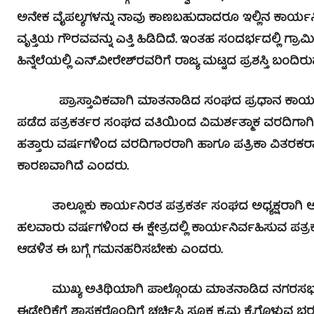
ಅನೇಕ ವೈಪಲ್ಯಗಳನ್ನು ನಾವು ಕಾಣಬಹುದಾದರೂ ಇಲ್ಲಿನ ಕಾರ್ಯ
ವೃತ್ತಿಯ ಗೌರವವನ್ನು ಎತ್ತಿ ಹಿಡಿದಿದೆ. ಇಂತಹ ಸಂದರ್ಭದಲ್ಲಿ ಗ್
ಹಿನ್ನೆಲೆಯಲ್ಲಿ ಎನ್.ವೀರೇಶ್‍ರವರಿಗೆ ರಾಜ್ಯ ಮಟ್ಟದ ಪ್ರಶಸ್ತಿ ಬ
ಪ್ರಾಸ್ತಾವಿಕವಾಗಿ ಮಾತನಾಡಿದ ಸಂಘದ ಪ್ರಧಾನ ಕಾರ್ಯದರ್ಶಿ ಕ
ಪಡೆದ ಪತ್ರಕರ್ತರ ಸಂಘದ ವತಿಯಿಂದ ವಿಮರ್ಶತ್ಮಾಕ ವರದಿಗಾಗಿ ಎನ್
ಹತ್ತಾರು ವರ್ಷಗಳಿಂದ ವರದಿಗಾರರಾಗಿ ಹಾಗೂ ಪತ್ರಿಕಾ ವಿತರಕರಾಗಿ 
ಕಾರಣವಾಗಿದೆ ಎಂದರು.
ತಾಲ್ಲೂಕು ಕಾರ್ಯನಿರತ ಪತ್ರಕರ್ತ ಸಂಘದ ಅಧ್ಯಕ್ಷರಾಗಿ ಅಧಿಕಾರ
ಹಲವಾರು ವರ್ಷಗಳಿಂದ ಈ ಕ್ಷೇತ್ರದಲ್ಲಿ ಕಾರ್ಯನಿರ್ವಹಿಸುವ ಪ
ಆಡಳಿತ ಈ ಬಗ್ಗೆ ಗಮನಹರಿಸಬೇಕು ಎಂದರು.
ಮುಖ್ಯ ಅತಿಥಿಯಾಗಿ ಪಾಲ್ಗೊಂಡು ಮಾತನಾಡಿದ ನಗರಸಭಾ ಸದಸ್ಯ
ಈಡೇರಿಕೆಗೆ ಶಾಸಕರೊಂದಿಗೆ ಚರ್ಚಿಸಿ ಸೂಕ್ತ ಕ್ರಮ ಕೈಗೊಳ್ಳುವ 