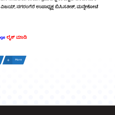
ವಿಜಯ್, ನಗರಂಗೆರೆ ಉಪಾಧ್ಯಕ್ಷ ಬಿ.ಸಿ.ಸತೀಶ್, ಮನ್ನೇಕೋಟೆ
age
ಲೈಕ್ ಮಾಡಿ
More