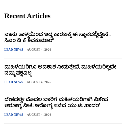
Recent Articles
ನಾನು ತಾಳ್ಮೆಯಿಂದ ಇದ್ದ ಕಾರಣಕ್ಕೆ ಈ ಸ್ಥಾನದಲ್ಲಿದ್ದೇನೆ :
ಸಿಎಂ ಡಿ ಕೆ ಶಿವಕುಮಾರ್
LEAD NEWS
AUGUST 4, 2026
ಮಹಿಳೆಯರಿಗೂ ಅವಕಾಶ ನೀಡುತ್ತೇವೆ, ಮಹಿಳೆಯರಿಲ್ಲದೇ
ನಮ್ಮ ಪಕ್ಷವಿಲ್ಲ
LEAD NEWS
AUGUST 4, 2026
ದೇಶದಲ್ಲೇ ಮೊದಲ ಬಾರಿಗೆ ಮಹಿಳೆಯರಿಗಾಗಿ ವಿಶೇಷ
ಆರೋಗ್ಯ ನೀತಿ: ಆರೋಗ್ಯ ಸಚಿವ ಯು.ಟಿ. ಖಾದರ್
LEAD NEWS
AUGUST 4, 2026