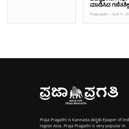
ಮಾಡಿಸಿದ ಗಣಿತಶಿಕ್ಷ
Prajapragathi
-
April 11, 20
Praja Pragathi is Kannada (ಕನ್ನಡ) Epaper of Ind
region Asia. Praja Pragathi is very popular in