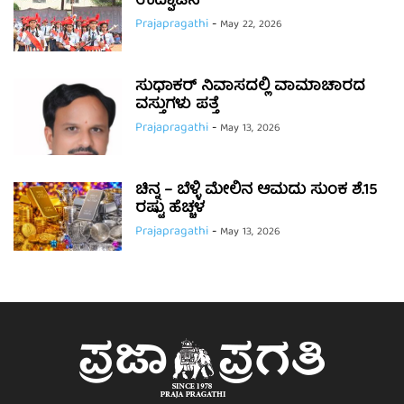
ಉದ್ಘಾಟನೆ
Prajapragathi
-
May 22, 2026
ಸುಧಾಕರ್ ನಿವಾಸದಲ್ಲಿ ವಾಮಾಚಾರದ
ವಸ್ತುಗಳು ಪತ್ತೆ
Prajapragathi
-
May 13, 2026
ಚಿನ್ನ – ಬೆಳ್ಳಿ ಮೇಲಿನ ಆಮದು ಸುಂಕ ಶೆ.15
ರಷ್ಟು ಹೆಚ್ಚಳ
Prajapragathi
-
May 13, 2026