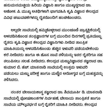
ಹನುಮನಮಟ್ಟಿಯ ಹಿರಿಯ ವಿಜ್ಞಾನಿ ಹಾಗೂ ಮುಖ್ಯಸ್ಥರಾದ ಡಾ.
ಅಶೋಕ. ಪಿ. ಮುಖ್ಯ ಅತಿಥಿಗಳಾಗಿ ಭಾಗವಹಿಸಿ ಕೃಷಿ ವಿಜ್ಞಾನ ಕೇಂದ್ರದ
ವಿವಿಧ ಚಟುವಟಿಕೆಗಳನ್ನು ರೈತರೊಂದಿಗೆ ಹಂಚಿಕೊಂಡರು.
ಅಲ್ಲದೇ ಸಾವೆಯಲ್ಲಿ ಹಮ್ಮಿಕೊಳ್ಳಲಾದ ಮುಂಚೂಣಿ ಪ್ರಾತ್ಯಕ್ಷಿಕೆಯಲ್ಲಿ
ಅಳವಡಿಸಿಕೊಂಡ ತಂತ್ರಜ್ಞಾನಗಳ ಬಗ್ಗೆ ಮುಂದಿನ ದಿನಗಳಲ್ಲಿ ಪ್ರತಿಯೊಬ್ಬ
ರೈತರು ಕೃಷಿ ವಿಜ್ಞಾನ ಕೇಂದ್ರದ ವಿಜ್ಞಾನಿಗಳು ನೀಡಿದ ತಾಂತ್ರಿಕ
ಮಾಹಿತಿಯನ್ನು ಅಳವಡಿಸಿಕೊಂಡು ಹೆಚ್ಚಿನ ಇಳುವರಿ ಪಡೆಯಬೇಕೆಂದು
ಕರೆ ನೀಡಿದರು ಹಾಗೂ ಈ ಹೊಸ ಸಾವೆ ತಳಿಯನ್ನು ಇತರ ರೈತರಿಗೂ ಸಹ
ತಲುಪಿಸಲು ಸಲಹೆ ನೀಡಿದರು. ಕೇಂದ್ರದ ಮಣ್ಣುವಿಜ್ಞಾನದ ತಜ್ಞರಾದ ಡಾ.
ಕುಮಾರ ಬಿ. ಹೆಚ್. ಮಾತನಾಡಿ ಸಾವೆಯಲ್ಲಿ ಉತ್ತಮ ಇಳುವರಿ
ಪಡೆಯಲು ಮಣ್ಣು ಪರೀಕ್ಷೆ ಹಾಗೂ ಮಣ್ಣಿನ ಆರೋಗ್ಯದ ಬಗ್ಗೆ ಮಹತ್ವವನ್ನು
ತಿಳಿಸಿದರು.
ನಂತರ ಬೇಸಾಯಶಾಸ್ತ್ರ ತಜ್ಞರಾದ ಡಾ. ಶಿವಮೂರ್ತಿ ಡಿ. ಮಾತನಾಡಿ
ಸಾವೆಯಲ್ಲಿ ಪೋಷಕಾಂಶಗಳ ನಿರ್ವಹಣೆ, ಬೇಸಾಯ ತಾಂತ್ರಿಕತೆ ಹಾಗೂ
ಸಾವೆಯ ಮೌಲ್ಯವರ್ಧನೆ ಬಗ್ಗೆ ರೈತರಿಗೆ ಮಾಹಿತಿ ನೀಡಿದರು. ಕೇಂದ್ರದ