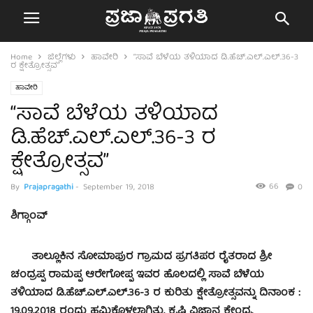
Home
ಜಿಲ್ಲೆಗಳು
ಹಾವೇರಿ
“ಸಾವೆ ಬೆಳೆಯ ತಳಿಯಾದ ಡಿ.ಹೆಚ್.ಎಲ್.ಎಲ್.36-3
ರ ಕ್ಷೇತ್ರೋತ್ಸವ”
ಹಾವೇರಿ
“ಸಾವೆ ಬೆಳೆಯ ತಳಿಯಾದ
ಡಿ.ಹೆಚ್.ಎಲ್.ಎಲ್.36-3 ರ
ಕ್ಷೇತ್ರೋತ್ಸವ”
66
By
Prajapragathi
-
September 19, 2018
0
ಶಿಗ್ಗಾಂವ್
ತಾಲ್ಲೂಕಿನ ಸೋಮಾಪುರ ಗ್ರಾಮದ ಪ್ರಗತಿಪರ ರೈತರಾದ ಶ್ರೀ
ಚಂದ್ರಪ್ಪ ರಾಮಪ್ಪ ಆರೇಗೋಪ್ಪ ಇವರ ಹೊಲದಲ್ಲಿ ಸಾವೆ ಬೆಳೆಯ
ತಳಿಯಾದ ಡಿ.ಹೆಚ್.ಎಲ್.ಎಲ್.36-3 ರ ಕುರಿತು ಕ್ಷೇತ್ರೋತ್ಸವನ್ನು ದಿನಾಂಕ :
19.09.2018 ರಂದು ಹಮ್ಮಿಕೊಳ್ಳಲಾಗಿತ್ತು. ಕೃಷಿ ವಿಜ್ಞಾನ ಕೇಂದ್ರ,