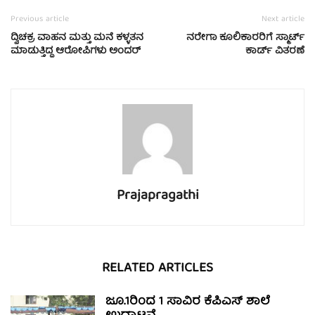
Previous article
Next article
ದ್ವಿಚಕ್ರ ವಾಹನ ಮತ್ತು ಮನೆ ಕಳ್ಳತನ
ನರೇಗಾ ಕೂಲಿಕಾರರಿಗೆ ಸ್ಮಾರ್ಟ್
ಮಾಡುತ್ತಿದ್ದ ಆರೋಪಿಗಳು ಅಂದರ್
ಕಾರ್ಡ್ ವಿತರಣೆ
Prajapragathi
RELATED ARTICLES
ಜೂ.1ರಿಂದ 1 ಸಾವಿರ ಕೆಪಿಎಸ್ ಶಾಲೆ