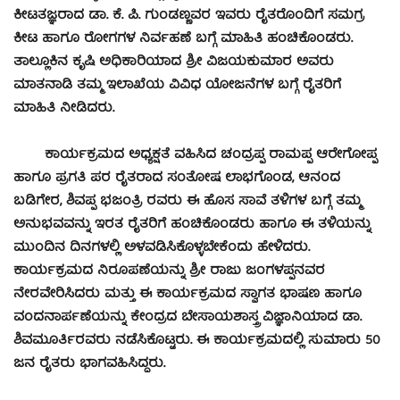
ಕೀಟತಜ್ಞರಾದ ಡಾ. ಕೆ. ಪಿ. ಗುಂಡಣ್ಣವರ ಇವರು ರೈತರೊಂದಿಗೆ ಸಮಗ್ರ
ಕೀಟ ಹಾಗೂ ರೋಗಗಳ ನಿರ್ವಹಣೆ ಬಗ್ಗೆ ಮಾಹಿತಿ ಹಂಚಿಕೊಂಡರು.
ತಾಲ್ಲೂಕಿನ ಕೃಷಿ ಅಧಿಕಾರಿಯಾದ ಶ್ರೀ ವಿಜಯಕುಮಾರ ಅವರು
ಮಾತನಾಡಿ ತಮ್ಮ ಇಲಾಖೆಯ ವಿವಿಧ ಯೋಜನೆಗಳ ಬಗ್ಗೆ ರೈತರಿಗೆ
ಮಾಹಿತಿ ನೀಡಿದರು.
ಕಾರ್ಯಕ್ರಮದ ಅಧ್ಯಕ್ಷತೆ ವಹಿಸಿದ ಚಂದ್ರಪ್ಪ ರಾಮಪ್ಪ ಆರೇಗೋಪ್ಪ
ಹಾಗೂ ಪ್ರಗತಿ ಪರ ರೈತರಾದ ಸಂತೋಷ ಲಾಭಗೊಂಡ, ಆನಂದ
ಬಡಿಗೇರ, ಶಿವಪ್ಪ ಭಜಂತ್ರಿ ರವರು ಈ ಹೊಸ ಸಾವೆ ತಳಿಗಳ ಬಗ್ಗೆ ತಮ್ಮ
ಅನುಭವವನ್ನು ಇರತ ರೈತರಿಗೆ ಹಂಚಿಕೊಂಡರು ಹಾಗೂ ಈ ತಳಿಯನ್ನು
ಮುಂದಿನ ದಿನಗಳಲ್ಲಿ ಅಳವಡಿಸಿಕೊಳ್ಳಬೇಕೆಂದು ಹೇಳಿದರು.
ಕಾರ್ಯಕ್ರಮದ ನಿರೂಪಣೆಯನ್ನು ಶ್ರೀ ರಾಜು ಜಂಗಳಪ್ಪನವರ
ನೇರವೇರಿಸಿದರು ಮತ್ತು ಈ ಕಾರ್ಯಕ್ರಮದ ಸ್ವಾಗತ ಭಾಷಣ ಹಾಗೂ
ವಂದನಾರ್ಪಣೆಯನ್ನು ಕೇಂದ್ರದ ಬೇಸಾಯಶಾಸ್ತ್ರ ವಿಜ್ಞಾನಿಯಾದ ಡಾ.
ಶಿವಮೂರ್ತಿರವರು ನಡೆಸಿಕೊಟ್ಟರು. ಈ ಕಾರ್ಯಕ್ರಮದಲ್ಲಿ ಸುಮಾರು 50
ಜನ ರೈತರು ಭಾಗವಹಿಸಿದ್ದರು.