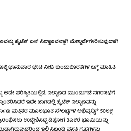
ನು ಹೈಟೆಕ್ ಬಸ್ ನಿಲ್ದಾಣವನ್ನಾಗಿ ಮೇಲ್ದರ್ಜೆಗೇರಿಸುವುದಾಗಿ
್ಕೆ ಭಾನುವಾರ ಭೇಟಿ ನೀಡಿ ಕುಂದುಕೊರತೆಗಳ ಬಗ್ಗೆ ಮಾಹಿತಿ
ದೇ ಪರಿಸ್ಥಿತಿಯಲ್ಲಿದೆ. ನಿಲ್ದಾಣದ ಮುಂದುಗಡೆ ನಗರಸಭೆಗೆ
ತಾಂತರಿಸಿದರೆ ಇದೇ ಜಾಗದಲ್ಲಿ ಹೈಟೆಕ್ ನಿಲ್ದಾಣವನ್ನು
ಿರ್ಮಾಣ ಮತ್ತಿತರ ಮೂಲಭೂತ ಸೌಲಭ್ಯಗಳ ಅಭಿವೃದ್ಧಿಗೆ 50ಲಕ್ಷ
ರಾರಂಭಿಸಲು ಉದ್ದೇಶಿಸಿದ್ದ ಡಿಪೋಗೆ 3ಎಕರೆ ಭೂಮಿಯನ್ನು
ಿರುದಾಗಿರುವುದರಿಂದ ಇಲ್ಲಿ ಸಿಬ್ಭಂದಿ ವಸತಿ ಗೃಹಗಳನ್ನು