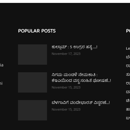
POPULAR POSTS
P
ಕುಲ್ಗಾಮ್‌ : 5 ಉಗ್ರರ ಹತ್ಯೆ …..!
L
November 17, 2023
ಬ
ia
ರಾ
ತ
ನಿಗಮ ಮಂಡಳಿ ನೇಮಕಾತಿ :
ಕೆಇಎಯಿಂದ ವಸ್ತ್ರ ಸಂಹಿತೆ ಘೋಷಣೆ…!
ರಾ
hi
November 15, 2023
ದ
ಚಿ
ಬೆಳಗಾವಿಗೆ ವಂದೇಭಾರತ್‌ ವಿಸ್ಥರಣೆ….!
ಹ
November 15, 2023
ಬಳ