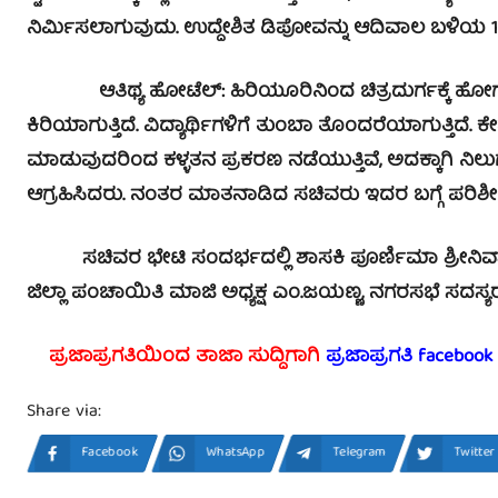
ನಿರ್ಮಿಸಲಾಗುವುದು. ಉದ್ದೇಶಿತ ಡಿಪೋವನ್ನು ಆದಿವಾಲ ಬಳಿಯ 1/9
ಆತಿಥ್ಯ ಹೋಟೆಲ್: ಹಿರಿಯೂರಿನಿಂದ ಚಿತ್ರದುರ್ಗಕ್ಕೆ ಹೋಗುವ 
ಕಿರಿಯಾಗುತ್ತಿದೆ. ವಿದ್ಯಾರ್ಥಿಗಳಿಗೆ ತುಂಬಾ ತೊಂದರೆಯಾಗುತ್ತಿದೆ. 
ಮಾಡುವುದರಿಂದ ಕಳ್ಳತನ ಪ್ರಕರಣ ನಡೆಯುತ್ತಿವೆ, ಅದಕ್ಕಾಗಿ ನ
ಆಗ್ರಹಿಸಿದರು. ನಂತರ ಮಾತನಾಡಿದ ಸಚಿವರು ಇದರ ಬಗ್ಗೆ ಪರಿಶೀಲ
ಸಚಿವರ ಭೇಟಿ ಸಂದರ್ಭದಲ್ಲಿ ಶಾಸಕಿ ಪೂರ್ಣಿಮಾ ಶ್ರೀನಿವಾಸ್, ಡ
ಜಿಲ್ಲಾ ಪಂಚಾಯಿತಿ ಮಾಜಿ ಅಧ್ಯಕ್ಷ ಎಂ.ಜಯಣ್ಣ, ನಗರಸಭೆ ಸದಸ್ಯ
ಪ್ರಜಾಪ್ರಗತಿಯಿಂದ ತಾಜಾ ಸುದ್ದಿಗಾಗಿ
ಪ್ರಜಾಪ್ರಗತಿ facebook
Share via:
Facebook
WhatsApp
Telegram
Twitter