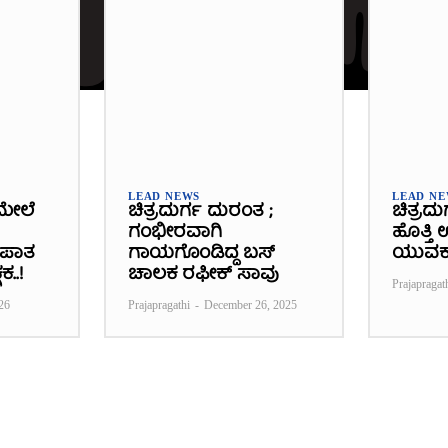
LEAD NEWS
LEAD N
ಮೇಲೆ
ಚಿತ್ರದುರ್ಗ ದುರಂತ ;
ಚಿತ್ರದು
ಗಂಭೀರವಾಗಿ
ಹೊತ್ತಿ
್ಭಪಾತ
ಗಾಯಗೊಂಡಿದ್ದ ಬಸ್‌
ಯುವಕ
ಕ..!
ಚಾಲಕ ರಫೀಕ್‌ ಸಾವು
Prajapragat
26
Prajapragathi
-
December 26, 2025