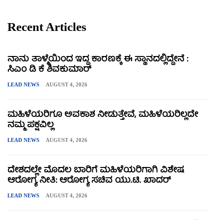
Recent Articles
ನಾನು ತಾಳ್ಮೆಯಿಂದ ಇದ್ದ ಕಾರಣಕ್ಕೆ ಈ ಸ್ಥಾನದಲ್ಲಿದ್ದೇನೆ :
ಸಿಎಂ ಡಿ ಕೆ ಶಿವಕುಮಾರ್
LEAD NEWS
AUGUST 4, 2026
ಮಹಿಳೆಯರಿಗೂ ಅವಕಾಶ ನೀಡುತ್ತೇವೆ, ಮಹಿಳೆಯರಿಲ್ಲದೇ
ನಮ್ಮ ಪಕ್ಷವಿಲ್ಲ
LEAD NEWS
AUGUST 4, 2026
ದೇಶದಲ್ಲೇ ಮೊದಲ ಬಾರಿಗೆ ಮಹಿಳೆಯರಿಗಾಗಿ ವಿಶೇಷ
ಆರೋಗ್ಯ ನೀತಿ: ಆರೋಗ್ಯ ಸಚಿವ ಯು.ಟಿ. ಖಾದರ್
LEAD NEWS
AUGUST 4, 2026