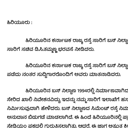
ಹಿರಿಯೂರು :
ಹಿರಿಯೂರಿನ ಕರ್ನಾಟಕ ರಾಜ್ಯ ರಸ್ತೆ ಸಾರಿಗೆ ಬಸ್ ನಿಲ್ದಾಣವನ್
ಸಾರಿಗೆ ಸಚಿವ ಡಿ.ಸಿ.ತಮ್ಮಣ್ಣ ಭರವಸೆ ನೀಡಿದರು.
ಹಿರಿಯೂರಿನ ಕರ್ನಾಟಕ ರಾಜ್ಯ ರಸ್ತೆ ಸಾರಿಗೆ ಬಸ್ ನಿಲ್ದಾಣಕ
ಪಡೆದು ನಂತರ ಸುದ್ದಿಗಾರರೊಂದಿಗೆ ಅವರು ಮಾತನಾಡಿದರು.
ಹಿರಿಯೂರಿನ ಬಸ್ ನಿಲ್ದಾಣ 1994ರಲ್ಲಿ ನಿರ್ಮಾಣವಾಗಿದ್ದು ಅ
ಸೇರಿದ ಖಾಲಿ ನಿವೇಶನವಿದ್ದು, ಇದನ್ನು ನಮ್ಮ ಸಾರಿಗೆ ಇಲಾಖೆಗೆ ಹಸ್
ನಿರ್ಮಿಸುವುದಾಗಿ ಹೇಳಿದರು. ಬಸ್ ನಿಲ್ದಾಣದ ಸಿಮೆಂಟ್ ರಸ್ತೆ ನ
ಅನುದಾನ ಬಿಡುಗಡೆ ಮಾಡಲಾಗಿದೆ. ಈ ಹಿಂದೆ ಹಿರಿಯೂರಿನಲ್ಲಿ ಪ್
ಸ್ಟೇಡಿಯಂ ಪಕ್ಕದಲ್ಲಿ ಗುರುತಿಸಲಾಗಿತ್ತು. ಆದರೆ, ಈ ಜಾಗ ಅತ್ಯಂತ ಕ