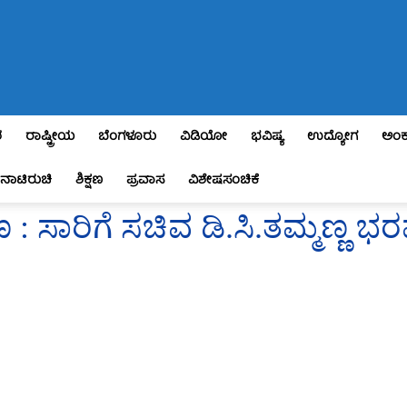
ಶ
ರಾಷ್ಟ್ರೀಯ
ಬೆಂಗಳೂರು
ವಿಡಿಯೋ
ಭವಿಷ್ಯ
ಉದ್ಯೋಗ
ಅಂಕ
ನಾಟಿರುಚಿ
ಶಿಕ್ಷಣ
ಪ್ರವಾಸ
ವಿಶೇಷಸಂಚಿಕೆ
 : ಸಾರಿಗೆ ಸಚಿವ ಡಿ.ಸಿ.ತಮ್ಮಣ್ಣ ಭ