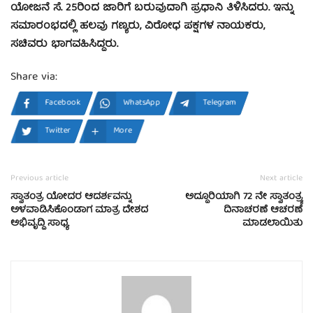
ಯೋಜನೆ ಸೆ. 25ರಿಂದ ಜಾರಿಗೆ ಬರುವುದಾಗಿ ಪ್ರಧಾನಿ ತಿಳಿಸಿದರು.
ಇನ್ನು
ಸಮಾರಂಭದಲ್ಲಿ ಹಲವು ಗಣ್ಯರು, ವಿರೋಧ ಪಕ್ಷಗಳ ನಾಯಕರು,
ಸಚಿವರು ಭಾಗವಹಿಸಿದ್ದರು.
Share via:
Facebook
WhatsApp
Telegram
Twitter
More
Previous article
Next article
ಸ್ವಾತಂತ್ರ ಯೋದರ ಆದರ್ಶವನ್ನು
ಅದ್ದೂರಿಯಾಗಿ 72 ನೇ ಸ್ವಾತಂತ್ರ್ಯ
ಅಳವಾಡಿಸಿಕೊಂಡಾಗ ಮಾತ್ರ ದೇಶದ
ದಿನಾಚರಣೆ ಆಚರಣೆ
ಅಭಿವೃದ್ದಿ ಸಾಧ್ಯ
ಮಾಡಲಾಯಿತು