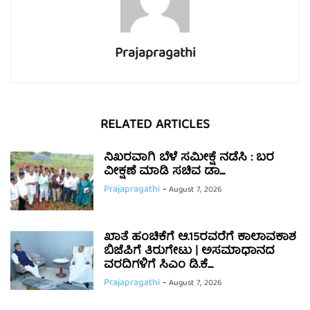
Prajapragathi
RELATED ARTICLES
ನಿಖರವಾಗಿ ಬೆಳೆ ಸಮೀಕ್ಷೆ ನಡೆಸಿ : ಬರ
ವೀಕ್ಷಣೆ ಮಾಡಿ ಸಚಿವ ಡಾ....
Prajapragathi
-
August 7, 2026
ಖಾತೆ ಹಂಚಿಕೆಗೆ ಆ.15ರವರೆಗೆ ಕಾಲಾವಕಾಶ
ಬಿಜೆಪಿಗೆ ತಿರುಗೇಟು | ಅಸಮಾಧಾನದ
ವರದಿಗಳಿಗೆ ಸಿಎಂ ಡಿ.ಕೆ....
Prajapragathi
-
August 7, 2026