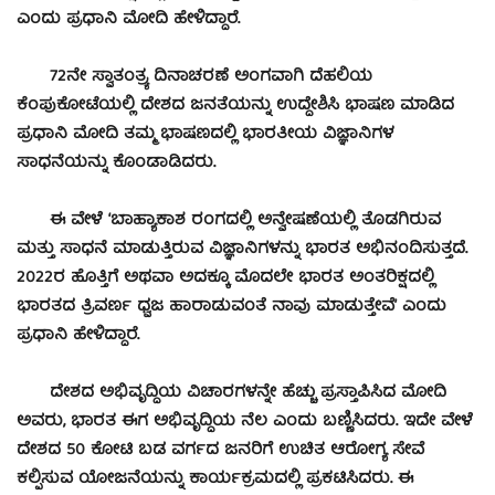
ಎಂದು ಪ್ರಧಾನಿ ಮೋದಿ ಹೇಳಿದ್ದಾರೆ.
72ನೇ ಸ್ವಾತಂತ್ರ್ಯ ದಿನಾಚರಣೆ ಅಂಗವಾಗಿ ದೆಹಲಿಯ
ಕೆಂಪುಕೋಟೆಯಲ್ಲಿ ದೇಶದ ಜನತೆಯನ್ನು ಉದ್ದೇಶಿಸಿ ಭಾಷಣ ಮಾಡಿದ
ಪ್ರಧಾನಿ ಮೋದಿ ತಮ್ಮ ಭಾಷಣದಲ್ಲಿ ಭಾರತೀಯ ವಿಜ್ಞಾನಿಗಳ
ಸಾಧನೆಯನ್ನು ಕೊಂಡಾಡಿದರು.
ಈ ವೇಳೆ ‘ಬಾಹ್ಯಾಕಾಶ ರಂಗದಲ್ಲಿ ಅನ್ವೇಷಣೆಯಲ್ಲಿ ತೊಡಗಿರುವ
ಮತ್ತು ಸಾಧನೆ ಮಾಡುತ್ತಿರುವ ವಿಜ್ಞಾನಿಗಳನ್ನು ಭಾರತ ಅಭಿನಂದಿಸುತ್ತದೆ.
2022ರ ಹೊತ್ತಿಗೆ ಅಥವಾ ಅದಕ್ಕೂ ಮೊದಲೇ ಭಾರತ ಅಂತರಿಕ್ಷದಲ್ಲಿ
ಭಾರತದ ತ್ರಿವರ್ಣ ಧ್ವಜ ಹಾರಾಡುವಂತೆ ನಾವು ಮಾಡುತ್ತೇವೆ’ ಎಂದು
ಪ್ರಧಾನಿ ಹೇಳಿದ್ದಾರೆ.
ದೇಶದ ಅಭಿವೃದ್ಧಿಯ ವಿಚಾರಗಳನ್ನೇ ಹೆಚ್ಚು ಪ್ರಸ್ತಾಪಿಸಿದ ಮೋದಿ
ಅವರು, ಭಾರತ ಈಗ ಅಭಿವೃದ್ಧಿಯ ನೆಲ ಎಂದು ಬಣ್ಣಿಸಿದರು. ಇದೇ ವೇಳೆ
ದೇಶದ 50 ಕೋಟಿ ಬಡ ವರ್ಗದ ಜನರಿಗೆ ಉಚಿತ ಆರೋಗ್ಯ ಸೇವೆ
ಕಲ್ಪಿಸುವ ಯೋಜನೆಯನ್ನು ಕಾರ್ಯಕ್ರಮದಲ್ಲಿ ಪ್ರಕಟಿಸಿದರು. ಈ