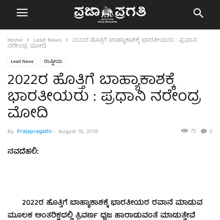
Home
Lead News
2022ರ ಹೊತ್ತಿಗೆ ಬಾಹ್ಯಾಕಾಶಕ್ಕೆ ಭಾರತೀಯರು : ಪ್ರಧಾನಿ
ನರೇಂದ್ರ ಮೋದಿ
Lead News
ರಾಷ್ಟ್ರೀಯ
2022ರ ಹೊತ್ತಿಗೆ ಬಾಹ್ಯಾಕಾಶಕ್ಕೆ
ಭಾರತೀಯರು : ಪ್ರಧಾನಿ ನರೇಂದ್ರ
ಮೋದಿ
75
By
Prajapragathi
-
August 16, 2018
0
ನವದೆಹಲಿ:
2022ರ ಹೊತ್ತಿಗೆ ಬಾಹ್ಯಾಕಾಶಕ್ಕೆ ಭಾರತೀಯರ ರವಾನೆ ಮಾಡುವ
ಮೂಲಕ ಅಂತರಿಕ್ಷದಲ್ಲಿ ತ್ರಿವರ್ಣ ಧ್ವಜ ಹಾರಾಡುವಂತೆ ಮಾಡುತ್ತೇವೆ