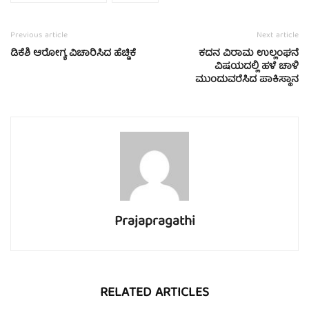
Previous article
Next article
ಡಿಕೆಶಿ ಆರೋಗ್ಯ ವಿಚಾರಿಸಿದ ಹೆಚ್ಡಿಕೆ
ಕದನ ವಿರಾಮ ಉಲ್ಲಂಘನೆ
ವಿಷಯದಲ್ಲಿ ಹಳೆ ಚಾಳಿ
ಮುಂದುವರೆಸಿದ ಪಾಕಿಸ್ಥಾನ
Prajapragathi
RELATED ARTICLES