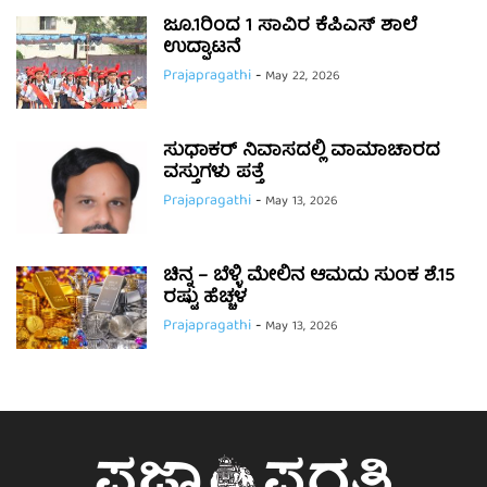
ಜೂ.1ರಿಂದ 1 ಸಾವಿರ ಕೆಪಿಎಸ್ ಶಾಲೆ
ಉದ್ಘಾಟನೆ
Prajapragathi
-
May 22, 2026
ಸುಧಾಕರ್ ನಿವಾಸದಲ್ಲಿ ವಾಮಾಚಾರದ
ವಸ್ತುಗಳು ಪತ್ತೆ
Prajapragathi
-
May 13, 2026
ಚಿನ್ನ – ಬೆಳ್ಳಿ ಮೇಲಿನ ಆಮದು ಸುಂಕ ಶೆ.15
ರಷ್ಟು ಹೆಚ್ಚಳ
Prajapragathi
-
May 13, 2026