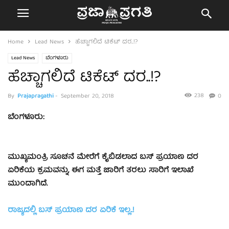
Home
Lead News
ಹೆಚ್ಚಾಗಲಿದೆ ಟಿಕೆಟ್ ದರ..!?
Lead News
ಬೆಂಗಳೂರು
ಹೆಚ್ಚಾಗಲಿದೆ ಟಿಕೆಟ್ ದರ..!?
238
By
Prajapragathi
-
September 20, 2018
0
ಬೆಂಗಳೂರು:
ಮುಖ್ಯಮಂತ್ರಿ ಸೂಚನೆ ಮೇರೆಗೆ ಕೈಬಿಡಲಾದ ಬಸ್ ಪ್ರಯಾಣ ದರ
ಏರಿಕೆಯ ಕ್ರಮವನ್ನು, ಈಗ ಮತ್ತೆ
ಜಾರಿಗೆ ತರಲು
ಸಾರಿಗೆ ಇಲಾಖೆ
ಮುಂದಾಗಿದೆ.
ರಾಜ್ಯದಲ್ಲಿ ಬಸ್ ಪ್ರಯಾಣ ದರ ಏರಿಕೆ ಇಲ್ಲ..!