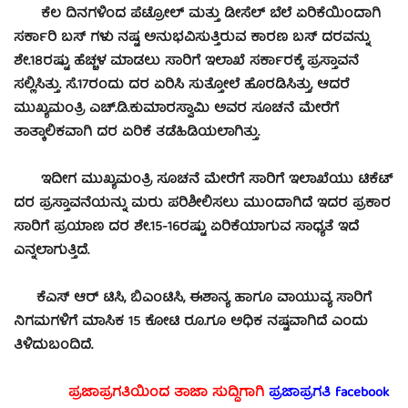
ಕೆಲ ದಿನಗಳಿಂದ ಪೆಟ್ರೋಲ್ ಮತ್ತು ಡೀಸೆಲ್ ಬೆಲೆ ಏರಿಕೆಯಿಂದಾಗಿ
ಸರ್ಕಾರಿ ಬಸ್ ಗಳು ನಷ್ಟ ಅನುಭವಿಸುತ್ತಿರುವ ಕಾರಣ ಬಸ್ ದರವನ್ನು
ಶೇ.18ರಷ್ಟು ಹೆಚ್ಚಳ ಮಾಡಲು ಸಾರಿಗೆ ಇಲಾಖೆ ಸರ್ಕಾರಕ್ಕೆ ಪ್ರಸ್ತಾವನೆ
ಸಲ್ಲಿಸಿತ್ತು. ಸೆ.17ರಂದು ದರ ಏರಿಸಿ ಸುತ್ತೋಲೆ ಹೊರಡಿಸಿತ್ತು, ಆದರೆ
ಮುಖ್ಯಮಂತ್ರಿ ಎಚ್‌.ಡಿ.ಕುಮಾರಸ್ವಾಮಿ ಅವರ ಸೂಚನೆ ಮೇರೆಗೆ
ತಾತ್ಕಾಲಿಕವಾಗಿ ದರ ಏರಿಕೆ ತಡೆಹಿಡಿಯಲಾಗಿತ್ತು.
ಇದೀಗ ಮುಖ್ಯಮಂತ್ರಿ ಸೂಚನೆ ಮೇರೆಗೆ ಸಾರಿಗೆ ಇಲಾಖೆಯು ಟಿಕೆಟ್
ದರ ಪ್ರಸ್ತಾವನೆಯನ್ನು ಮರು ಪರಿಶೀಲಿಸಲು ಮುಂದಾಗಿದೆ ಇದರ ಪ್ರಕಾರ
ಸಾರಿಗೆ ಪ್ರಯಾಣ ದರ ಶೇ.15-16ರಷ್ಟು ಏರಿಕೆಯಾಗುವ ಸಾಧ್ಯತೆ ಇದೆ
ಎನ್ನಲಾಗುತ್ತಿದೆ.
ಕೆಎಸ್ ಆರ್ ಟಿಸಿ, ಬಿಎಂಟಿಸಿ, ಈಶಾನ್ಯ ಹಾಗೂ ವಾಯುವ್ಯ ಸಾರಿಗೆ
ನಿಗಮಗಳಿಗೆ ಮಾಸಿಕ 15 ಕೋಟಿ ರೂ.ಗೂ ಅಧಿಕ ನಷ್ಟವಾಗಿದೆ ಎಂದು
ತಿಳಿದುಬಂದಿದೆ.
ಪ್ರಜಾಪ್ರಗತಿಯಿಂದ ತಾಜಾ ಸುದ್ದಿಗಾಗಿ
ಪ್ರಜಾಪ್ರಗತಿ facebook