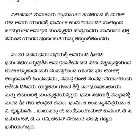
ವಿಶೇಷವಾಗಿ ತುಮಕೂರು ಗ್ರಾಮಾಂತರ ಶಾಸಕರಾದ ಬಿ ಸುರೇಶ್
ಗೌಡ ಅವರು ಯಾಗದಲ್ಲಿ ಧಾರ್ಮಿಕ ಉಡುಗೆಯೊಂದಿಗೆ ಪಾಲ್ಗೊಂಡ
ಜಗದ್ಗುರುಗಳ ಅನುಗ್ರಹ ಮಂತ್ರಾಕ್ಷತೆಗೆ ಪಾತ್ರರಾದರು. ಸಾವಿರಾರು ಭಕ್ತ
ಸಮೂಹ ಯಾಗದ ಪೂರ್ಣಹುತಿಯನ್ನು ಕಣ್ತುಂಬಿಕೊಂಡರು.
ನಂತರ ನೆಡೆದ ಧರ್ಮಸಭೆಯಲ್ಲಿ ಆನೆಗುಂದಿ ಶ್ರೀಗಳು
ಧರ್ಮಸಭೆಯನ್ನುದ್ದೇಶಿಸಿ ಅನುಗ್ರಹಾಶೀರ್ವಚನ ನೀಡಿ ವಿಶ್ವಬ್ರಾಹ್ಮಣರಿಂದ
ಲೋಕಕಲ್ಯಾಣಾರ್ಥವಾಗಿ ಸಂಪನ್ನಗೊಂಡ ಯಾಗದ ಫಲ ಲೋಕಕ್ಕೆ
ಕಲ್ಯಾಣವಾಗಲಿ ಹಿಂದೂಧರ್ಮ, ಸಮಸ್ತ ಲೋಕ ಸಂವರ್ಧನೆಯಾಗಲೆಂದು
ಆಶೀರ್ವದಿಸಿದರು. ಯಜ್ಞಕರ್ತುಗಳಾದ ಶಿಲ್ಪಿ ನಾಗಭೂಷಣಾಚಾರ್ಯ
ಮತ್ತು ಕುಟುಂಬಕ್ಕೆ ಮಂತ್ರಾಕ್ಷತೆಯನ್ನಿತ್ತರು. ಧರ್ಮಸಭೆಯಲ್ಲಿ ತಮ್ಮಡಿಹಳ್ಳಿ
ಮಠದ ಶ್ರೀ ಗಳು, ಚಂದ್ರೇಶ ಶರ್ಮಾ ಧಾರ್ಮಿಕ ಉಪನ್ಯಾಸವಿತ್ತರು.ಡಾ ಕೆ.
ವಿ. ಕೃಷ್ಣಮೂರ್ತಿ , ಬಾಬುಪತ್ತಾ ರ್, ಡಾ.ಬಿ,ಎಂ.ಉಮೇಶ್ ಕುಮಾರ್, ಟಿ. ಸಿ.
ಡಮರುಗೇಶ್, ಟಿ. ಎ. ರವಿ, ಚೇತನ್ ಸೇರಿದಂತೆ ಹಲವು ಗಣ್ಯರು
ಭಾಗಿಯಾಗಿದ್ದರು.