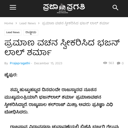
Home
Lead News
ಪ್ರಮಾಣ ವಚನ ಸ್ವೀಕರಿಸಿದ ಭಜನ್‌ ಲಾಲ್‌ ಶರ್ಮಾ
Lead News
ರಾಷ್ಟ್ರೀಯ
ಪ್ರಮಾಣ ವಚನ ಸ್ವೀಕರಿಸಿದ ಭಜನ್‌
ಲಾಲ್‌ ಶರ್ಮಾ
563
By
Prajapragathi
-
December 15, 2023
0
ಜೈಪುರ:
ತಮ್ಮ ಹುಟ್ಟುಹಬ್ಬದ ದಿನದಂದೇ ರಾಜಸ್ಥಾನದ ನೂತನ
ಮುಖ್ಯಮಂತ್ರಿಯಾಗಿ ಭಜನ್​ಲಾಲ್​ ಶರ್ಮಾ ಪ್ರಮಾಣವಚನ
ಸ್ವೀಕರಿಸಿದ್ದಾರೆ. ರಾಜ್ಯಪಾಲ ಕಲ್‌ರಾಜ್‌ ಮಿಶ್ರಾ ಅವರು ಪ್ರತಿಜ್ಞಾ ವಿಧಿ
ಬೋಧಿಸಿದರು.
ರಾಜಸ್ಥಾನ ವಿಧಾನಸಭಾ ಚುನಾವಣೆಯಲ್ಲಿ ಬಿಜೆಪಿ ಭರ್ಜರಿ ಗೆಲುವು