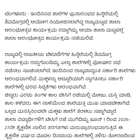
ಬೆಂಗಳೂರು : ಇಂದಿನಿ0ದ ಶಾಲೆಗಳ ಪುನಾರಂಭದ ಹಿನ್ನೆಲೆಯಲ್ಲಿ
ಶಿವಮೊಗ್ಗದಲ್ಲಿ ಆಯೋಗ ನಿಯೋಜಿಸಲಾಗಿದ್ದ ರಾಜ್ಯಮಟ್ಟದ ಶಾಲಾ
ಆರಂಭೋತ್ಸವ ಕಾರ್ಯಕ್ರಮ ರದ್ದಾಗಿದ್ದು, ಆಯಾ ಶಾಲಾ ಮಟ್ಟದಲ್ಲೆ
ಶಾಲಾ ಆರಂಭೋತ್ಸವ ಕಾರ್ಯಕ್ರಮ ನಡೆಯಲಿದೆ.
ರಾಜ್ಯದಲ್ಲಿ ರಾಜಕೀಯ ಬೆಳವಣಿಗೆಗಳ ಹಿನ್ನೆಲೆಯಲ್ಲಿ ಶಿವಮೊಗ್ಗ
ಕಾರ್ಯಕ್ರಮ ರದ್ದುಗೊಂಡಿದ್ದು, ಎಲ್ಲಾ ಶಾಲೆಗಳಲ್ಲಿ ಪೋಷಕರ ಸಭೆ
ನಡೆಸಲು ಸೂಚಿಸಲಾಗಿದೆ. ಇಂದಿನಿ0ದ ರಾಜ್ಯದಾದ್ಯಂತ ಸರ್ಕಾರಿ ಶಾಲೆಗಳು
ಆರಂಭವಾಗಲಿವೆ. ಮಕ್ಕಳನ್ನು ಅದ್ಧೂರಿಯಾಗಿ ಸ್ವಾಗತಿಸಲು ಸರ್ಕಾರಿ
ಶಾಲೆಗಳಲ್ಲಿ ಭರದ ಸಿದ್ಧತೆಗಳು ಆರಂಭವಾಗಿವೆ.
ಚಿಣ್ಣರು ಎರಡು ತಿಂಗಳ ಕಾಲ ಬೇಸಿಗೆ ರಜೆಯಲ್ಲಿ ಮೋಜು, ಮಸ್ತಿ ಮಾಡಿ,
ಕಾಲ ಕಳೆದರು. ಈಗ ನಾಳೆಯಿಂದ ಶಾಲೆಯತ್ತ ಮುಖ ಮಾಡಬೇಕಾಗಿದೆ.
ಒಲ್ಲದ ಮನಸ್ಸಿನಿಂದಲೇ ಮಕ್ಕಳು ಶಾಲೆಗೆ ತೆರಳಲು ಸಜ್ಜಾಗಿದ್ದಾರೆ.
ಶಾಲಾ ವಿದ್ಯಾರ್ಥಿಗಳಿಗೆ ಬೇಸಿಗೆ ರಜೆ ಮುಗಿದಿದ್ದು, ಜೂನ್ 1 ರಿಂದ 2026-
27ನೇ ಶೈಕ್ಷಣಿಕ ಸಾಲಿನ ತರಗತಿಗಳು ಮರುಪ್ರಾರಂಭವಾಗುತ್ತಿವೆ. ಈ
ಶೈಕ್ಷಣಿಕ ವರ್ಷದ ಮೊದಲ ದಿನದಂದು ಶಾಲೆಗಳಲ್ಲಿ ತಳಿರು-ತೋರಣದಿಂದ