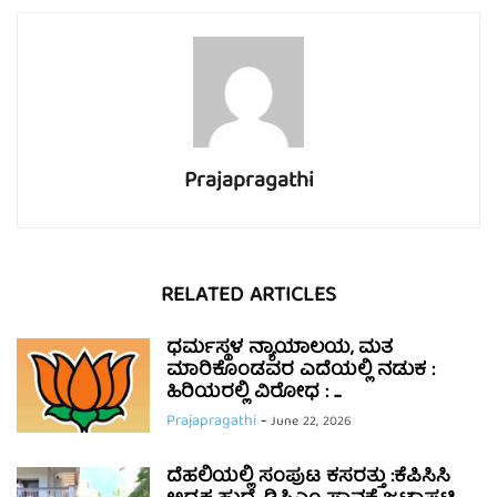
Prajapragathi
RELATED ARTICLES
ಧರ್ಮಸ್ಥಳ ನ್ಯಾಯಾಲಯ, ಮತ
ಮಾರಿಕೊಂಡವರ ಎದೆಯಲ್ಲಿ ನಡುಕ :
ಹಿರಿಯರಲ್ಲಿ ವಿರೋಧ : ...
Prajapragathi
-
June 22, 2026
ದೆಹಲಿಯಲ್ಲಿ ಸಂಪುಟ ಕಸರತ್ತು :ಕೆಪಿಸಿಸಿ