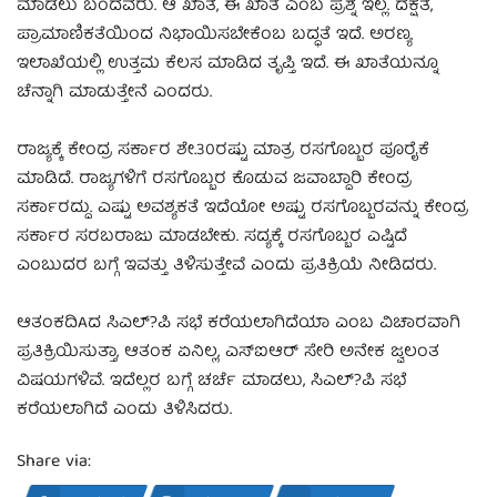
ಮಾಡಲು ಬಂದವರು. ಆ ಖಾತೆ, ಈ ಖಾತೆ ಎಂಬ ಪ್ರಶ್ನೆ ಇಲ್ಲ. ದಕ್ಷತೆ,
ಪ್ರಾಮಾಣಿಕತೆಯಿಂದ ನಿಭಾಯಿಸಬೇಕೆಂಬ ಬದ್ಧತೆ ಇದೆ. ಅರಣ್ಯ
ಇಲಾಖೆಯಲ್ಲಿ ಉತ್ತಮ ಕೆಲಸ ಮಾಡಿದ ತೃಪ್ತಿ ಇದೆ. ಈ ಖಾತೆಯನ್ನೂ
ಚೆನ್ನಾಗಿ ಮಾಡುತ್ತೇನೆ ಎಂದರು.
ರಾಜ್ಯಕ್ಕೆ ಕೇಂದ್ರ ಸರ್ಕಾರ ಶೇ.30ರಷ್ಟು ಮಾತ್ರ ರಸಗೊಬ್ಬರ ಪೂರೈಕೆ
ಮಾಡಿದೆ. ರಾಜ್ಯಗಳಿಗೆ ರಸಗೊಬ್ಬರ ಕೊಡುವ ಜವಾಬ್ದಾರಿ ಕೇಂದ್ರ
ಸರ್ಕಾರದ್ದು. ಎಷ್ಟು ಅವಶ್ಯಕತೆ ಇದೆಯೋ ಅಷ್ಟು ರಸಗೊಬ್ಬರವನ್ನು ಕೇಂದ್ರ
ಸರ್ಕಾರ ಸರಬರಾಜು ಮಾಡಬೇಕು. ಸದ್ಯಕ್ಕೆ ರಸಗೊಬ್ಬರ ಎಷ್ಟಿದೆ
ಎಂಬುದರ ಬಗ್ಗೆ ಇವತ್ತು ತಿಳಿಸುತ್ತೇವೆ ಎಂದು ಪ್ರತಿಕ್ರಿಯೆ ನೀಡಿದರು.
ಆತಂಕದಿAದ ಸಿಎಲ್?ಪಿ ಸಭೆ ಕರೆಯಲಾಗಿದೆಯಾ ಎಂಬ ವಿಚಾರವಾಗಿ
ಪ್ರತಿಕ್ರಿಯಿಸುತ್ತಾ, ಆತಂಕ ಏನಿಲ್ಲ, ಎಸ್‌ಐಆರ್ ಸೇರಿ ಅನೇಕ ಜ್ವಲಂತ
ವಿಷಯಗಳಿವೆ. ಇದೆಲ್ಲರ ಬಗ್ಗೆ ಚರ್ಚೆ ಮಾಡಲು, ಸಿಎಲ್?ಪಿ ಸಭೆ
ಕರೆಯಲಾಗಿದೆ ಎಂದು ತಿಳಿಸಿದರು.
Share via: