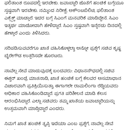
ಫಲಿತಾಂಶ ರೂಪದಲ್ಲಿ ಇರಬೇಕು. ಜವಾಬ್ದಾರಿ ಜೊತೆಗೆ ಹಂಚಿಕೆ ಬಗ್ಗೆಯೂ
ಸ್ಪಷ್ಟವಾಗಿ ಇರಬೇಕು. ನಮ್ಮಿಂದ ನಿರೀಕ್ಷೆ, ಅಕೌಂಟಬಿಲಿಟಿ, ಫಲಿತಾಂಶ
ಎಕ್ಸ್ಪೆಕ್ಟ್ ಮಾಡ್ತಾರೆ. ಇದರ ಬಗ್ಗೆ ಸಿಎಂಗೆ ಮನವರಿಕೆ ಮಾಡಿದ್ದೇನೆ. ಸಿಎಂ
ಇತ್ಯರ್ಥ ಮಾಡೋದಾಗಿ ಹೇಳಿದ್ದಾರೆ. ಸಿಎಂ ಸ್ಪಷ್ಟವಾಗಿ ಇನ್ನೆರಡು ದಿನದಲ್ಲಿ
ಹೇಳ್ತಾರೆ ಎಂದು ತಿಳಿಸಿದರು.
ಸರಿಪಡಿಸುವವರೆಗೂ ಖಾತೆ ವಹಿಸಿಕೊಳ್ಳಲ್ವಾ ಅನ್ನೋ ಪ್ರಶ್ನೆಗೆ ಸಚಿವ ಕೃಷ್ಣ
ಬೈರೇಗೌಡ ಉತ್ತರಿಸದೇ ಹೊರಟರು.
ನಾವೆಲ್ಲ ಸೇವೆ ಮಾಡುವುದಕ್ಕೆ ಬಂದವರು: ವಿಧಾನಸೌಧದಲ್ಲಿ ಸಚಿವ
ಈಶ್ವರ್ ಖಂಡ್ರೆ ಮಾತನಾಡಿ, ಖಾತೆ ಹಂಚಿಕೆ ಬಗ್ಗೆ ಕೆಲವರ ಅಸಮಾಧಾನ
ವಿಚಾರವಾಗಿ ಪ್ರತಿಕ್ರಿಯಿಸುತ್ತಾ, ಈಗಾಗಲೇ ರಾಮಲಿಂಗಾ ರೆಡ್ಡಿಯವರು
ಅಧಿಕಾರ ವಹಿಸಿಕೊಂಡಿದ್ದಾರೆ. ಪ್ರಗತಿ ಪರಿಶೀಲನೆ ಮಾಡಿ ಕೆಲಸ
ಆರಂಭಿಸಿದ್ದಾರೆ. ಎಲ್ಲಾ ಸಚಿವರು ತಮ್ಮ ಖಾತೆಯ ಜವಾಬ್ದಾರಿಯನ್ನು
ಉತ್ತಮವಾಗಿ ಮಾಡ್ತಿದ್ದಾರೆ ಎಂದರು.
ನಿಮಗೆ ಖಾತೆ ಹಂಚಿಕೆ ತೃಪ್ತಿ ಇದೆಯಾ ಎಂಬ ಪ್ರಶ್ನೆಗೆ, ನಾವೆಲ್ಲ ಸೇವೆ