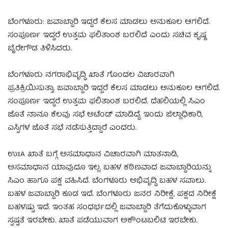
ಬೆಂಗಳೂರು: ಜವಾಬ್ದಾರಿ ಇದ್ದರೆ ಕೆಲಸ ಮಾಡಲು ಅನುಕೂಲ ಆಗಲಿದೆ.
ಸಂಪೂರ್ಣ ಇದ್ದರೆ ಉತ್ತಮ ಫಲಿತಾಂಶ ಬರಲಿದೆ ಎಂದು ಸಚಿವ ಕೃಷ್ಣ
ಬೈರೇಗೌಡ ತಿಳಿಸಿದರು.
ಬೆಂಗಳೂರು ನಗರಾಭಿವೃದ್ಧಿ ಖಾತೆ ಗೊಂದಲ ವಿಚಾರವಾಗಿ
ಪ್ರತಿಕ್ರಿಯಿಸುತ್ತಾ, ಜವಾಬ್ದಾರಿ ಇದ್ದರೆ ಕೆಲಸ ಮಾಡಲು ಅನುಕೂಲ ಆಗಲಿದೆ.
ಸಂಪೂರ್ಣ ಇದ್ದರೆ ಉತ್ತಮ ಫಲಿತಾಂಶ ಬರಲಿದೆ. ದೆಹಲಿಯಲ್ಲಿ ಸಿಎಂ
ಜೊತೆ ನಾನೂ ಕೆಲವು ಸಭೆ ಅಟೆಂಡ್ ಮಾಡಿದ್ದೆ. ಇಂದು ಜಿಲ್ಲಾಧಿಕಾರಿ,
ಎಸ್ಪಿಗಳ ಜೊತೆ ಸಭೆ ನಡೆಸುತ್ತಿದ್ದಾರೆ ಎಂದರು.
ಉಃA ಖಾತೆ ಬಗ್ಗೆ ಅಸಮಾಧಾನ ವಿಚಾರವಾಗಿ ಮಾತನಾಡಿ,
ಅಸಮಾಧಾನ ಯಾವುದೂ ಇಲ್ಲ. ಬಹಳ ಕಠಿಣವಾದ ಜವಾಬ್ದಾರಿಯನ್ನು
ಸಿಎಂ ಹಾಗೂ ಪಕ್ಷ ವಹಿಸಿದೆ. ಬೆಂಗಳೂರು ಅಭಿವೃದ್ಧಿ ಬಹಳ ಸವಾಲು.
ಬಹಳ ಜವಾಬ್ದಾರಿ ಕೂಡ ಇದೆ. ಬೆಂಗಳೂರು ಜನರ ನಿರೀಕ್ಷೆ, ಪಕ್ಷದ ನಿರೀಕ್ಷೆ
ಬಹಳಷ್ಟು ಇದೆ. ಇಂತಹ ಸಂಧರ್ಭದಲ್ಲಿ ಜವಾಬ್ದಾರಿ ತೆಗೆದುಕೊಳ್ಳುವಾಗ
ಸ್ಪಷ್ಟತೆ ಇರಬೇಕು. ಖಾತೆ ಪಡೆಯುವಾಗ ಅಕೌಂಟಬಲಿಟಿ ಇರಬೇಕು.