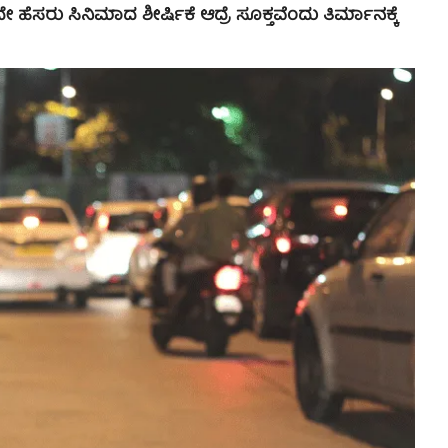
ಹೆಸರು ಸಿನಿಮಾದ ಶೀರ್ಷಿಕೆ ಆದ್ರೆ ಸೂಕ್ತವೆಂದು ತಿರ್ಮಾನಕ್ಕೆ