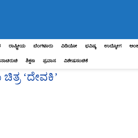
ಶ
ರಾಷ್ಟ್ರೀಯ
ಬೆಂಗಳೂರು
ವಿಡಿಯೋ
ಭವಿಷ್ಯ
ಉದ್ಯೋಗ
ಅಂಕ
ನಾಟಿರುಚಿ
ಶಿಕ್ಷಣ
ಪ್ರವಾಸ
ವಿಶೇಷಸಂಚಿಕೆ
ಯ ಚಿತ್ರ ‘ದೇವಕಿ’