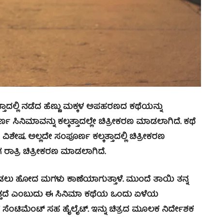
ತಾದಲ್ಲಿ ನಡೆದ ಹೆಣ್ಣು ಮಕ್ಕಳ ಅಪಹರಣದ ಕಥೆಯನ್ನು
ಣ ಸಿನಿಮಾವನ್ನು ಕಲ್ಕತ್ತಾದಲ್ಲೇ ಚಿತ್ರೀಕರಣ ಮಾಡಲಾಗಿದೆ. ಕಥೆ
ಿಶೇಷ. ಅಲ್ಲದೇ ಸಂಪೂರ್ಣ ಕಲ್ಕತ್ತಾದಲ್ಲಿ ಚಿತ್ರೀಕರಣ
ಾತ್ರಿ ಚಿತ್ರೀಕರಣ ಮಾಡಲಾಗಿದೆ.
ೀಡಲು ಹೋದ ಮಗಳು ಕಾಣೆಯಾಗುತ್ತಾಳೆ. ಮುಂದೆ ತಾಯಿ ತನ್ನ
ರುತ್ತದೆ ಎಂಬುದು ಈ ಸಿನಿಮಾ ಕಥೆಯ ಒಂದು ಏಳೆಯ
ಮಗಳ ಸೆಂಟಿಮೆಂಟ್ ಸಹ ಹೈಲೈಟ್. ಇನ್ನು ಚಿತ್ರದ ಮೂಲಕ ನಿರ್ದೇಶಕ