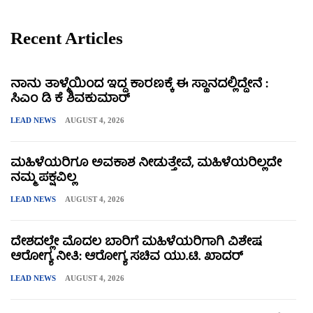
Recent Articles
ನಾನು ತಾಳ್ಮೆಯಿಂದ ಇದ್ದ ಕಾರಣಕ್ಕೆ ಈ ಸ್ಥಾನದಲ್ಲಿದ್ದೇನೆ :
ಸಿಎಂ ಡಿ ಕೆ ಶಿವಕುಮಾರ್
LEAD NEWS
AUGUST 4, 2026
ಮಹಿಳೆಯರಿಗೂ ಅವಕಾಶ ನೀಡುತ್ತೇವೆ, ಮಹಿಳೆಯರಿಲ್ಲದೇ
ನಮ್ಮ ಪಕ್ಷವಿಲ್ಲ
LEAD NEWS
AUGUST 4, 2026
ದೇಶದಲ್ಲೇ ಮೊದಲ ಬಾರಿಗೆ ಮಹಿಳೆಯರಿಗಾಗಿ ವಿಶೇಷ
ಆರೋಗ್ಯ ನೀತಿ: ಆರೋಗ್ಯ ಸಚಿವ ಯು.ಟಿ. ಖಾದರ್
LEAD NEWS
AUGUST 4, 2026