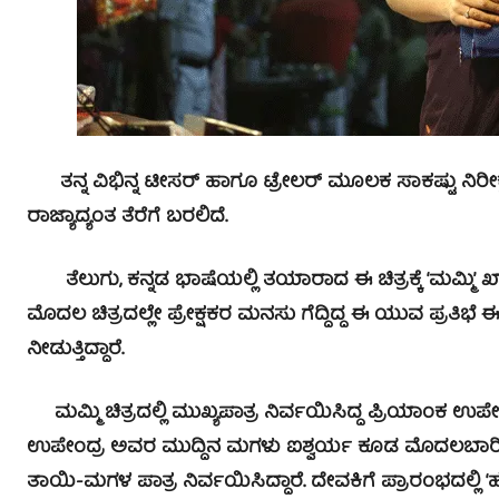
ತನ್ನ ವಿಭಿನ್ನ ಟೀಸರ್ ಹಾಗೂ ಟ್ರೇಲರ್ ಮೂಲಕ ಸಾಕಷ್ಟು ನಿರೀಕ್
ರಾಜ್ಯಾದ್ಯಂತ ತೆರೆಗೆ ಬರಲಿದೆ.
ತೆಲುಗು, ಕನ್ನಡ ಭಾಷೆಯಲ್ಲಿ ತಯಾರಾದ ಈ ಚಿತ್ರಕ್ಕೆ ‘ಮಮ್ಮಿ’ ಖ್ಯ
ಮೊದಲ ಚಿತ್ರದಲ್ಲೇ ಪ್ರೇಕ್ಷಕರ ಮನಸು ಗೆದ್ದಿದ್ದ ಈ ಯುವ ಪ್ರತಿಭೆ ಈಗ ಮತ್
ನೀಡುತ್ತಿದ್ದಾರೆ.
ಮಮ್ಮಿ ಚಿತ್ರದಲ್ಲಿ ಮುಖ್ಯಪಾತ್ರ ನಿರ್ವಯಿಸಿದ್ದ ಪ್ರಿಯಾಂಕ ಉಪೇ
ಉಪೇಂದ್ರ ಅವರ ಮುದ್ದಿನ ಮಗಳು ಐಶ್ವರ್ಯ ಕೂಡ ಮೊದಲಬಾರಿ ಬಣ್ಣ 
ತಾಯಿ-ಮಗಳ ಪಾತ್ರ ನಿರ್ವಯಿಸಿದ್ದಾರೆ. ದೇವಕಿಗೆ ಪ್ರಾರಂಭದಲ್ಲಿ ‘ಹೌ