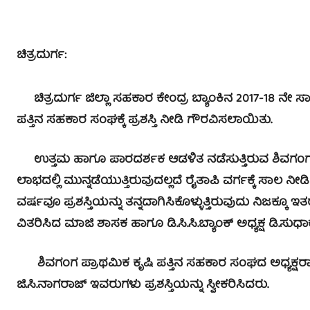
ಚಿತ್ರದುರ್ಗ:
ಚಿತ್ರದುರ್ಗ ಜಿಲ್ಲಾ ಸಹಕಾರ ಕೇಂದ್ರ ಬ್ಯಾಂಕಿನ 2017-18 ನೇ ಸ
ಪತ್ತಿನ ಸಹಕಾರ ಸಂಘಕ್ಕೆ ಪ್ರಶಸ್ತಿ ನೀಡಿ ಗೌರವಿಸಲಾಯಿತು.
ಉತ್ತಮ ಹಾಗೂ ಪಾರದರ್ಶಕ ಆಡಳಿತ ನಡೆಸುತ್ತಿರುವ ಶಿವಗಂಗ ಕೃ
ಲಾಭದಲ್ಲಿ ಮುನ್ನಡೆಯುತ್ತಿರುವುದಲ್ಲದೆ ರೈತಾಪಿ ವರ್ಗಕ್ಕೆ ಸಾಲ ನೀಡ
ವರ್ಷವೂ ಪ್ರಶಸ್ತಿಯನ್ನು ತನ್ನದಾಗಿಸಿಕೊಳ್ಳುತ್ತಿರುವುದು ನಿಜಕ್ಕ
ವಿತರಿಸಿದ ಮಾಜಿ ಶಾಸಕ ಹಾಗೂ ಡಿ.ಸಿ.ಸಿ.ಬ್ಯಾಂಕ್ ಅಧ್ಯಕ್ಷ ಡಿ.ಸುಧಾಕರ
ಶಿವಗಂಗ ಪ್ರಾಥಮಿಕ ಕೃಷಿ ಪತ್ತಿನ ಸಹಕಾರ ಸಂಘದ ಅಧ್ಯಕ್ಷರಾದ 
ಜಿ.ಸಿ.ನಾಗರಾಜ್ ಇವರುಗಳು ಪ್ರಶಸ್ತಿಯನ್ನು ಸ್ವೀಕರಿಸಿದರು.