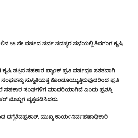
ಾಲಿನ 55 ನೇ ವರ್ಷದ ಸರ್ವ ಸದಸ್ಯರ ಸಭೆಯಲ್ಲಿ ಶಿವಗಂಗ ಕೃಷಿ
ಷಿ ಪತ್ತಿನ ಸಹಕಾರ ಬ್ಯಾಂಕ್ ಪ್ರತಿ ವರ್ಷವೂ ಸತತವಾಗಿ
ಿ ಸಂಘವನ್ನು ಸುಸ್ಥಿತಿಯತ್ತ ಕೊಂಡೊಯ್ಯುತ್ತಿರುವುದರಿಂದ ಪ್ರತಿ
ೂ ಇತರೆ ಸಹಕಾರ ಸಂಘಗಳಿಗೆ ಮಾದರಿಯಾಗಿದೆ ಎಂದು ಪ್ರಶಸ್ತಿ
್ ಮೆಚ್ಚುಗೆ ವ್ಯಕ್ತಪಡಿಸಿದರು.
ದಗ್ಗೆಶಿವಪ್ರಕಾಶ್, ಮುಖ್ಯ ಕಾರ್ಯನಿರ್ವಹಣಾಧಿಕಾರಿ