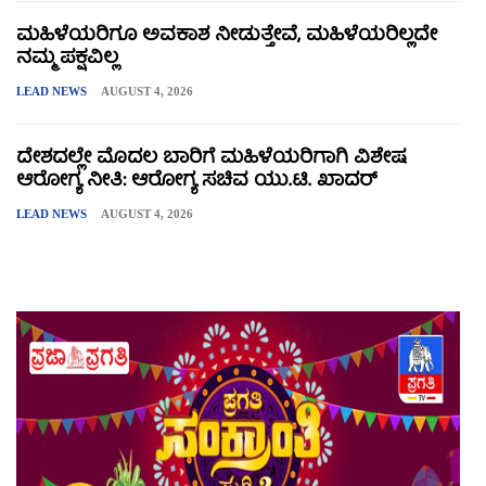
ಮಹಿಳೆಯರಿಗೂ ಅವಕಾಶ ನೀಡುತ್ತೇವೆ, ಮಹಿಳೆಯರಿಲ್ಲದೇ
ನಮ್ಮ ಪಕ್ಷವಿಲ್ಲ
LEAD NEWS
AUGUST 4, 2026
ದೇಶದಲ್ಲೇ ಮೊದಲ ಬಾರಿಗೆ ಮಹಿಳೆಯರಿಗಾಗಿ ವಿಶೇಷ
ಆರೋಗ್ಯ ನೀತಿ: ಆರೋಗ್ಯ ಸಚಿವ ಯು.ಟಿ. ಖಾದರ್
LEAD NEWS
AUGUST 4, 2026