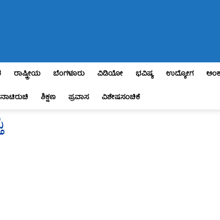
ಶ
ರಾಷ್ಟ್ರೀಯ
ಬೆಂಗಳೂರು
ವಿಡಿಯೋ
ಭವಿಷ್ಯ
ಉದ್ಯೋಗ
ಅಂಕ
ನಾಟಿರುಚಿ
ಶಿಕ್ಷಣ
ಪ್ರವಾಸ
ವಿಶೇಷಸಂಚಿಕೆ
ಿ