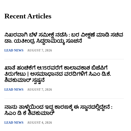
Recent Articles
ನಿಖರವಾಗಿ ಬೆಳೆ ಸಮೀಕ್ಷೆ ನಡೆಸಿ : ಬರ ವೀಕ್ಷಣೆ ಮಾಡಿ ಸಚಿವ
ಡಾ. ಯತೀಂದ್ರ ಸಿದ್ದರಾಮಯ್ಯ ಸೂಚನೆ
LEAD NEWS
AUGUST 7, 2026
ಖಾತೆ ಹಂಚಿಕೆಗೆ ಆ.15ರವರೆಗೆ ಕಾಲಾವಕಾಶ ಬಿಜೆಪಿಗೆ
ತಿರುಗೇಟು | ಅಸಮಾಧಾನದ ವರದಿಗಳಿಗೆ ಸಿಎಂ ಡಿ.ಕೆ.
ಶಿವಕುಮಾರ್ ಸ್ಪಷ್ಟನೆ
LEAD NEWS
AUGUST 7, 2026
ನಾನು ತಾಳ್ಮೆಯಿಂದ ಇದ್ದ ಕಾರಣಕ್ಕೆ ಈ ಸ್ಥಾನದಲ್ಲಿದ್ದೇನೆ :
ಸಿಎಂ ಡಿ ಕೆ ಶಿವಕುಮಾರ್
LEAD NEWS
AUGUST 4, 2026