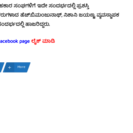
ಸಹಕಾರ ಸಂಘಗಳಿಗೆ ಇದೇ ಸಂದರ್ಭದಲ್ಲಿ ಪ್ರಶಸ್ತಿ
ಶಕರುಗಳಾದ ಹೆಚ್.ಬಿ.ಮಂಜುನಾಥ್, ನಿಶಾನಿ ಜಯಣ್ಣ, ವ್ಯವಸ್ಥಾಪಕ
ದರ್ಭದಲ್ಲಿ ಹಾಜರಿದ್ದರು.
 facebook page
ಲೈಕ್ ಮಾಡಿ
More