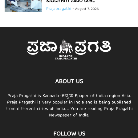
ವರದಿಗಳಿಗೆ ಸಿಎಂ ಡಿ.ಕೆ....
Prajapragathi
-
August 7, 2026
ABOUT US
Praja Pragathi is Kannada (ಕನ್ನಡ) Epaper of India region Asia.
Praja Pragathi is very popular in India and is being published
from different cities of India. ... You are reading Praja Pragathi
Newspaper of India.
FOLLOW US