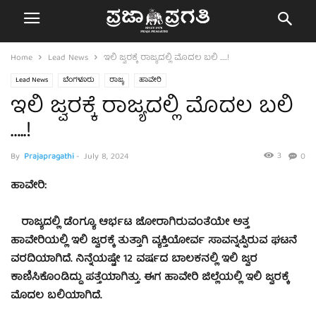
Home
Lead News
ಇಲಿ ಜ್ವರಕ್ಕೆ ರಾಜ್ಯದಲ್ಲಿ ಮೊದಲ ಬಲಿ …..!
Lead News
ಬೆಂಗಳೂರು
ರಾಜ್ಯ
ಹಾವೇರಿ
ಇಲಿ ಜ್ವರಕ್ಕೆ ರಾಜ್ಯದಲ್ಲಿ ಮೊದಲ ಬಲಿ
…..!
3
By
Prajapragathi
-
July 8, 2024
0
ಹಾವೇರಿ:
ರಾಜ್ಯದಲ್ಲಿ ಡೆಂಗ್ಯೂ ಆರ್ಭಟ ಜೋರಾಗಿರುವಂತೆಯೇ ಅತ್ತ
ಹಾವೇರಿಯಲ್ಲಿ ಇಲಿ ಜ್ವರಕ್ಕೆ ತುತ್ತಾಗಿ ವ್ಯಕ್ತಿಯೋರ್ವ ಸಾವನ್ನಪ್ಪಿರುವ ಘಟನೆ
ವರದಿಯಾಗಿದೆ. ನಿನ್ನೆಯಷ್ಟೇ 12 ವರ್ಷದ ಬಾಲಕನಲ್ಲಿ ಇಲಿ ಜ್ವರ
ಕಾಣಿಸಿಕೊಂಡಿದ್ದು ಪತ್ತೆಯಾಗಿತ್ತು. ಈಗ ಹಾವೇರಿ ಜಿಲ್ಲೆಯಲ್ಲಿ ಇಲಿ ಜ್ವರಕ್ಕೆ
ಮೊದಲ ಬಲಿಯಾಗಿದೆ.