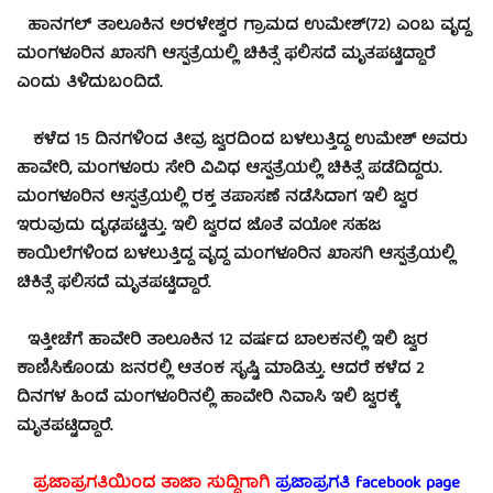
ಹಾನಗಲ್ ತಾಲೂಕಿನ ಅರಳೇಶ್ವರ ಗ್ರಾಮದ ಉಮೇಶ್(72) ಎಂಬ ವೃದ್ಧ
ಮಂಗಳೂರಿನ ಖಾಸಗಿ ಆಸ್ಪತ್ರೆಯಲ್ಲಿ ಚಿಕಿತ್ಸೆ ಫಲಿಸದೆ ಮೃತಪಟ್ಟಿದ್ದಾರೆ
ಎಂದು ತಿಳಿದುಬಂದಿದೆ.
ಕಳೆದ 15 ದಿನಗಳಿಂದ ತೀವ್ರ ಜ್ವರದಿಂದ ಬಳಲುತ್ತಿದ್ದ ಉಮೇಶ್‌ ಅವರು
ಹಾವೇರಿ, ಮಂಗಳೂರು ಸೇರಿ ವಿವಿಧ ಆಸ್ಪತ್ರೆಯಲ್ಲಿ ಚಿಕಿತ್ಸೆ ಪಡೆದಿದ್ದರು.
ಮಂಗಳೂರಿನ ಆಸ್ಪತ್ರೆಯಲ್ಲಿ ರಕ್ತ ತಪಾಸಣೆ ನಡೆಸಿದಾಗ ಇಲಿ ಜ್ವರ
ಇರುವುದು ದೃಢಪಟ್ಟಿತ್ತು. ಇಲಿ ಜ್ವರದ ಜೊತೆ ವಯೋ ಸಹಜ
ಕಾಯಿಲೆಗಳಿಂದ ಬಳಲುತ್ತಿದ್ದ ವೃದ್ಧ ಮಂಗಳೂರಿನ ಖಾಸಗಿ ಆಸ್ಪತ್ರೆಯಲ್ಲಿ
ಚಿಕಿತ್ಸೆ ಫಲಿಸದೆ ಮೃತಪಟ್ಟಿದ್ದಾರೆ.
ಇತ್ತೀಚೆಗೆ ಹಾವೇರಿ ತಾಲೂಕಿನ 12 ವರ್ಷದ ಬಾಲಕನಲ್ಲಿ ಇಲಿ ಜ್ವರ
ಕಾಣಿಸಿಕೊಂಡು ಜನರಲ್ಲಿ ಆತಂಕ ಸೃಷ್ಟಿ ಮಾಡಿತ್ತು. ಆದರೆ ಕಳೆದ 2
ದಿನಗಳ ಹಿಂದೆ ಮಂಗಳೂರಿನಲ್ಲಿ ಹಾವೇರಿ ನಿವಾಸಿ ಇಲಿ ಜ್ವರಕ್ಕೆ
ಮೃತಪಟ್ಟಿದ್ದಾರೆ.
ಪ್ರಜಾಪ್ರಗತಿಯಿಂದ ತಾಜಾ ಸುದ್ದಿಗಾಗಿ
ಪ್ರಜಾಪ್ರಗತಿ facebook page