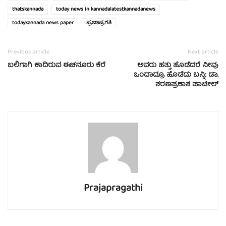
thatskannada
today news in kannadalatestkannadanews
todaykannada news paper
ಪ್ರಜಾಪ್ರಗತಿ
Previous article
Next article
ಬಲಿಗಾಗಿ ಕಾದಿರುವ ಈಚನೂರು ಕೆರೆ
ಅವರು ಹತ್ತು ಹೊಡೆದರೆ ನೀವು
ಒಂದಾದ್ರೂ ಹೊಡೆದು ಬನ್ನಿ: ಡಾ.
ಶರಣಪ್ರಕಾಶ ಪಾಟೀಲ್
Prajapragathi