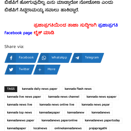
ಬಿಜೆಪಿಗೆ ಹೋಗುವುದಿಲ್ಲ. ಏನು ಮಾಡ್ತಾರೋ ನೋಡೋಣ ಎಂದು
ಬಿಜೆಪಿಗೆ ಸಿದ್ದರಾಮಯ್ಯ ಸವಾಲು ಹಾಕಿದ್ದಾರೆ.
ಪ್ರಜಾಪ್ರಗತಿಯಿಂದ ತಾಜಾ ಸುದ್ದಿಗಾಗಿ
ಪ್ರಜಾಪ್ರಗತಿ
facebook page
ಲೈಕ್ ಮಾಡಿ
Share via:
Facebook
WhatsApp
Telegram
Twitter
More
TAGS
kannada daily news paper
kannada flash news
kannada live news paper
kannada news channel
kannada news epaper
kannada news live
kannada news online live
kannada news pepar
kannada top news
kannadaepaper
kannadanew
kannadanews
kannadanews paper
kannadanews paperonline
kannadanews papertoday
kannadapaper
localnews
onlinekannadanews
prajapragathi