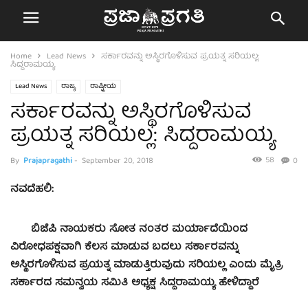
Home
Lead News
ಸರ್ಕಾರವನ್ನು ಅಸ್ಥಿರಗೊಳಿಸುವ ಪ್ರಯತ್ನ ಸರಿಯಲ್ಲ:
ಸಿದ್ದರಾಮಯ್ಯ
Lead News
ರಾಜ್ಯ
ರಾಷ್ಟ್ರೀಯ
ಸರ್ಕಾರವನ್ನು ಅಸ್ಥಿರಗೊಳಿಸುವ
ಪ್ರಯತ್ನ ಸರಿಯಲ್ಲ: ಸಿದ್ದರಾಮಯ್ಯ
58
By
Prajapragathi
-
September 20, 2018
0
ನವದೆಹಲಿ:
ಬಿಜೆಪಿ ನಾಯಕರು ಸೋತ ನಂತರ ಮರ್ಯಾದೆಯಿಂದ
ವಿರೋಧಪಕ್ಷವಾಗಿ ಕೆಲಸ ಮಾಡುವ ಬದಲು ಸರ್ಕಾರವನ್ನು
ಅಸ್ಥಿರಗೊಳಿಸುವ ಪ್ರಯತ್ನ ಮಾಡುತ್ತಿರುವುದು ಸರಿಯಲ್ಲ ಎಂದು ಮೈತ್ರಿ
ಸರ್ಕಾರದ ಸಮನ್ವಯ ಸಮಿತಿ ಅಧ್ಯಕ್ಷ ಸಿದ್ದರಾಮಯ್ಯ ಹೇಳಿದ್ದಾರೆ