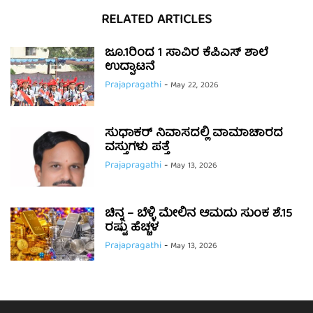
RELATED ARTICLES
ಜೂ.1ರಿಂದ 1 ಸಾವಿರ ಕೆಪಿಎಸ್ ಶಾಲೆ
ಉದ್ಘಾಟನೆ
Prajapragathi
-
May 22, 2026
ಸುಧಾಕರ್ ನಿವಾಸದಲ್ಲಿ ವಾಮಾಚಾರದ
ವಸ್ತುಗಳು ಪತ್ತೆ
Prajapragathi
-
May 13, 2026
ಚಿನ್ನ – ಬೆಳ್ಳಿ ಮೇಲಿನ ಆಮದು ಸುಂಕ ಶೆ.15
ರಷ್ಟು ಹೆಚ್ಚಳ
Prajapragathi
-
May 13, 2026