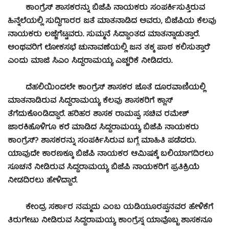
ಕಾಂಗ್ರೆಸ್ ಶಾಸಕರನ್ನು ಬಿಜೆಪಿ ನಾಯಕರು ಸಂಪರ್ಕಿಸುತ್ತಿರುವ
ಹಿನ್ನೆಲೆಯಲ್ಲಿ ಸುದ್ದಿಗಾರರ ಜತೆ ಮಾತನಾಡಿದ ಅವರು, ಬಿಜೆಪಿಯ ಕೆಲವು
ನಾಯಕರು ಲಜ್ಜೆಗೆಟ್ಟವರು. ಸುಮ್ಮನೆ ಸಿದ್ಧಾಂತದ ಮಾತನ್ನಾಡುತ್ತಾರೆ.
ಅಂಥವರಿಗೆ ಲೋಕಸಭೆ ಚುನಾವಣೆಯಲ್ಲಿ ಜನ ತಕ್ಕ ಪಾಠ ಕಲಿಸುತ್ತಾರೆ’
ಎಂದು ಮಾಜಿ ಸಿಎಂ ಸಿದ್ದರಾಮಯ್ಯ ಎಚ್ಚರಿಕೆ ನೀಡಿದರು.
ದೆಹಲಿಯಿಂದಲೇ ಕಾಂಗ್ರೆಸ್ ಶಾಸಕರ ಜೊತೆ ದೂರವಾಣಿಯಲ್ಲಿ
ಮಾತನಾಡಿರುವ ಸಿದ್ದರಾಮಯ್ಯ ಕೆಲವು ಶಾಸಕರಿಗೆ ಕ್ಲಾಸ್
ತೆಗೆದುಕೊಂಡಿದ್ದಾರೆ. ಹರಿಹರ ಶಾಸಕ ರಾಮಪ್ಪ, ಸಚಿವ ರಮೇಶ್
ಜಾರಕಿಹೊಳಿಗೂ ಕರೆ ಮಾಡಿದ ಸಿದ್ದರಾಮಯ್ಯ ಬಿಜೆಪಿ ನಾಯಕರು
ಕಾಂಗ್ರೆಸ್? ಶಾಸಕರನ್ನು ಸಂಪರ್ಕಿಸಿರುವ ಬಗ್ಗೆ ಮಾಹಿತಿ ಪಡೆದರು.
ಯಾವುದೇ ಕಾರಣಕ್ಕೂ ಬಿಜೆಪಿ ನಾಯಕರ ಆಮಿಷಕ್ಕೆ ಬಲಿಯಾಗದಿರಲು
ಸೂಚನೆ ನೀಡಿರುವ ಸಿದ್ದರಾಮಯ್ಯ ಬಿಜೆಪಿ ನಾಯಕರಿಗೆ ಪ್ರತಿಕ್ರಿಯೆ
ನೀಡದಿರಲು ಹೇಳಿದ್ದಾರೆ.
ಕೇಂದ್ರ ಸರ್ಕಾರ ನಮ್ಮದು ಎಂಬ ಯಡಿಯೂರಪ್ಪನವರ ಹೇಳಿಕೆಗೆ
ತಿರುಗೇಟು ನೀಡಿರುವ ಸಿದ್ದರಾಮಯ್ಯ ಕಾಂಗ್ರೆಸ್ನ ಯಾವೊಬ್ಬ ಶಾಸಕನೂ