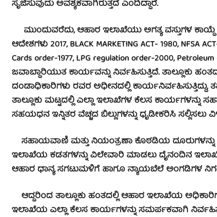
ಸೃಜಿಸುವುದು ಅವಶ್ಯಕವಾಗಿರುತ್ತದೆ ಎಂದಿದ್ದಾರೆ.
ಮುಂದುವರೆದು, ಆಹಾರ ಇಲಾಖೆಯು ಅಗತ್ಯ ವಸ್ತುಗಳ ಕಾಯ್ದೆ 1955
ಆದೇಶಗಳು 2017, BLACK MARKETING ACT- 1980, NFSA ACT-20
Cards order-1977, LPG regulation order-2000, Petroleum
ಜವಾಬ್ದಾರಿಯುತ ಕಾರ್ಯವನ್ನು ನಿರ್ವಹಿಸುತ್ತಿದೆ. ತಾಲ್ಲೂಕು ಹಂ
ದಂಡಾಧಿಕಾರಿಗಳು ರವರ ಅಧೀನದಲ್ಲಿ ಕಾರ್ಯನಿರ್ವಹಿಸುತ್ತಿದ್ದ
ತಾಲ್ಲೂಕು ಮಟ್ಟದಲ್ಲಿ ಎಲ್ಲಾ ಇಲಾಖೆಗಳ ಕೆಲಸ ಕಾರ್ಯಗಳನ್ನು ಸಹ
ಸಹಯಧನ ಇನ್ನಿತರ ವೆಚ್ಚದ ಬಿಲ್ಲುಗಳನ್ನು ಧೃಡೀಕರಿಸಿ ಸಲ್ಲಿಸಲು ವ
ಸಹಾಯವಾಣಿ ಮತ್ತು ನಿಯಂತ್ರಣಾ ಕೊಠಡಿಯ ದೂರುಗಳನ್ನು ನಿ
ಇಲಾಖೆಯ ಕಡತಗಳನ್ನು ವಿಲೇವಾರಿ ಮಾಡಲು ದೈನಂದಿನ ಇಲಾಖೆ
ಆಹಾರ ಧಾನ್ಯ ಸಗಟುಮಳಿಗೆ ಹಾಗೂ ನ್ಯಾಯಬೆಲೆ ಅಂಗಡಿಗಳ ನಿಗಧಿತ 
ಆದ್ದರಿಂದ ತಾಲ್ಲೂಕು ಹಂತದಲ್ಲಿ ಆಹಾರ ಇಲಾಖೆಯ ಅಧಿಕಾರಿಗಳ
ಇಲಾಖೆಯ ಎಲ್ಲಾ ಕೆಲಸ ಕಾರ್ಯಗಳನ್ನು ಸಮರ್ಪಕವಾಗಿ ನಿರ್ವಹಿಸಲು