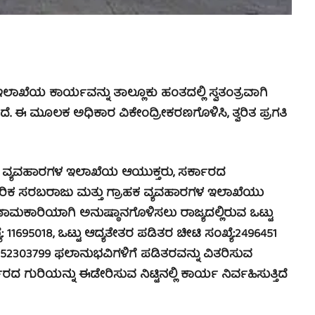
ೆಯ ಕಾರ್ಯವನ್ನು ತಾಲ್ಲೂಕು ಹಂತದಲ್ಲಿ ಸ್ವತಂತ್ರವಾಗಿ
ೆ. ಈ ಮೂಲಕ ಅಧಿಕಾರ ವಿಕೇಂದ್ರೀಕರಣಗೊಳಿಸಿ, ತ್ವರಿತ ಪ್ರಗತಿ
ವ್ಯವಹಾರಗಳ ಇಲಾಖೆಯ ಆಯುಕ್ತರು, ಸರ್ಕಾರದ
 ನಾಗರಿಕ ಸರಬರಾಜು ಮತ್ತು ಗ್ರಾಹಕ ವ್ಯವಹಾರಗಳ ಇಲಾಖೆಯು
ಣಾಮಕಾರಿಯಾಗಿ ಅನುಷ್ಠಾನಗೊಳಿಸಲು ರಾಜ್ಯದಲ್ಲಿರುವ ಒಟ್ಟು
 11695018, ಒಟ್ಟು ಆದ್ಯತೇತರ ಪಡಿತರ ಚೀಟಿ ಸಂಖ್ಯೆ:2496451
ಟು 52303799 ಫಲಾನುಭವಿಗಳಿಗೆ ಪಡಿತರವನ್ನು ವಿತರಿಸುವ
ಗುರಿಯನ್ನು ಈಡೇರಿಸುವ ನಿಟ್ಟಿನಲ್ಲಿ ಕಾರ್ಯ ನಿರ್ವಹಿಸುತ್ತಿದೆ