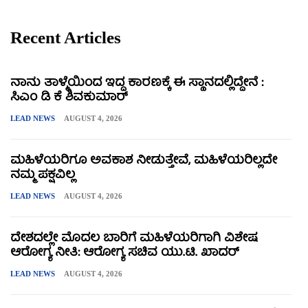
Recent Articles
ನಾನು ತಾಳ್ಮೆಯಿಂದ ಇದ್ದ ಕಾರಣಕ್ಕೆ ಈ ಸ್ಥಾನದಲ್ಲಿದ್ದೇನೆ :
ಸಿಎಂ ಡಿ ಕೆ ಶಿವಕುಮಾರ್
LEAD NEWS
AUGUST 4, 2026
ಮಹಿಳೆಯರಿಗೂ ಅವಕಾಶ ನೀಡುತ್ತೇವೆ, ಮಹಿಳೆಯರಿಲ್ಲದೇ
ನಮ್ಮ ಪಕ್ಷವಿಲ್ಲ
LEAD NEWS
AUGUST 4, 2026
ದೇಶದಲ್ಲೇ ಮೊದಲ ಬಾರಿಗೆ ಮಹಿಳೆಯರಿಗಾಗಿ ವಿಶೇಷ
ಆರೋಗ್ಯ ನೀತಿ: ಆರೋಗ್ಯ ಸಚಿವ ಯು.ಟಿ. ಖಾದರ್
LEAD NEWS
AUGUST 4, 2026