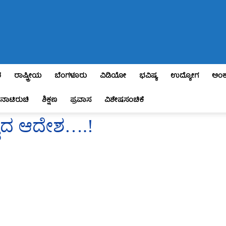
ಶ
ರಾಷ್ಟ್ರೀಯ
ಬೆಂಗಳೂರು
ವಿಡಿಯೋ
ಭವಿಷ್ಯ
ಉದ್ಯೋಗ
ಅಂಕ
ನಾಟಿರುಚಿ
ಶಿಕ್ಷಣ
ಪ್ರವಾಸ
ವಿಶೇಷಸಂಚಿಕೆ
್ವದ ಆದೇಶ….!