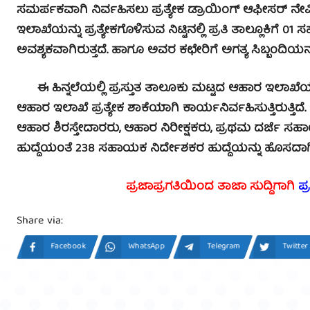
ಸಮರ್ಪಕವಾಗಿ ನಿರ್ವಹಿಸಲು ಪ್ರತ್ಯೇಕ ಡ್ರಾಯಿಂಗ್ ಆಫೀಸರ್‌ ನೇಮ
ಇಲಾಖೆಯನ್ನು ಪ್ರತ್ಯೇಕಗೊಳಿಸುವ ನಿಟ್ಟಿನಲ್ಲಿ ಪ್ರತಿ ತಾಲ್ಲೂಕಿಗ
ಅವಶ್ಯಕವಾಗಿರುತ್ತದೆ. ಹಾಗೂ ಅವರ ಕಛೇರಿಗೆ ಅಗತ್ಯ ಸಿಬ್ಬಂದಿಯನ್ನ
ಈ ಹಿನ್ನಲೆಯಲ್ಲಿ ಪ್ರಸ್ತುತ ತಾಲೂಕು ಮಟ್ಟದ ಆಹಾರ ಇಲಾಖೆಯ ಮ
ಆಹಾರ ಇಲಾಖೆ ಪ್ರತ್ಯೇಕ ಶಾಕೆಯಾಗಿ ಕಾರ್ಯನಿರ್ವಹಿಸುತ್ತಿರುತ್ತಿದೆ
ಆಹಾರ ಶಿರಸ್ತೇದಾರರು, ಆಹಾರ ನಿರೀಕ್ಷಕರು, ಪ್ರಥಮ ದರ್ಜೆ ಸಹಾ
ಹುದ್ದೆಯಂತೆ 238 ಸಹಾಯಕ ನಿರ್ದೇಶಕರ ಹುದ್ದೆಯನ್ನು ಹೊಸದಾಗಿ ಸೃ
ಪ್ರಜಾಪ್ರಗತಿಯಿಂದ ತಾಜಾ ಸುದ್ದಿಗಾಗಿ
ಪ್
Share via:
Facebook
WhatsApp
Telegram
Twitter