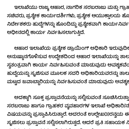
ಇಲಾಖೆಯು ರಾಜ್ಯ ಆಹಾರ, ನಾಗರಿಕ ಸರಬರಾಜು ಮತ್ತು ಗ್ರಾಹಕ ವ್
ಸಚಿವರು, ಪ್ರತ್ಯೇಕ ಕಾರ್ಯದರ್ಶಿಗಳು, ಪ್ರತ್ಯೇಕ ಆಯುಕ್ತಾಲಯ ಹೊ
ನಿರ್ದೇಶಕರು ಹುದ್ದೆಗಳನ್ನು ಹೊಂದಿದ್ದು ಪ್ರತ್ಯೇಕವಾಗಿ ಕಾರ್ಯನಿ
ಅಧೀನದಲ್ಲಿ ಕಾರ್ಯ ನಿರ್ವಹಿಸಲಾಗುತ್ತಿದೆ.
ಆಹಾರ ಇಲಾಖೆಯ ಪ್ರತ್ಯೇಕ ಡ್ರಾಯಿಂಗ್ ಅಧಿಕಾರಿ ಇರುವುದಿಲ್
ಅನುಷ್ಠಾನಗೊಳಿಸುವ ಉದ್ದೇಶದಿಂದ ಆಹಾರ ಇಲಾಖೆಯನ್ನು ತಾಲ
ಸ್ವತಂತ್ರವಾಗಿ ಕಾರ್ಯ ನಿರ್ವಹಿಸುವಂತೆ ಮಾಡುವುದು ಅವಶ್ಯಕವೆ
ಹುದ್ದೆಯನ್ನು ಸೃಜಿಸುವ ಮೂಲಕ ಸದರಿ ಅಧಿಕಾರಿಯವರನ್ನು ತಾಲ್
ಮಟ್ಟದ ಜವಾಬ್ದಾರಿಯನ್ನು ನಿರ್ವಹಿಸುವಂತೆ ಮಾಡುವುದು ಅವಶ್ಯಕವೆಂ
ಅದಕ್ಕಾಗಿ ಸೂಕ್ತ ಪ್ರಸ್ತಾವನೆಯನ್ನು ಸಲ್ಲಿಸುವಂತೆ ಸೂಚಿಸಿರುತ್ತಾ
ಸರಬರಾಜು ಹಾಗೂ ಗ್ರಾಹಕರ ವ್ಯವಹಾರಗಳ ಇಲಾಖೆ ಅಧಿಕಾರಿ/ನ
ವಿಷಯವನ್ನು ಪ್ರಸ್ತಾಪಿಸಿರುತ್ತಾರೆ. ಅದರಂತೆ ಉಲ್ಲೇಖ(3)ರನ್ವಯ 
ಸೃಜಿಸಲು ಪ್ರಸ್ತಾವನೆ ಸಲ್ಲಿಸಲಾಗಿರುತ್ತದೆ. ಆದರೆ ಪ್ರತಿ ಸಹಾಯಕ ನ