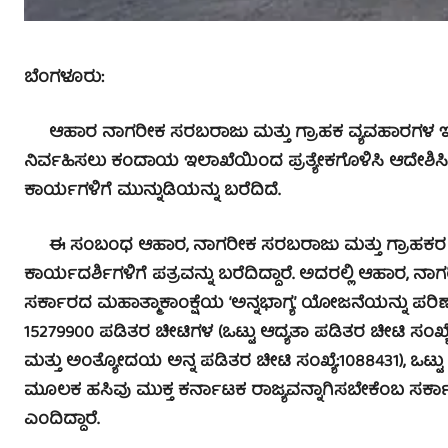
ಬೆಂ
ಗಳೂರು:
ಆಹಾರ ನಾಗರೀಕ ಸರಬರಾಜು ಮತ್ತು ಗ್ರಾಹಕ ವ್ಯವಹಾರಗಳ ಇಲಾಖ
ನಿರ್ವಹಿಸಲು ಕಂದಾಯ ಇಲಾಖೆಯಿಂದ ಪ್ರತ್ಯೇಕಗೊಳಿಸಿ ಆದೇಶಿಸಿದ
ಕಾರ್ಯಗಳಿಗೆ ಮುನ್ನುಡಿಯನ್ನು ಬರೆದಿದೆ.
ಈ ಸಂಬಂಧ ಆಹಾರ, ನಾಗರೀಕ ಸರಬರಾಜು ಮತ್ತು ಗ್ರಾಹಕರ 
ಕಾರ್ಯದರ್ಶಿಗಳಿಗೆ ಪತ್ರವನ್ನು ಬರೆದಿದ್ದಾರೆ. ಅದರಲ್ಲಿ ಆಹಾರ,
ಸರ್ಕಾರದ ಮಹಾತ್ಮಾಕಾಂಕ್ಷೆಯ ‘ಅನ್ನಭಾಗ್ಯ’ ಯೋಜನೆಯನ್ನು ಪರಿ
15279900 ಪಡಿತರ ಚೀಟಿಗಳ (ಒಟ್ಟು ಆದ್ಯತಾ ಪಡಿತರ ಚೀಟಿ ಸಂಖ್ಯೆ:
ಮತ್ತು ಅಂತ್ಯೋದಯ ಅನ್ನ ಪಡಿತರ ಚೀಟಿ ಸಂಖ್ಯೆ:1088431), ಒಟ್
ಮೂಲಕ ಹಸಿವು ಮುಕ್ತ ಕರ್ನಾಟಕ ರಾಜ್ಯವನ್ನಾಗಿಸಬೇಕೆಂಬ ಸರ್ಕಾರದ 
ಎಂದಿದ್ದಾರೆ.