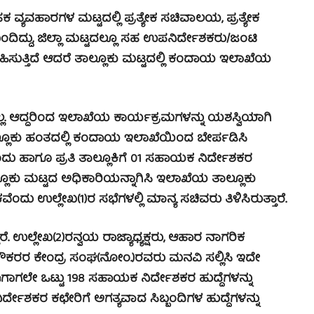
ಯವಹಾರಗಳ ಮಟ್ಟದಲ್ಲಿ ಪ್ರತ್ಯೇಕ ಸಚಿವಾಲಯ, ಪ್ರತ್ಯೇಕ
ಂದಿದ್ದು, ಜಿಲ್ಲಾ ಮಟ್ಟದಲ್ಲೂ ಸಹ ಉಪನಿರ್ದೇಶಕರು/ಜಂಟಿ
ರ್ವಹಿಸುತ್ತಿದೆ ಆದರೆ ತಾಲ್ಲೂಕು ಮಟ್ಟದಲ್ಲಿ ಕಂದಾಯ ಇಲಾಖೆಯ
ಲ. ಆದ್ದರಿಂದ ಇಲಾಖೆಯ ಕಾರ್ಯಕ್ರಮಗಳನ್ನು ಯಶಸ್ವಿಯಾಗಿ
್ಲೂಕು ಹಂತದಲ್ಲಿ ಕಂದಾಯ ಇಲಾಖೆಯಿಂದ ಬೇರ್ಪಡಿಸಿ
ಂದು ಹಾಗೂ ಪ್ರತಿ ತಾಲ್ಲೂಕಿಗೆ 01 ಸಹಾಯಕ ನಿರ್ದೇಶಕರ
ಲೂಕು ಮಟ್ಟದ ಅಧಿಕಾರಿಯನ್ನಾಗಿಸಿ ಇಲಾಖೆಯ ತಾಲ್ಲೂಕು
ದು ಉಲ್ಲೇಖ(1)ರ ಸಭೆಗಳಲ್ಲಿ ಮಾನ್ಯ ಸಚಿವರು ತಿಳಿಸಿರುತ್ತಾರೆ.
ರೆ. ಉಲ್ಲೇಖ(2)ರನ್ವಯ ರಾಜ್ಯಾಧ್ಯಕ್ಷರು, ಆಹಾರ ನಾಗರಿಕ
ೌಕರರ ಕೇಂದ್ರ ಸಂಘ(ನೋಂ.)ರವರು ಮನವಿ ಸಲ್ಲಿಸಿ ಇದೇ
ಈಗಾಗಲೇ ಒಟ್ಟು 198 ಸಹಾಯಕ ನಿರ್ದೇಶಕರ ಹುದ್ದೆಗಳನ್ನು
ಿರ್ದೇಶಕರ ಕಛೇರಿಗೆ ಅಗತ್ಯವಾದ ಸಿಬ್ಬಂದಿಗಳ ಹುದ್ದೆಗಳನ್ನು