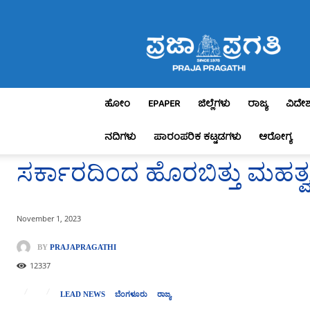
Praja
Pragathi
ಹೋಂ
EPAPER
ಜಿಲ್ಲೆಗಳು
ರಾಜ್ಯ
ವಿದೇ
ನದಿಗಳು
ಪಾರಂಪರಿಕ ಕಟ್ಟಡಗಳು
ಆರೋಗ್ಯ
ಸರ್ಕಾರದಿಂದ ಹೊರಬಿತ್ತು ಮಹತ
November 1, 2023
BY
PRAJAPRAGATHI
12337
LEAD NEWS
ಬೆಂಗಳೂರು
ರಾಜ್ಯ