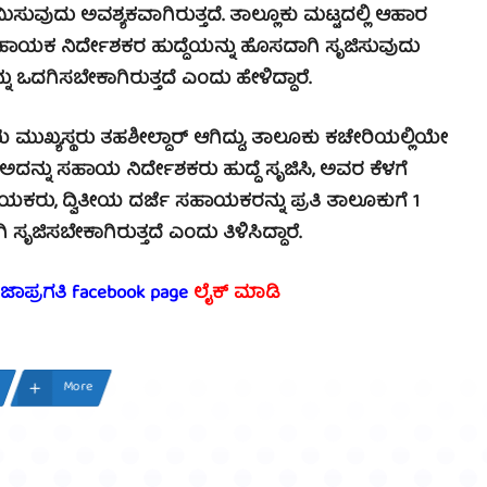
ಿಸುವುದು ಅವಶ್ಯಕವಾಗಿರುತ್ತದೆ. ತಾಲ್ಲೂಕು ಮಟ್ಟದಲ್ಲಿ ಆಹಾರ
ೆ 01 ಸಹಾಯಕ ನಿರ್ದೇಶಕರ ಹುದ್ದೆಯನ್ನು ಹೊಸದಾಗಿ ಸೃಜಿಸುವುದು
ು ಒದಗಿಸಬೇಕಾಗಿರುತ್ತದೆ ಎಂದು ಹೇಳಿದ್ದಾರೆ.
ುಖ್ಯಸ್ಥರು ತಹಶೀಲ್ದಾರ್ ಆಗಿದ್ದು, ತಾಲೂಕು ಕಚೇರಿಯಲ್ಲಿಯೇ
. ಅದನ್ನು ಸಹಾಯ ನಿರ್ದೇಶಕರು ಹುದ್ದೆ ಸೃಜಿಸಿ, ಅವರ ಕೆಳಗೆ
ಯಕರು, ದ್ವಿತೀಯ ದರ್ಜೆ ಸಹಾಯಕರನ್ನು ಪ್ರತಿ ತಾಲೂಕುಗೆ 1
ಜಿಸಬೇಕಾಗಿರುತ್ತದೆ ಎಂದು ತಿಳಿಸಿದ್ದಾರೆ.
ರಜಾಪ್ರಗತಿ facebook page
ಲೈಕ್ ಮಾಡಿ
More