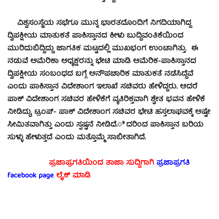
ವಿಶ್ವಸಂಸ್ಥೆಯ ಸಭೆಗೂ ಮುನ್ನ ಭಾರತದೊಂದಿಗೆ ನಿಗದಿಯಾಗಿದ್ದ
ದ್ವಿಪಕ್ಷೀಯ ಮಾತುಕತೆ ಪಾಕಿಸ್ತಾನದ ಕೀಳು ಬುದ್ದಿವಂತಿಕೆಯಿಂದ
ಮುರಿದುಬಿದ್ದಿದ್ದು ಜಾಗತಿಕ ಮಟ್ಟದಲ್ಲಿ ಮುಖಭಂಗ ಉಂಟಾಗಿತ್ತು. ಈ
ನಡುವೆ ಅಮೆರಿಕಾ ಅಧ್ಯಕ್ಷರನ್ನು ಭೇಟಿ ಮಾಡಿ ಅಮೆರಿಕ-ಪಾಕಿಸ್ತಾನದ
ದ್ವಿಪಕ್ಷೀಯ ಸಂಬಂಧದ ಬಗ್ಗೆ ಅನೌಪಚಾರಿಕ ಮಾತುಕತೆ ನಡೆಸಿದ್ದೆವೆ
ಎಂದು ಪಾಕಿಸ್ತಾನ ವಿದೇಶಾಂಗ ಇಲಾಖೆ ಸಚಿವರು ಹೇಳಿದ್ದರು. ಆದರೆ
ಪಾಕ್ ವಿದೇಶಾಂಗ ಸಚಿವರ ಹೇಳಿಕೆಗೆ ವ್ಯತಿರಿಕ್ತವಾಗಿ ಶ್ವೇತ ಭವನ ಹೇಳಿಕೆ
ನೀಡಿದ್ದು, ಟ್ರಂಪ್- ಪಾಕ್ ವಿದೇಶಾಂಗ ಸಚಿವರ ಭೇಟಿ ಹಸ್ತಲಾಘವಕ್ಕೆ ಅಷ್ಟೇ
ಸೀಮಿತವಾಗಿತ್ತು ಎಂದು ಸ್ಪಷ್ಟನೆ ನೀಡಿದೆ.ಿದರಿಂದ ಪಾಕಿಸ್ತಾನ ಬರಿಯ
ಸುಳ್ಳು ಹೇಳುತ್ತದೆ ಎಂದು ಮತ್ತೊಮ್ಮೆ ಸಾಬೀತಾಗಿದೆ.
ಪ್ರಜಾಪ್ರಗತಿಯಿಂದ ತಾಜಾ ಸುದ್ದಿಗಾಗಿ
ಪ್ರಜಾಪ್ರಗತಿ
facebook page
ಲೈಕ್ ಮಾಡಿ