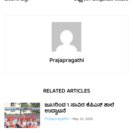
Prajapragathi
RELATED ARTICLES
ಜೂ.1ರಿಂದ 1 ಸಾವಿರ ಕೆಪಿಎಸ್ ಶಾಲೆ
ಉದ್ಘಾಟನೆ
Prajapragathi
-
May 22, 2026