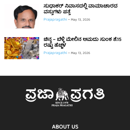
ಸುಧಾಕರ್ ನಿವಾಸದಲ್ಲಿ ವಾಮಾಚಾರದ
ವಸ್ತುಗಳು ಪತ್ತೆ
Prajapragathi
-
May 13, 2026
ಚಿನ್ನ – ಬೆಳ್ಳಿ ಮೇಲಿನ ಆಮದು ಸುಂಕ ಶೆ.15
ರಷ್ಟು ಹೆಚ್ಚಳ
Prajapragathi
-
May 13, 2026
ABOUT US