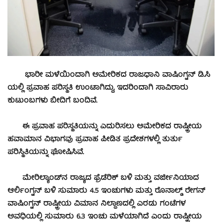
ಭಾರೀ ಮಳೆಯಿಂದಾಗಿ ಅಮೇರಿಕದ ರಾಜಧಾನಿ ವಾಷಿಂಗ್ಟನ್ ಡಿ.ಸಿ
ಯಲ್ಲಿ ಪ್ರವಾಹ ಪರಿಸ್ಥತಿ ಉಂಟಾಗಿದ್ದು, ಇದರಿಂದಾಗಿ ಸಾವಿರಾರು
ಕುಟುಂಬಗಳು ಬೀದಿಗೆ ಬಂದಿವೆ.
ಈ ಪ್ರವಾಹ ಪರಿಸ್ಥತಿಯನ್ನು ಎದುರಿಸಲು ಅಮೇರಿಕದ ರಾಷ್ಟ್ರೀಯ
ಹವಾಮಾನ ವಿಭಾಗವು ಪ್ರವಾಹ ಪೀಡಿತ ಪ್ರದೇಶಗಳಲ್ಲಿ ತುರ್ತು
ಪರಿಸ್ಥಿತಿಯನ್ನು ಘೋಷಿಸಿವೆ.
ಮೇರಿಲ್ಯಾಂಡ್‌ನ ರಾಜ್ಯದ ಫ್ರೆಡೆರಿಕ್ ಬಳಿ ಮತ್ತು ವರ್ಜೀನಿಯಾದ
ಆರ್ಲಿಂಗ್ಟನ್ ಬಳಿ ಸುಮಾರು 4.5 ಇಂಚುಗಳು ಮತ್ತು ರೊನಾಲ್ಡ್ ರೇಗನ್
ವಾಷಿಂಗ್ಟನ್ ರಾಷ್ಟ್ರೀಯ ವಿಮಾನ ನಿಲ್ದಾಣದಲ್ಲಿ ಎರಡು ಗಂಟೆಗಳ
ಅವಧಿಯಲ್ಲಿ ಸುಮಾರು 6.3 ಇಂಚು ಮಳೆಯಾಗಿದೆ ಎಂದು ರಾಷ್ಟ್ರೀಯ