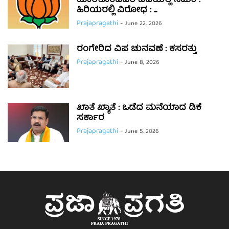
ಮಾರಿಕೊಂಡವರ ಎದೆಯಲ್ಲಿ ನಡುಕ :
ಹಿರಿಯರಲ್ಲಿ ವಿರೋಧ : ...
Prajapragathi
-
June 22, 2026
ರಂಗೇರಿದ ವಿಪ ಚುನವಣೆ : ಕಸರತ್ತು
Prajapragathi
-
June 8, 2026
ಖಾತೆ ಖ್ಯಾತೆ : ಒಡೆದ ಮನೆಯಾದ ಡಿಕೆ
ಸರ್ಕಾರ
Prajapragathi
-
June 5, 2026