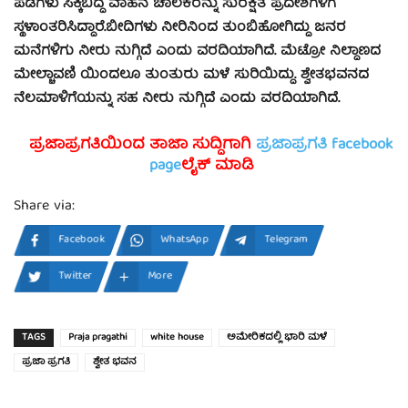
ಪಡೆಗಳು ಸಿಕ್ಕಿಬಿದ್ದ ವಾಹನ ಚಾಲಕರನ್ನು ಸುರಕ್ಷಿತ ಪ್ರದೇಶಗಳಿಗೆ
ಸ್ಥಳಾಂತರಿಸಿದ್ದಾರೆ.ಬೀದಿಗಳು ನೀರಿನಿಂದ ತುಂಬಿಹೋಗಿದ್ದು ಜನರ
ಮನೆಗಳಿಗು ನೀರು ನುಗ್ಗಿದೆ ಎಂದು ವರದಿಯಾಗಿದೆ. ಮೆಟ್ರೋ ನಿಲ್ದಾಣದ
ಮೇಲ್ಚಾವಣಿ ಯಿಂದಲೂ ತುಂತುರು ಮಳೆ ಸುರಿಯಿದ್ದು. ಶ್ವೇತಭವನದ
ನೆಲಮಾಳಿಗೆಯನ್ನು ಸಹ ನೀರು ನುಗ್ಗಿದೆ ಎಂದು ವರದಿಯಾಗಿದೆ.
ಪ್ರಜಾಪ್ರಗತಿಯಿಂದ ತಾಜಾ ಸುದ್ದಿಗಾಗಿ
ಪ್ರಜಾಪ್ರಗತಿ facebook
page
ಲೈಕ್ ಮಾಡಿ
Share via:
Facebook
WhatsApp
Telegram
Twitter
More
TAGS
Praja pragathi
white house
ಅಮೇರಿಕದಲ್ಲಿ ಭಾರಿ ಮಳೆ
ಪ್ರಜಾ ಪ್ರಗತಿ
ಶ್ವೇತ ಭವನ