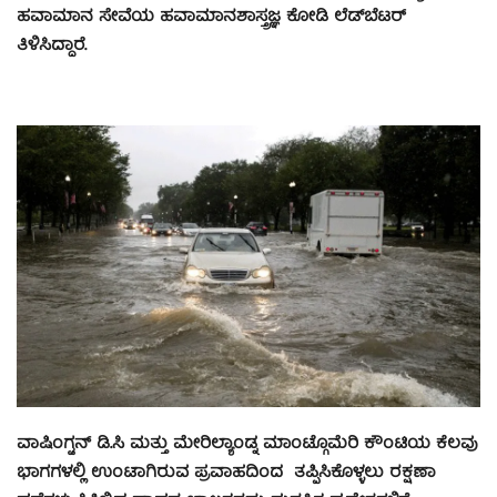
ಹವಾಮಾನ ಸೇವೆಯ ಹವಾಮಾನಶಾಸ್ತ್ರಜ್ಞ ಕೋಡಿ ಲೆಡ್‌ಬೆಟರ್
ತಿಳಿಸಿದ್ದಾರೆ.
ವಾಷಿಂಗ್ಟನ್ ಡಿ.ಸಿ ಮತ್ತು ಮೇರಿಲ್ಯಾಂಡ್ನ ಮಾಂಟ್ಗೊಮೆರಿ ಕೌಂಟಿಯ ಕೆಲವು
ಭಾಗಗಳಲ್ಲಿ ಉಂಟಾಗಿರುವ ಪ್ರವಾಹದಿಂದ ತಪ್ಪಿಸಿಕೊಳ್ಳಲು ರಕ್ಷಣಾ