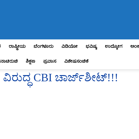
ಶ
ರಾಷ್ಟ್ರೀಯ
ಬೆಂಗಳೂರು
ವಿಡಿಯೋ
ಭವಿಷ್ಯ
ಉದ್ಯೋಗ
ಅಂಕ
ನಾಟಿರುಚಿ
ಶಿಕ್ಷಣ
ಪ್ರವಾಸ
ವಿಶೇಷಸಂಚಿಕೆ
 ವಿರುದ್ಧ CBI ಚಾರ್ಜ್‌ಶೀಟ್!!!