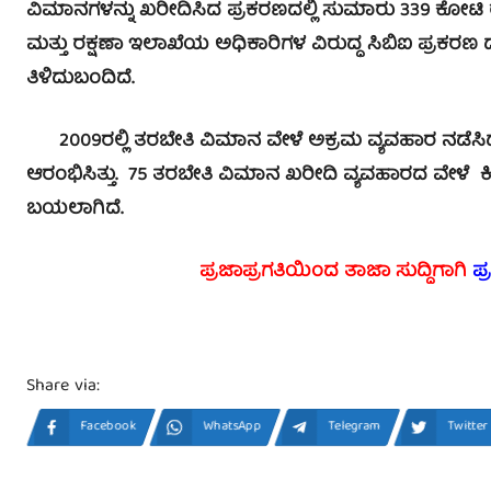
ವಿಮಾನಗಳನ್ನು ಖರೀದಿಸಿದ ಪ್ರಕರಣದಲ್ಲಿ ಸುಮಾರು 339 ಕೋಟಿ
ಮತ್ತು ರಕ್ಷಣಾ ಇಲಾಖೆಯ ಅಧಿಕಾರಿಗಳ ವಿರುದ್ಧ ಸಿಬಿಐ ಪ್ರಕರಣ 
ತಿಳಿದುಬಂದಿದೆ.
2009ರಲ್ಲಿ ತರಬೇತಿ ವಿಮಾನ ವೇಳೆ ಅಕ್ರಮ ವ್ಯವಹಾರ ನಡೆಸಿದ್ದು
ಆರಂಭಿಸಿತ್ತು. 75 ತರಬೇತಿ ವಿಮಾನ ಖರೀದಿ ವ್ಯವಹಾರದ ವೇಳೆ ​ಕಿಕ್​ 
ಬಯಲಾಗಿದೆ.
ಪ್ರಜಾಪ್ರಗತಿಯಿಂದ ತಾಜಾ ಸುದ್ದಿಗಾಗಿ
ಪ್
Share via:
Facebook
WhatsApp
Telegram
Twitter