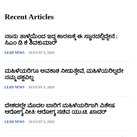
Recent Articles
ನಾನು ತಾಳ್ಮೆಯಿಂದ ಇದ್ದ ಕಾರಣಕ್ಕೆ ಈ ಸ್ಥಾನದಲ್ಲಿದ್ದೇನೆ :
ಸಿಎಂ ಡಿ ಕೆ ಶಿವಕುಮಾರ್
LEAD NEWS
AUGUST 4, 2026
ಮಹಿಳೆಯರಿಗೂ ಅವಕಾಶ ನೀಡುತ್ತೇವೆ, ಮಹಿಳೆಯರಿಲ್ಲದೇ
ನಮ್ಮ ಪಕ್ಷವಿಲ್ಲ
LEAD NEWS
AUGUST 4, 2026
ದೇಶದಲ್ಲೇ ಮೊದಲ ಬಾರಿಗೆ ಮಹಿಳೆಯರಿಗಾಗಿ ವಿಶೇಷ
ಆರೋಗ್ಯ ನೀತಿ: ಆರೋಗ್ಯ ಸಚಿವ ಯು.ಟಿ. ಖಾದರ್
LEAD NEWS
AUGUST 4, 2026