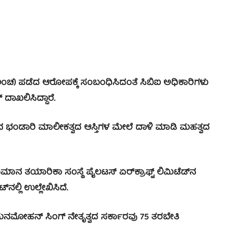
ಲಂಚ) ಪಡೆದ ಆರೋಪಕ್ಕೆ ಸಂಬಂಧಿಸಿದಂತೆ ಸಿಬಿಐ ಅಧಿಕಾರಿಗಳು
ಾಖಲಿಸಿದ್ದಾರೆ.
ಿನ ಭಂಡಾರಿ ಮಾಲೀಕತ್ವದ ಆಸ್ತಿಗಳ ಮೇಲೆ ದಾಳಿ ಮಾಡಿ ಮಹತ್ವದ
ಮಾನ ತಯಾರಿಕಾ ಸಂಸ್ಥೆ ಪೈಲಟಸ್ ಏರ್‌ಕ್ರಾಫ್ಟ್‌ ಲಿಮಿಟೆಡ್‌ನ
ನಲ್ಲಿ ಉಲ್ಲೇಖಿಸಿದೆ.
ಮೋಹನ್ ಸಿಂಗ್ ನೇತೃತ್ವದ ಸರ್ಕಾರವು 75 ತರಬೇತಿ