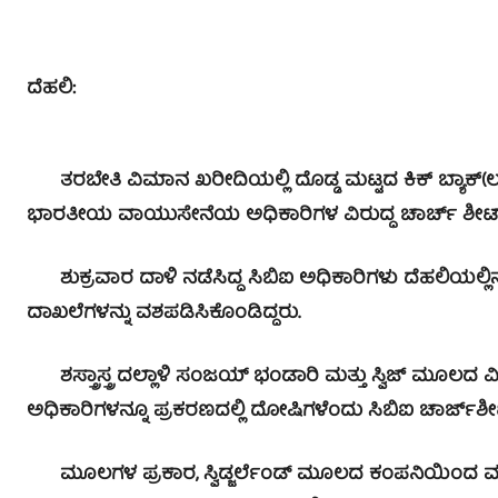
ದೆಹಲಿ:
ತರಬೇತಿ ವಿಮಾನ ಖರೀದಿಯಲ್ಲಿ ದೊಡ್ಡ ಮಟ್ಟದ ಕಿಕ್ ಬ್ಯಾಕ್(
ಭಾರತೀಯ ವಾಯುಸೇನೆಯ ಅಧಿಕಾರಿಗಳ ವಿರುದ್ಧ ಚಾರ್ಚ್ ಶೀಟ್ ದ
ಶುಕ್ರವಾರ ದಾಳಿ ನಡೆಸಿದ್ದ ಸಿಬಿಐ ಅಧಿಕಾರಿಗಳು ದೆಹಲಿಯಲ್ಲ
ದಾಖಲೆಗಳನ್ನು ವಶಪಡಿಸಿಕೊಂಡಿದ್ದರು.
ಶಸ್ತ್ರಾಸ್ತ್ರ ದಲ್ಲಾಳಿ ಸಂಜಯ್ ಭಂಡಾರಿ ಮತ್ತು ಸ್ವಿಜ್ ಮೂಲದ ವಿ
ಅಧಿಕಾರಿಗಳನ್ನೂ ಪ್ರಕರಣದಲ್ಲಿ ದೋಷಿಗಳೆಂದು ಸಿಬಿಐ ಚಾರ್ಜ್‌ಶೀಟ್‌
ಮೂಲಗಳ ಪ್ರಕಾರ, ಸ್ವಿಡ್ಜರ್ಲೆಂಡ್ ಮೂಲದ ಕಂಪನಿಯಿಂದ ಮನ