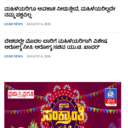
ಮಹಿಳೆಯರಿಗೂ ಅವಕಾಶ ನೀಡುತ್ತೇವೆ, ಮಹಿಳೆಯರಿಲ್ಲದೇ
ನಮ್ಮ ಪಕ್ಷವಿಲ್ಲ
LEAD NEWS
AUGUST 4, 2026
ದೇಶದಲ್ಲೇ ಮೊದಲ ಬಾರಿಗೆ ಮಹಿಳೆಯರಿಗಾಗಿ ವಿಶೇಷ
ಆರೋಗ್ಯ ನೀತಿ: ಆರೋಗ್ಯ ಸಚಿವ ಯು.ಟಿ. ಖಾದರ್
LEAD NEWS
AUGUST 4, 2026