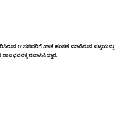
ುವ 17 ಸಚಿವರಿಗೆ ಖಾತೆ ಹಂಚಿಕೆ ಮಾಡಿರುವ ಪಟ್ಟಿಯನ್ನು
ಾಜಭವನಕ್ಕೆ ರವಾನಿಸಿದ್ದಾರೆ.