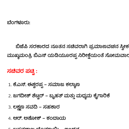
ಬೆಂಗಳೂರು:
ಬಿಜೆಪಿ ಸರಕಾರದ ನೂತನ ಸಚಿವರಾಗಿ ಪ್ರಮಾಣವಚನ ಸ್ವೀಕರಿಸಿರ
ಮುಖ್ಯಮಂತ್ರಿ ಬಿಎಸ್ ಯಡಿಯೂರಪ್ಪ ನಿರೀಕ್ಷೆಯಂತೆ ಸೋಮವಾರ ರ
ಸಚಿವರ ಪಟ್ಟಿ :
ಕೆ.ಎಸ್. ಈಶ್ವರಪ್ಪ – ಸಮಾಜ ಕಲ್ಯಾಣ
ಜಗದೀಶ್ ಶೆಟ್ಟರ್ – ಬೃಹತ್ ಮತ್ತು ಮಧ್ಯಮ ಕೈಗಾರಿಕೆ
ಲಕ್ಷ್ಮಣ ಸವದಿ – ಸಹಕಾರ
ಆರ್. ಅಶೋಕ್ – ಕಂದಾಯ