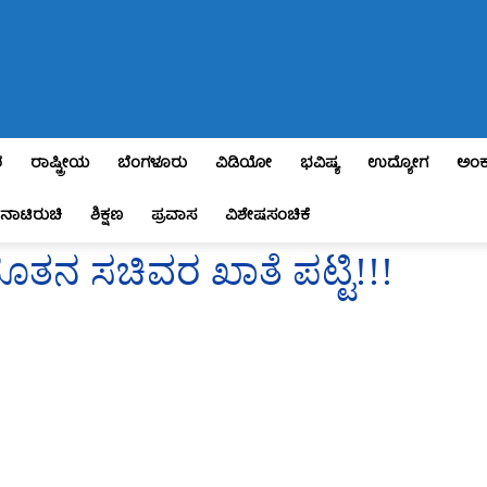
ಶ
ರಾಷ್ಟ್ರೀಯ
ಬೆಂಗಳೂರು
ವಿಡಿಯೋ
ಭವಿಷ್ಯ
ಉದ್ಯೋಗ
ಅಂಕ
ನಾಟಿರುಚಿ
ಶಿಕ್ಷಣ
ಪ್ರವಾಸ
ವಿಶೇಷಸಂಚಿಕೆ
ನೂತನ ಸಚಿವರ ಖಾತೆ ಪಟ್ಟಿ!!!