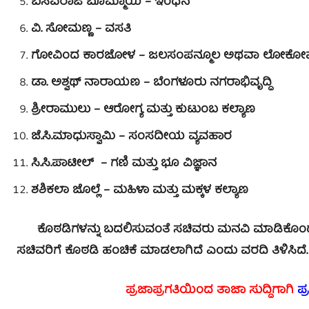
ಬಸವರಾಜ ಬೊಮ್ಮಾಯಿ – ಇಂಧನ
ವಿ. ಸೋಮಣ್ಣ – ವಸತಿ
ಗೋವಿಂದ ಕಾರಜೋಳ – ಜಲಸಂಪನ್ಮೂಲ ಅಥವಾ ಲೋಕ
ಡಾ‌. ಅಶ್ವಥ್ ನಾರಾಯಣ – ಬೆಂಗಳೂರು ನಗರಾಭಿವೃದ್ಧಿ
ಶ್ರೀರಾಮುಲು – ಆರೋಗ್ಯ ಮತ್ತು ಕುಟುಂಬ ಕಲ್ಯಾಣ
ಜೆ.ಸಿ.ಮಾಧುಸ್ವಾಮಿ – ಸಂಸದೀಯ ವ್ಯವಹಾರ
ಸಿ.ಸಿ.ಪಾಟೀಲ್ – ಗಣಿ ಮತ್ತು ಭೂ ವಿಜ್ಞಾನ
ಶಶಿಕಲಾ ಜೊಲ್ಲೆ – ಮಹಿಳಾ ಮತ್ತು ಮಕ್ಕಳ ಕಲ್ಯಾಣ
ಕೊಠಡಿಗಳನ್ನು ಬದಲಿಸುವಂತೆ ಸಚಿವರು ಮನವಿ ಮಾಡಿಕೊಂಡ ಹಿ
ಸಚಿವರಿಗೆ ಕೊಠಡಿ ಹಂಚಿಕೆ ಮಾಡಲಾಗಿದೆ ಎಂದು ವರದಿ ತಿಳಿಸಿದೆ.
ಪ್ರಜಾಪ್ರಗತಿಯಿಂದ ತಾಜಾ ಸುದ್ದಿಗಾಗಿ
ಪ್