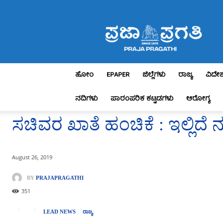
Praja
Pragathi
ಹೋಂ
EPAPER
ಜಿಲ್ಲೆಗಳು
ರಾಜ್ಯ
ವಿದೇ
ನದಿಗಳು
ಪಾರಂಪರಿಕ ಕಟ್ಟಡಗಳು
ಆರೋಗ್ಯ
ಸಚಿವರ ಖಾತೆ ಹಂಚಿಕೆ : ಇಲ್ಲಿದೆ 
August 26, 2019
BY
PRAJAPRAGATHI
351
LEAD NEWS
ರಾಜ್ಯ