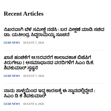
Recent Articles
ನಿಖರವಾಗಿ ಬೆಳೆ ಸಮೀಕ್ಷೆ ನಡೆಸಿ : ಬರ ವೀಕ್ಷಣೆ ಮಾಡಿ ಸಚಿವ
ಡಾ. ಯತೀಂದ್ರ ಸಿದ್ದರಾಮಯ್ಯ ಸೂಚನೆ
LEAD NEWS
AUGUST 7, 2026
ಖಾತೆ ಹಂಚಿಕೆಗೆ ಆ.15ರವರೆಗೆ ಕಾಲಾವಕಾಶ ಬಿಜೆಪಿಗೆ
ತಿರುಗೇಟು | ಅಸಮಾಧಾನದ ವರದಿಗಳಿಗೆ ಸಿಎಂ ಡಿ.ಕೆ.
ಶಿವಕುಮಾರ್ ಸ್ಪಷ್ಟನೆ
LEAD NEWS
AUGUST 7, 2026
ನಾನು ತಾಳ್ಮೆಯಿಂದ ಇದ್ದ ಕಾರಣಕ್ಕೆ ಈ ಸ್ಥಾನದಲ್ಲಿದ್ದೇನೆ :
ಸಿಎಂ ಡಿ ಕೆ ಶಿವಕುಮಾರ್
LEAD NEWS
AUGUST 4, 2026