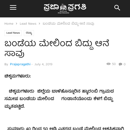
Home
Lead News
ಬಂಡೆಯ ಮೇಲಿಂದ ಬಿದ್ದು ಆನೆ ಸಾವು
Lead News
ರಾಜ್ಯ
ಬಂಡೆಯ ಮೇಲಿಂದ ಬಿದ್ದು ಆನೆ
ಸಾವು
50
By
Prajapragathi
-
July 4, 2019
0
ಚಿಕ್ಕಮಗಳೂರು:
ಚಿಕ್ಕಮಗಳೂರು ಜಿಲ್ಲೆಯ ಬಾಳೆಹೊನ್ನೂರಿನ ಹ್ಯಾರಂಬಿ ಗ್ರಾಮದ
ಸಮೀಪ ಬಂಡೆಯ ಮೇಲಿಂದ ಗಂಡಾನೆಯೊಂದು ಕೆಳಗೆ ಬಿದ್ದು
ಮೃತಪಟ್ಟಿದೆ.
ಸುಮಾರು 40 ರಿಂದ 50 ಅಡಿ ಎತ್ತರದ ಬಂಡೆ ಮೇಲಿಂದ ಆಕಸ್ಮಿಕವಾಗಿ