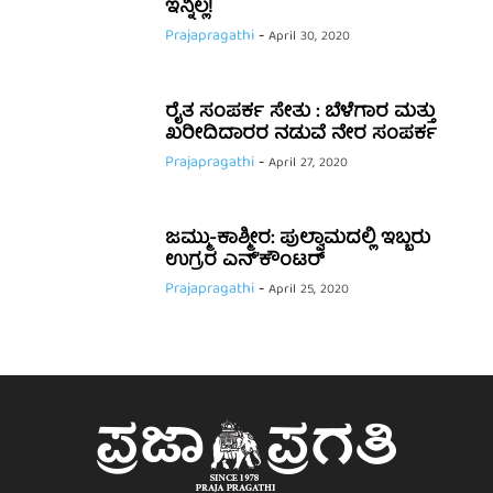
ಇನ್ನಿಲ್ಲ!
Prajapragathi
-
April 30, 2020
ರೈತ ಸಂಪರ್ಕ ಸೇತು : ಬೆಳೆಗಾರ ಮತ್ತು
ಖರೀದಿದಾರರ ನಡುವೆ ನೇರ ಸಂಪರ್ಕ
Prajapragathi
-
April 27, 2020
ಜಮ್ಮು-ಕಾಶ್ಮೀರ: ಪುಲ್ವಾಮದಲ್ಲಿ ಇಬ್ಬರು
ಉಗ್ರರ ಎನ್’ಕೌಂಟರ್
Prajapragathi
-
April 25, 2020