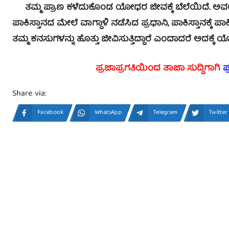
ತಮ್ಮ ಪ್ರಾಣ ಕಳೆದುಕೊಂಡ ಯೋಧರ ಜೀವಕ್ಕೆ ಬೆಲೆಯಿದೆ. ಅವರ
ಪಾಕಿಸ್ತಾನದ ಮೇಲೆ ವಾಗ್ದಾಳಿ ನಡೆಸಿದ ಪ್ರಧಾನಿ, ಪಾಕಿಸ್ತಾನಕ್ಕ
ತಮ್ಮ ಕನಸುಗಳನ್ನು ಹೊತ್ತು ಜೀವಿಸುತ್ತಿದ್ದಾರೆ ಎಂದಾದರೆ ಅದಕ್ಕೆ
ಪ್ರಜಾಪ್ರಗತಿಯಿಂದ ತಾಜಾ ಸುದ್ದಿಗಾಗಿ
ಪ
Share via:
Facebook
WhatsApp
Telegram
Twitter