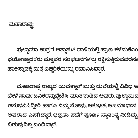
ಮಹಾರಾಷ್ಟ್ರ:
ಪುಲ್ವಾಮಾ ಉಗ್ರರ ಆತ್ಮಾಹುತಿ ದಾಳಿಯಲ್ಲಿ ಪ್ರಾಣ ಕಳೆದುಕೊ
ಭಯೋತ್ಪಾದಕರು ಮತ್ತವರ ಸಂಘಟನೆಗಳನ್ನು ರಕ್ಷಿಸುತ್ತಿರುವವರನ್ನೂ ಶ
ಪಾಕಿಸ್ತಾನಕ್ಕೆ ಮತ್ತೆ ಎಚ್ಚರಿಕೆಯನ್ನು ರವಾನಿಸಿದ್ದಾರೆ.
ಮಹಾರಾಷ್ಟ್ರ ರಾಜ್ಯದ ಯವತ್ಮಾಲ್ ಮತ್ತು ದುಲೆಯಲ್ಲಿ ವಿವಿಧ 
ವೇಳೆ ಸಾರ್ವಜನಿಕರನ್ನುದ್ದೇಶಿಸಿ ಮಾತನಾಡಿದ ಅವರು, ಪುಲ್ವಾಮದಲ
ಅನುಭವಿಸಿದ್ದೀರಿ ಹಾಗೂ ನಿಮ್ಮ ನೋವು, ಆಕ್ರೋಶ, ಅಸಮಾಧಾನ
ಅಪರಾದ ಎಸಗಿದ್ದಾರೆ. ಭದ್ರತಾ ಪಡೆಗೆ ಪೂರ್ಣ ಸ್ವಾತಂತ್ರ್ಯ ನೀಡಿದ್ದು
ಬಿಡುವುದಿಲ್ಲ ಎಂದಿದ್ದಾರೆ.