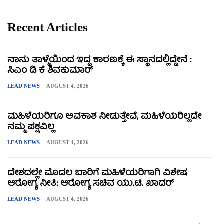
Recent Articles
ನಾನು ತಾಳ್ಮೆಯಿಂದ ಇದ್ದ ಕಾರಣಕ್ಕೆ ಈ ಸ್ಥಾನದಲ್ಲಿದ್ದೇನೆ :
ಸಿಎಂ ಡಿ ಕೆ ಶಿವಕುಮಾರ್
LEAD NEWS
AUGUST 4, 2026
ಮಹಿಳೆಯರಿಗೂ ಅವಕಾಶ ನೀಡುತ್ತೇವೆ, ಮಹಿಳೆಯರಿಲ್ಲದೇ
ನಮ್ಮ ಪಕ್ಷವಿಲ್ಲ
LEAD NEWS
AUGUST 4, 2026
ದೇಶದಲ್ಲೇ ಮೊದಲ ಬಾರಿಗೆ ಮಹಿಳೆಯರಿಗಾಗಿ ವಿಶೇಷ
ಆರೋಗ್ಯ ನೀತಿ: ಆರೋಗ್ಯ ಸಚಿವ ಯು.ಟಿ. ಖಾದರ್
LEAD NEWS
AUGUST 4, 2026