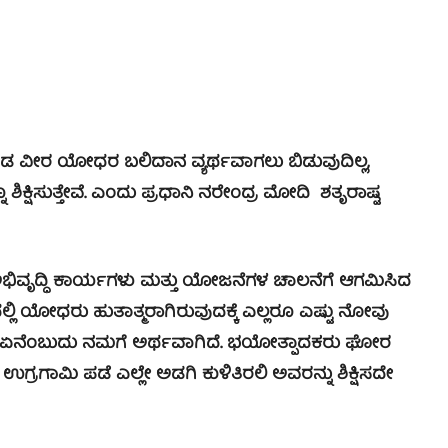
ಂಡ ವೀರ ಯೋಧರ ಬಲಿದಾನ ವ್ಯರ್ಥವಾಗಲು ಬಿಡುವುದಿಲ್ಲ,
ಿಕ್ಷಿಸುತ್ತೇವೆ. ಎಂದು ಪ್ರಧಾನಿ ನರೇಂದ್ರ ಮೋದಿ ಶತೃರಾಷ್ಟ
ಅಭಿವೃದ್ಧಿ ಕಾರ್ಯಗಳು ಮತ್ತು ಯೋಜನೆಗಳ ಚಾಲನೆಗೆ ಆಗಮಿಸಿದ
್ಲಿ ಯೋಧರು ಹುತಾತ್ಮರಾಗಿರುವುದಕ್ಕೆ ಎಲ್ಲರೂ ಎಷ್ಟು ನೋವು
 ಏನೆಂಬುದು ನಮಗೆ ಅರ್ಥವಾಗಿದೆ.
ಭಯೋತ್ಪಾದಕರು ಘೋರ
,
ಉಗ್ರಗಾಮಿ ಪಡೆ ಎಲ್ಲೇ ಅಡಗಿ ಕುಳಿತಿರಲಿ ಅವರನ್ನು ಶಿಕ್ಷಿಸದೇ