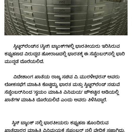
ಸ್ವಿಟ್ಜರ್‌ಲೆಂಡ್‌ನ (ಸ್ವಿಸ್‌) ಬ್ಯಾಂಕ್‌ಗಳಲ್ಲಿ ಭಾರತೀಯರು ಇರಿಸಿರುವ
ಕಪ್ಪುಹಣದ ವಿರುದ್ಧದ ಹೋರಾಟದಲ್ಲಿ ಭಾರತಕ್ಕೆ ಈ ಸೆಪ್ಟೆಂಬರ್‌ನಲ್ಲಿ ಭಾರಿ
ಮುನ್ನಡೆ ದೊರೆಯಲಿದೆ.
ವಿದೇಶಾಂಗ ಖಾತೆಯ ರಾಜ್ಯ ಸಚಿವ ವಿ. ಮುರಳೀಧರನ್‌ ಅವರು
ಲೋಕಸಭೆಗೆ ಮಾಹಿತಿ ಕೊಟ್ಟಿದ್ದು, ಭಾರತ ಮತ್ತು ಸ್ವಿಟ್ಜರ್‌ಲೆಂಡ್‌ ನಡುವೆ
ಸೆಪ್ಟೆಂಬರ್‌ನಿಂದ ‘ಸ್ವಯಂ ಮಾಹಿತಿ ವಿನಿಮಯ’ ಚೌಕಟ್ಟಿನ ಅಡಿಯಲ್ಲಿ
ಖಾತೆಗಳ ಮಾಹಿತಿ ದೊರೆಯಲಿದೆ ಎಂದು ಅವರು ತಿಳಿಸಿದ್ದಾರೆ.
ಸ್ವಿಸ್ ಬ್ಯಾಂಕ್ ನಲ್ಲಿ ಭಾರತೀಯರು ಕಪ್ಪುಹಣ ಹೊಂದಿರುವ
ಖಾತೆದಾರರ ಮಾಹಿತಿ ವಿನಿಮಯಕ್ಕೆ ಸೆಪ್ಟಂಬರ್ ನಲ್ಲಿ ವೇದಿಕೆ ಸಜ್ಜಾಗಿದ್ದು,