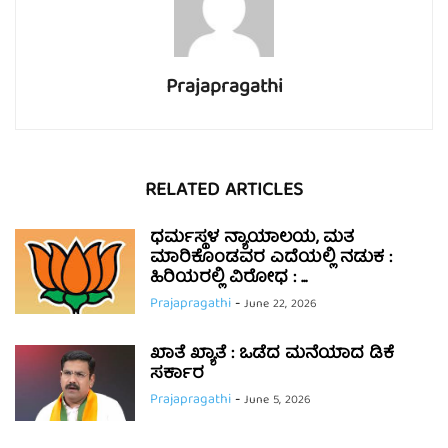
Prajapragathi
RELATED ARTICLES
ಧರ್ಮಸ್ಥಳ ನ್ಯಾಯಾಲಯ, ಮತ
ಮಾರಿಕೊಂಡವರ ಎದೆಯಲ್ಲಿ ನಡುಕ :
ಹಿರಿಯರಲ್ಲಿ ವಿರೋಧ : ...
Prajapragathi
-
June 22, 2026
ಖಾತೆ ಖ್ಯಾತೆ : ಒಡೆದ ಮನೆಯಾದ ಡಿಕೆ
ಸರ್ಕಾರ
Prajapragathi
-
June 5, 2026