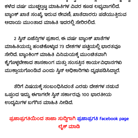
ಕಳೆದ ವರ್ಷ ಮುಚ್ಚಲ್ಪಟ್ಟ ಮಾಹಿತಿಗಳ ವಿವರ ಕೂಡ ಲಭ್ಯವಾಗಲಿದೆ.
ಬ್ಯಾಂಕ್‌ ಖಾತೆ ಸಂಖ್ಯೆ, ಇರುವ ಠೇವಣಿ, ಖಾತೆದಾರರು ಪಡೆಯುತ್ತಿರುವ
ಆದಾಯ ಮುಂತಾದ ಮಾಹಿತಿ ಇದರಲ್ಲಿ ಸೇರಿರಲಿದೆ.
2 ಸ್ವಿಸ್ ಏಜೆನ್ಸಿಗಳ ಪ್ರಕಾರ, ಈ ವರ್ಷ ಬ್ಯಾಂಕ್ ಖಾತೆಗಳ
ಮಾಹಿತಿಯನ್ನು ಹಂಚಿಕೊಳ್ಳುವ 73 ದೇಶಗಳ ಪಟ್ಟಿಯಲ್ಲಿ ಭಾರತವೂ
ಸೇರಿದೆ. ಬ್ಯಾಂಕಿಂಗ್ ಮಾಹಿತಿ ವಿನಿಮಯಕ್ಕೆ ಮುಂಚಿತವಾಗಿ
ಕೈಗೊಳ್ಳಬೇಕಾದ ಶಾಸಕಾಂಗ ಮತ್ತು ಸಂಸತ್ತಿನ ಕಾರ್ಯವಿಧಾನಗಳು
ಮುಕ್ತಾಯಗೊಂಡಿವೆ ಎಂದು ಸ್ವಿಸ್ ಅಧಿಕಾರಿಗಳು ದೃಢಪಡಿಸಿದ್ದಾರೆ.
ತೆರಿಗೆ ವಿಷಯಕ್ಕೆ ಸಂಬಂಧಿಸಿದಂತೆ ಎರಡು ದೇಶಗಳ ನಡುವೆ
ಒಪ್ಪಂದ ಇದ್ದು, ಈಗಾಗಲೇ ಸ್ವಿಸ್ ಸರ್ಕಾರವು 100 ಭಾರತೀಯ
ಉದ್ಯಮಿಗಳ ಬಗೆಗಿನ ಮಾಹಿತಿ ನೀಡಿದೆ.
ಪ್ರಜಾಪ್ರಗತಿಯಿಂದ ತಾಜಾ ಸುದ್ದಿಗಾಗಿ
ಪ್ರಜಾಪ್ರಗತಿ facebook
page
ಲೈಕ್ ಮಾಡಿ