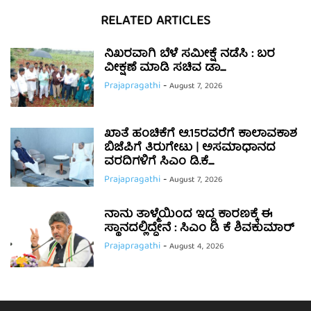
RELATED ARTICLES
ನಿಖರವಾಗಿ ಬೆಳೆ ಸಮೀಕ್ಷೆ ನಡೆಸಿ : ಬರ
ವೀಕ್ಷಣೆ ಮಾಡಿ ಸಚಿವ ಡಾ....
Prajapragathi
-
August 7, 2026
ಖಾತೆ ಹಂಚಿಕೆಗೆ ಆ.15ರವರೆಗೆ ಕಾಲಾವಕಾಶ
ಬಿಜೆಪಿಗೆ ತಿರುಗೇಟು | ಅಸಮಾಧಾನದ
ವರದಿಗಳಿಗೆ ಸಿಎಂ ಡಿ.ಕೆ....
Prajapragathi
-
August 7, 2026
ನಾನು ತಾಳ್ಮೆಯಿಂದ ಇದ್ದ ಕಾರಣಕ್ಕೆ ಈ
ಸ್ಥಾನದಲ್ಲಿದ್ದೇನೆ : ಸಿಎಂ ಡಿ ಕೆ ಶಿವಕುಮಾರ್
Prajapragathi
-
August 4, 2026