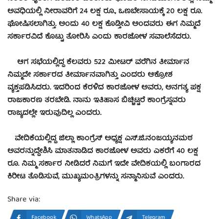
ಅವಧಿಯಲ್ಲಿ ನೀರಾವರಿಗೆ 24 ಲಕ್ಷ ರೂ‌., ಒಣಬೇಸಾಯಕ್ಕೆ 20 ಲಕ್ಷ ರೂ.
ಘೋಷಿಸಲಾಗಿತ್ತು. ಅಂದು 40 ಲಕ್ಷ ಕೊಡ್ತೀವಿ ಅಂದವರು ಈಗ ನಿಮ್ಮದೆ
ಸರ್ಕಾರವಿದೆ ಕೊಟ್ಟು ತೋರಿಸಿ ಎಂದು ಕಾರಜೋಳ ಸವಾಲೆಸೆದರು.
ಆಗ ಸಭೆಯಲ್ಲಿದ್ದ ಕೆಲವರು 522 ಮೀಟರ್ ವರೆಗಿನ ತೀರ್ಮಾನ
ನಿಮ್ಮದೇ ಸರ್ಕಾರದ ತೀರ್ಮಾನವಾಗಿತ್ತು ಎಂದರು ಆಕ್ರೋಶ
ವ್ಯಕ್ತಪಡಿಸಿದರು. ಇದರಿಂದ ಕೆರಳಿದ ಕಾರಜೋಳ ಅವರು, ಅನಗತ್ಯ ಪಕ್ಷ
ರಾಜಕಾರಣ ತರಬೇಡಿ. ನಾನು ಇತಿಹಾಸ ಬಿಚ್ಚಿಟ್ಟರೆ ಕಾಂಗ್ರೆಸ್ನವರು
ರಾಜ್ಯದಲ್ಲೇ ಇರುವುದಿಲ್ಲ ಎಂದರು.
ವೇದಿಕೆಯಲ್ಲಿದ್ದ ಜಿಲ್ಲಾ ಕಾಂಗ್ರೆಸ್ ಅಧ್ಯಕ್ಷ ಎಸ್.ಜಿ.ನಂಜಯ್ಯನಮಠ
ಅವರನ್ನುದ್ದೇಶಿಸಿ ಮಾತನಾಡಿದ ಕಾರಜೋಳ ಅವರು ಎಕರೆಗೆ 40 ಲಕ್ಷ
ರೂ. ನಿಮ್ಮ ಸರ್ಕಾರ ನೀಡಿದರೆ ನಿಮಗೆ ಇದೇ ವೇದಿಕಯಲ್ಲಿ ಬಂಗಾರದ
ಕಿರೀಟ ತೊಡಿಸುವೆ, ಮುಖ್ಯಮಂತ್ರಿಗಳನ್ನು ಸನ್ಮಾನಿಸುವೆ ಎಂದರು.
Share via:
Facebook
WhatsApp
Telegram