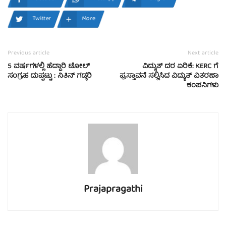
Twitter
More
Previous article
Next article
5 ವರ್ಷಗಳಲ್ಲಿ ಹೆದ್ದಾರಿ ಟೋಲ್
ವಿದ್ಯುತ್ ದರ ಏರಿಕೆ: KERC ಗೆ
ಸಂಗ್ರಹ ದುಪ್ಪಟ್ಟು : ನಿತಿನ್ ಗಡ್ಕರಿ
ಪ್ರಸ್ತಾವನೆ ಸಲ್ಲಿಸಿದ ವಿದ್ಯುತ್ ವಿತರಣಾ
ಕಂಪನಿಗಳು
Prajapragathi