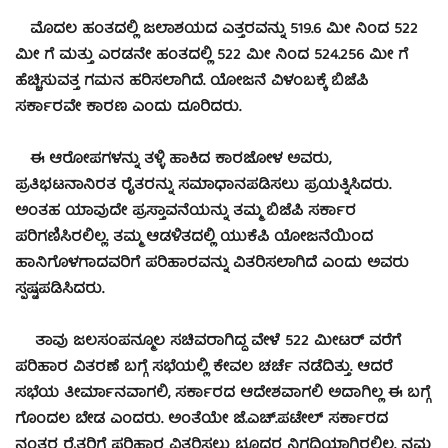
ಮೊದಲ ಹಂತದಲ್ಲಿ ಜಲಾಶಯದ ಎತ್ತರವನ್ನು 519.6 ಮೀ ನಿಂದ 522
ಮೀ ಗೆ ಮತ್ತು ಎರಡನೇ ಹಂತದಲ್ಲಿ 522 ಮೀ ನಿಂದ 524.256 ಮೀ ಗೆ
ಹೆಚ್ಚಿಸುವತ್ತ ಗಮನ ಹರಿಸಲಾಗಿದೆ. ಯೋಜನೆ ವಿಳಂಬಕ್ಕೆ ಬಿಜೆಪಿ
ಸರ್ಕಾರವೇ ಕಾರಣ ಎಂದು ದೂರಿದರು.
ಈ ಆರೋಪಗಳನ್ನು ತಳ್ಳಿ ಹಾಕಿದ ಕಾರಜೋಳ ಅವರು,
ಪ್ರತಿಭಟನಾನಿರತ ರೈತರನ್ನು ಸಮಾಧಾನಪಡಿಸಲು ಪ್ರಯತ್ನಿಸಿದರು.
ಅಂತಹ ಯಾವುದೇ ಪ್ರಸ್ತಾವನೆಯನ್ನು ತಮ್ಮ ಬಿಜೆಪಿ ಸರ್ಕಾರ
ಪರಿಗಣಿಸಿರಲಿಲ್ಲ. ತಮ್ಮ ಆಡಳಿತದಲ್ಲಿ ಯುಕೆಪಿ ಯೋಜನೆಯಿಂದ
ಹಾನಿಗೊಳಗಾದವರಿಗೆ ಪರಿಹಾರವನ್ನು ವಿತರಿಸಲಾಗಿದೆ ಎಂದು ಅವರು
ಸ್ಪಷ್ಟಪಡಿಸಿದರು.
ತಾವು ಜಲಸಂಪನ್ಮೂಲ ಸಚಿವರಾಗಿದ್ದ ವೇಳೆ 522 ಮೀಟರ್ ವರೆಗೆ
ಪರಿಹಾರ ವಿತರಣೆ ಬಗ್ಗೆ ಸಭೆಯಲ್ಲಿ ಕೇವಲ ಚರ್ಚೆ ನಡೆದಿತ್ತು. ಆದರೆ
ಸಭೆಯ ತೀರ್ಮಾನವಾಗಲಿ, ಸರ್ಕಾರದ ಆದೇಶವಾಗಲಿ ಅದಾಗಿಲ್ಲ ಈ ಬಗ್ಗೆ
ಗೊಂದಲ ಬೇಡ ಎಂದರು. ಅಂತೆಯೇ ಜೆ.ಎಚ್.ಪಟೇಲ್ ಸರ್ಕಾರದ
ನಂತರ ರೈತರಿಗೆ ಪರಿಹಾರ ವಿತರಿಸಲು ಭೂದರ ನಿಗದಿಯಾಗಿರಲಿಲ್ಲ. ನಮ್ಮ