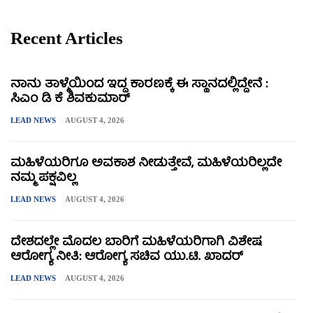
Recent Articles
ನಾನು ತಾಳ್ಮೆಯಿಂದ ಇದ್ದ ಕಾರಣಕ್ಕೆ ಈ ಸ್ಥಾನದಲ್ಲಿದ್ದೇನೆ :
ಸಿಎಂ ಡಿ ಕೆ ಶಿವಕುಮಾರ್
LEAD NEWS
AUGUST 4, 2026
ಮಹಿಳೆಯರಿಗೂ ಅವಕಾಶ ನೀಡುತ್ತೇವೆ, ಮಹಿಳೆಯರಿಲ್ಲದೇ
ನಮ್ಮ ಪಕ್ಷವಿಲ್ಲ
LEAD NEWS
AUGUST 4, 2026
ದೇಶದಲ್ಲೇ ಮೊದಲ ಬಾರಿಗೆ ಮಹಿಳೆಯರಿಗಾಗಿ ವಿಶೇಷ
ಆರೋಗ್ಯ ನೀತಿ: ಆರೋಗ್ಯ ಸಚಿವ ಯು.ಟಿ. ಖಾದರ್
LEAD NEWS
AUGUST 4, 2026