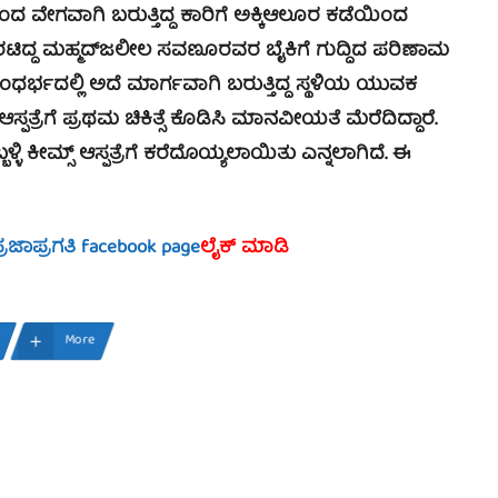
ಂದ ವೇಗವಾಗಿ ಬರುತ್ತಿದ್ದ ಕಾರಿಗೆ ಅಕ್ಕಿಆಲೂರ ಕಡೆಯಿಂದ
 ಹೊರಟಿದ್ದ ಮಹ್ಮದ್‍ಜಲೀಲ ಸವಣೂರವರ ಬೈಕಿಗೆ ಗುದ್ದಿದ ಪರಿಣಾಮ
ಂಧರ್ಭದಲ್ಲಿ ಅದೆ ಮಾರ್ಗವಾಗಿ ಬರುತ್ತಿದ್ದ ಸ್ಥಳಿಯ ಯುವಕ
್ಪತ್ರೆಗೆ ಪ್ರಥಮ ಚಿಕಿತ್ಸೆ ಕೊಡಿಸಿ ಮಾನವೀಯತೆ ಮೆರೆದಿದ್ದಾರೆ.
್ಳಿ ಕೀಮ್ಸ್ ಆಸ್ಪತ್ರೆಗೆ ಕರೆದೊಯ್ಯಲಾಯಿತು ಎನ್ನಲಾಗಿದೆ. ಈ
್ರಜಾಪ್ರಗತಿ facebook page
ಲೈಕ್ ಮಾಡಿ
More