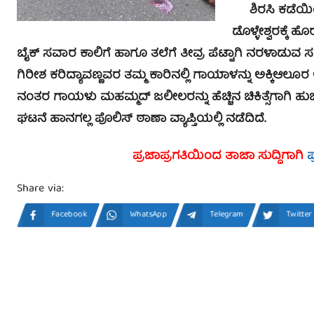
ಶಿ
ರಸಿ ಕಡೆಯಿ
ಡೊಳ್ಳೇಶ್ವರಕ್ಕೆ
ಬೈಕ್ ಸವಾರ ಕಾಲಿಗೆ ಹಾಗೂ ತಲೆಗೆ ತೀವ್ರ ಪೆಟ್ಟಾಗಿ ನರಳಾಡುವ ಸ
ಗಿರೀಶ ಕರಿದ್ಯಾವಣ್ಣವರ ತಮ್ಮ ಕಾರಿನಲ್ಲಿ ಗಾಯಾಳನ್ನು ಅಕ್ಕಿಆಲೂರ ಆಸ
ನಂತರ ಗಾಯಳು ಮಹಮ್ಮದ್ ಜಲೀಲರನ್ನು ಹೆಚ್ಚಿನ ಚಿಕಿತ್ಸೆಗಾಗಿ ಹುಬ್ಬಳ
ಘಟನೆ ಹಾನಗಲ್ಲ ಪೊಲಿಸ್ ಠಾಣಾ ವ್ಯಾಪ್ತಿಯಲ್ಲಿ ನಡೆದಿದೆ.
ಪ್ರಜಾಪ್ರಗತಿಯಿಂದ ತಾಜಾ ಸುದ್ದಿಗಾಗಿ
ಪ
Share via:
Facebook
WhatsApp
Telegram
Twitter