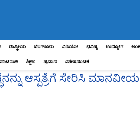
ಶ
ರಾಷ್ಟ್ರೀಯ
ಬೆಂಗಳೂರು
ವಿಡಿಯೋ
ಭವಿಷ್ಯ
ಉದ್ಯೋಗ
ಅಂಕ
ನಾಟಿರುಚಿ
ಶಿಕ್ಷಣ
ಪ್ರವಾಸ
ವಿಶೇಷಸಂಚಿಕೆ
ನ್ನು ಆಸ್ಪತ್ರೆಗೆ ಸೇರಿಸಿ ಮಾನವ