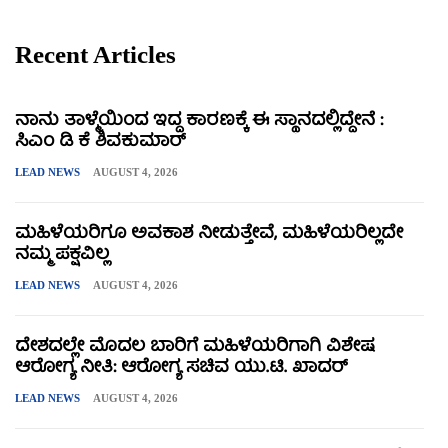
Recent Articles
ನಾನು ತಾಳ್ಮೆಯಿಂದ ಇದ್ದ ಕಾರಣಕ್ಕೆ ಈ ಸ್ಥಾನದಲ್ಲಿದ್ದೇನೆ :
ಸಿಎಂ ಡಿ ಕೆ ಶಿವಕುಮಾರ್
LEAD NEWS
AUGUST 4, 2026
ಮಹಿಳೆಯರಿಗೂ ಅವಕಾಶ ನೀಡುತ್ತೇವೆ, ಮಹಿಳೆಯರಿಲ್ಲದೇ
ನಮ್ಮ ಪಕ್ಷವಿಲ್ಲ
LEAD NEWS
AUGUST 4, 2026
ದೇಶದಲ್ಲೇ ಮೊದಲ ಬಾರಿಗೆ ಮಹಿಳೆಯರಿಗಾಗಿ ವಿಶೇಷ
ಆರೋಗ್ಯ ನೀತಿ: ಆರೋಗ್ಯ ಸಚಿವ ಯು.ಟಿ. ಖಾದರ್
LEAD NEWS
AUGUST 4, 2026