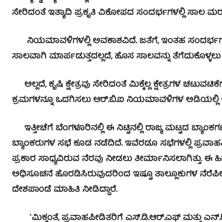
ಸೇರಿದಂತೆ ಇತ್ಯಾದಿ ಪ್ರಕೃತಿ ವಿಕೋಪದ ಸಂದರ್ಭಗಳಲ್ಲಿ ಸಾಲ ಮರ
ನಿಯಮಾವಳಿಗಳಲ್ಲಿ ಅವಕಾಶವಿದೆ. ಜತೆಗೆ, ಇಂತಹ ಸಂದರ್ಭಗಳಲ್ಲಿ
ಸಾಲವಾಗಿ ಮಾರ್ಪಡುತ್ತದಲ್ಲದೆ, ಹೊಸ ಸಾಲವನ್ನು ತೆಗೆದುಕೊಳ್ಳಲು
ಅಲ್ಲದೆ, ಕೃಷಿ ಕ್ಷೇತ್ರವು ಸೇರಿದಂತೆ ಮಿಕ್ಕೆಲ್ಲ ಕ್ಷೇತ್ರಗಳ ಚಟ
ಕ್ರಮಗಳನ್ನೂ ಒದಗಿಸಲು ಆರ್.ಬಿ.ಐ ನಿಯಮಾವಳಿಗಳ ಅಡಿಯಲ್ಲಿ ಅವ
ಇತ್ತೀಚೆಗೆ ಬೆಂಗಳೂರಿನಲ್ಲಿ ಈ ನಿಟ್ಟಿನಲ್ಲಿ ರಾಜ್ಯ ಮಟ್ಟದ ಬ್ಯಾಂಕರ್
ಬ್ಯಾಂಕರುಗಳ ಸಭೆ ಕೂಡ ನಡೆದಿದೆ. ಇವೆರಡೂ ಸಭೆಗಳಲ್ಲಿ ಪ್ರವಾಹ
ಪ್ರಕಾರ ಸಾಧ್ಯವಿರುವ ನೆರವು ನೀಡಲು ತೀರ್ಮಾನಿಸಲಾಗಿತ್ತು. ಈ ಹಿ
ಅಧಿಸೂಚನೆ ಹೊರಡಿಸಿರುವುದರಿಂದ ಇಷ್ಟೂ ತಾಲ್ಲೂಕುಗಳ ನೆರೆಪೀಡಿತರಿ
ದೇಶಪಾಂಡೆ ಮಾಹಿತಿ ನೀಡಿದ್ದಾರೆ.
`ಮಿಕ್ಕಂತೆ, ಪ್ರವಾಹಪೀಡಿತರಿಗೆ ಎಸ್.ಡಿ.ಆರ್.ಎಫ್ ಮತ್ತು ಎನ್.