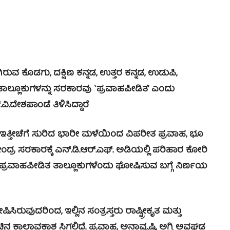
 ಕೊಡಗು, ದಕ್ಷಿಣ ಕನ್ನಡ, ಉತ್ತರ ಕನ್ನಡ, ಉಡುಪಿ,
 ತಾಲ್ಲೂಕುಗಳನ್ನು ಸರಕಾರವು `ಪ್ರವಾಹಪೀಡಿತ’ ಎಂದು
.ದೇಶಪಾಂಡೆ ತಿಳಿಸಿದ್ದಾರೆ
ಲಿ ಇತ್ತೀಚೆಗೆ ಸುರಿದ ಭಾರೀ ಮಳೆಯಿಂದ ವಿಪರೀತ ಪ್ರವಾಹ, ಭೂ
ಕೇಂದ್ರ ಸರಕಾರಕ್ಕೆ ಎನ್.ಡಿ.ಆರ್.ಎಫ್. ಅಡಿಯಲ್ಲಿ ಪರಿಹಾರ ಕೋರಿ
ಿ, ಪ್ರವಾಹಪೀಡಿತ ತಾಲ್ಲೂಕುಗಳೆಂದು ಘೋಷಿಸುವ ಬಗ್ಗೆ ನಿರ್ಣಯ
ುವುದರಿಂದ, ಇಲ್ಲಿನ ಸಂತ್ರಸ್ತರು ರಾಷ್ಟ್ರೀಕೃತ ಮತ್ತು
ಚಿನ ಕಾಲಾವಕಾಶ ಸಿಗಲಿದೆ. ಪ್ರವಾಹ, ಅನಾವೃಷ್ಟಿ, ಅಗ್ನಿ ಅವಘಡ