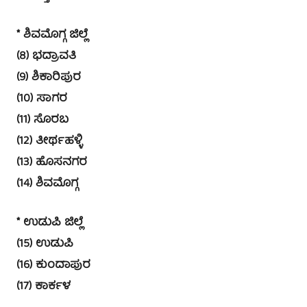
* ಶಿವಮೊಗ್ಗ ಜಿಲ್ಲೆ
(8) ಭದ್ರಾವತಿ
(9) ಶಿಕಾರಿಪುರ
(10) ಸಾಗರ
(11) ಸೊರಬ
(12) ತೀರ್ಥಹಳ್ಳಿ
(13) ಹೊಸನಗರ
(14) ಶಿವಮೊಗ್ಗ
* ಉಡುಪಿ ಜಿಲ್ಲೆ
(15) ಉಡುಪಿ
(16) ಕುಂದಾಪುರ
(17) ಕಾರ್ಕಳ