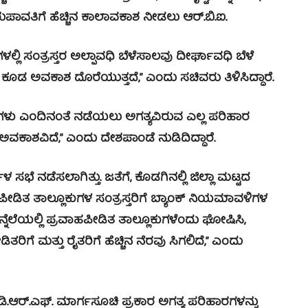
ುಪಾವತಿಗೆ ಹೆಚ್ಚಿನ ಕಾಲಾವಕಾಶ ನೀಡಲು ಆರ್.ಬಿ.ಐ.
 ಸಂತ್ರಸ್ತರ ಅಲ್ಪಾವಧಿ ಬೆಳೆಸಾಲವು ದೀರ್ಘಾವಧಿ ಬೆಳೆ
 ಕೂಡ ಅವಕಾಶ ದೊರೆಯುತ್ತದೆ,” ಎಂದು ಸಚಿವರು ತಿಳಿಸಿದ್ದಾರೆ.
ುವಟಿಕೆಗಳು ಎಂದಿನಂತೆ ನಡೆಯಲು ಅಗತ್ಯವಿರುವ ಎಲ್ಲ ಪರಿಹಾರ
ಕಾಶವಿದೆ,” ಎಂದು ದೇಶಪಾಂಡೆ ನುಡಿದಿದ್ದಾರೆ.
ಗಳ ಸಭೆ ನಡೆಸಲಾಗಿತ್ತು. ಜತೆಗೆ, ಕೊಡಗಿನಲ್ಲಿ ಜಿಲ್ಲಾ ಮಟ್ಟದ
ಪೀಡಿತ ತಾಲ್ಲೂಕುಗಳ ಸಂತ್ರಸ್ತರಿಗೆ ಬ್ಯಾಂಕ್ ನಿಯಮಾವಳಿಗಳ
ನ್ನೆಲೆಯಲ್ಲಿ ಪ್ರವಾಹಪೀಡಿತ ತಾಲ್ಲೂಕುಗಳೆಂದು ಘೋಷಿಸಿ,
ಗೆ ಮತ್ತು ರೈತರಿಗೆ ಹೆಚ್ಚಿನ ನೆರವು ಸಿಗಲಿದೆ,” ಎಂದು
ಡಿ.ಆರ್.ಎಫ್. ಮಾರ್ಗಸೂಚಿ ಪ್ರಕಾರ ಅಗತ್ಯ ಪರಿಹಾರಗಳನ್ನು