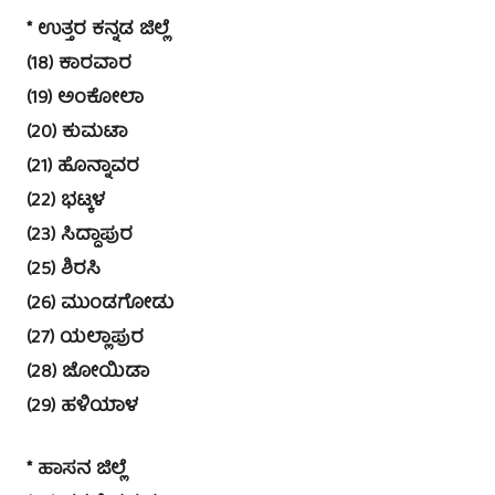
* ಉತ್ತರ ಕನ್ನಡ ಜಿಲ್ಲೆ
(18) ಕಾರವಾರ
(19) ಅಂಕೋಲಾ
(20) ಕುಮಟಾ
(21) ಹೊನ್ನಾವರ
(22) ಭಟ್ಕಳ
(23) ಸಿದ್ದಾಪುರ
(25) ಶಿರಸಿ
(26) ಮುಂಡಗೋಡು
(27) ಯಲ್ಲಾಪುರ
(28) ಜೋಯಿಡಾ
(29) ಹಳಿಯಾಳ
* ಹಾಸನ ಜಿಲ್ಲೆ