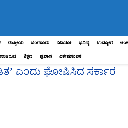
ಶ
ರಾಷ್ಟ್ರೀಯ
ಬೆಂಗಳೂರು
ವಿಡಿಯೋ
ಭವಿಷ್ಯ
ಉದ್ಯೋಗ
ಅಂಕ
ನಾಟಿರುಚಿ
ಶಿಕ್ಷಣ
ಪ್ರವಾಸ
ವಿಶೇಷಸಂಚಿಕೆ
ೀಡಿತ’ ಎಂದು ಘೋಷಿಸಿದ ಸರ್ಕಾರ