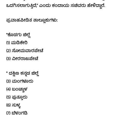
ಒದಗಿಸಲಾಗುತ್ತಿದೆ,” ಎಂದು ಕಂದಾಯ ಸಚಿವರು ಹೇಳಿದ್ದಾರೆ.
ಪ್ರವಾಹಪೀಡಿತ ತಾಲ್ಲೂಕುಗಳು:
*ಕೊಡಗು ಜಿಲ್ಲೆ
(1) ಮಡಿಕೇರಿ
(2) ಸೋಮವಾರಪೇಟೆ
(3) ವೀರರಾಜಪೇಟೆ
* ದಕ್ಷಿಣ ಕನ್ನಡ ಜಿಲ್ಲೆ
(3) ಮಂಗಳೂರು
(4) ಬಂಟ್ವಾಳ
(5) ಪುತ್ತೂರು
(6) ಸುಳ್ಯ
(7) ಬೆಳ್ತಂಗಡಿ