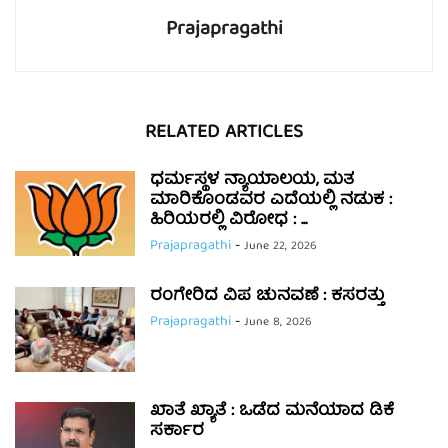
Prajapragathi
RELATED ARTICLES
ಧರ್ಮಸ್ಥಳ ನ್ಯಾಯಾಲಯ, ಮತ
ಮಾರಿಕೊಂಡವರ ಎದೆಯಲ್ಲಿ ನಡುಕ :
ಹಿರಿಯರಲ್ಲಿ ವಿರೋಧ : ...
Prajapragathi
-
June 22, 2026
ರಂಗೇರಿದ ವಿಪ ಚುನವಣೆ : ಕಸರತ್ತು
Prajapragathi
-
June 8, 2026
ಖಾತೆ ಖ್ಯಾತೆ : ಒಡೆದ ಮನೆಯಾದ ಡಿಕೆ
ಸರ್ಕಾರ