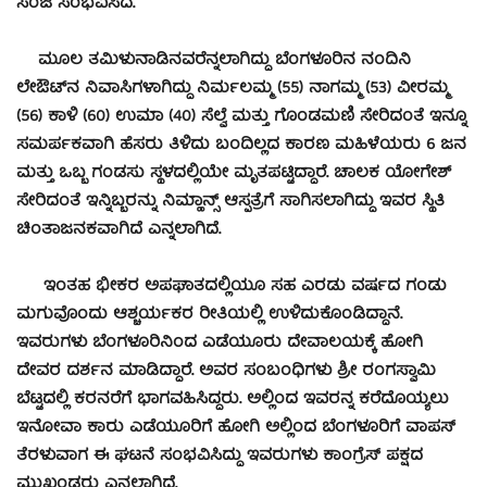
ಸಂಜೆ ಸಂಭವಿಸಿದೆ.
ಮೂಲ ತಮಿಳುನಾಡಿನವರೆನ್ನಲಾಗಿದ್ದು ಬೆಂಗಳೂರಿನ ನಂದಿನಿ
ಲೇಔಟ್‍ನ ನಿವಾಸಿಗಳಾಗಿದ್ದು ನಿರ್ಮಲಮ್ಮ (55) ನಾಗಮ್ಮ (53) ವೀರಮ್ಮ
(56) ಕಾಳಿ (60) ಉಮಾ (40) ಸೆಲ್ವೆ ಮತ್ತು ಗೊಂಡಮಣಿ ಸೇರಿದಂತೆ ಇನ್ನೂ
ಸಮರ್ಪಕವಾಗಿ ಹೆಸರು ತಿಳಿದು ಬಂದಿಲ್ಲದ ಕಾರಣ ಮಹಿಳೆಯರು 6 ಜನ
ಮತ್ತು ಒಬ್ಬ ಗಂಡಸು ಸ್ಥಳದಲ್ಲಿಯೇ ಮೃತಪಟ್ಟಿದ್ದಾರೆ. ಚಾಲಕ ಯೋಗೇಶ್
ಸೇರಿದಂತೆ ಇನ್ನಿಬ್ಬರನ್ನು ನಿಮ್ಹಾನ್ಸ್ ಆಸ್ಪತ್ರೆಗೆ ಸಾಗಿಸಲಾಗಿದ್ದು ಇವರ ಸ್ಥಿತಿ
ಚಿಂತಾಜನಕವಾಗಿದೆ ಎನ್ನಲಾಗಿದೆ.
ಇಂತಹ ಭೀಕರ ಅಪಘಾತದಲ್ಲಿಯೂ ಸಹ ಎರಡು ವರ್ಷದ ಗಂಡು
ಮಗುವೊಂದು ಆಶ್ಚರ್ಯಕರ ರೀತಿಯಲ್ಲಿ ಉಳಿದುಕೊಂಡಿದ್ದಾನೆ.
ಇವರುಗಳು ಬೆಂಗಳೂರಿನಿಂದ ಎಡೆಯೂರು ದೇವಾಲಯಕ್ಕೆ ಹೋಗಿ
ದೇವರ ದರ್ಶನ ಮಾಡಿದ್ದಾರೆ. ಅವರ ಸಂಬಂಧಿಗಳು ಶ್ರೀ ರಂಗಸ್ವಾಮಿ
ಬೆಟ್ಟದಲ್ಲಿ ಕರನರೆಗೆ ಭಾಗವಹಿಸಿದ್ದರು. ಅಲ್ಲಿಂದ ಇವರನ್ನ ಕರೆದೊಯ್ಯಲು
ಇನೋವಾ ಕಾರು ಎಡೆಯೂರಿಗೆ ಹೋಗಿ ಅಲ್ಲಿಂದ ಬೆಂಗಳೂರಿಗೆ ವಾಪಸ್
ತೆರಳುವಾಗ ಈ ಘಟನೆ ಸಂಭವಿಸಿದ್ದು ಇವರುಗಳು ಕಾಂಗ್ರೆಸ್ ಪಕ್ಷದ
ಮುಖಂಡರು ಎನ್ನಲಾಗಿದೆ.