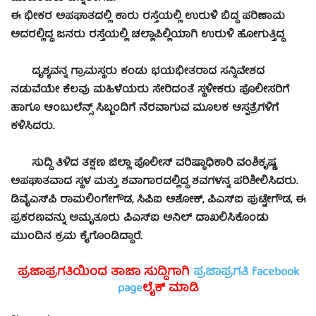
ಈ ಭೀಕರ ಅಪಘಾತದಲ್ಲಿ ಕಾರು ರಸ್ತೆಯಲ್ಲಿ ಉರುಳಿ ಬಿದ್ದ ಪರಿಣಾಮ
ಅದರಲ್ಲಿದ್ದ ಜನರು ರಸ್ತೆಯಲ್ಲಿ ಚಲ್ಲಾಪಿಲ್ಲಿಯಾಗಿ ಉರುಳಿ ಹೋಗುತ್ತಿದ್ದ
ದೃಶ್ಯವನ್ನ ಗ್ರಾಮಸ್ಥರು ಕಂಡು ಭಯಭೀತರಾದ ಸನ್ನಿವೇಶದ
ನಡುವೆಯೇ ಕೆಲವು ಮಹಿಳೆಯರು ಸೇರಿದಂತೆ ಸ್ಥಳೀಕರು ಪೊಲೀಸರಿಗೆ
ಹಾಗೂ ಆಂಬುಲೆನ್ಸ್ ಸಿಬ್ಬಂದಿಗೆ ನೆರವಾಗುವ ಮೂಲಕ ಆಸ್ಪತ್ರೆಗಳಿಗೆ
ಕಳಿಸಿದರು.
ಸುದ್ದಿ ತಿಳಿದ ತಕ್ಷಣ ಜಿಲ್ಲಾ ಪೊಲೀಸ್ ವರಿಷ್ಠಾಧಿಕಾರಿ ವಂಶಿಕೃಷ್ಣ
ಅಪಘಾತವಾದ ಸ್ಥಳ ಮತ್ತು ಶವಾಗಾರದಲ್ಲಿದ್ದ ಶವಗಳನ್ನ ಪರಿಶೀಲಿಸಿದರು.
ಡಿವೈಎಸ್‍ಪಿ ರಾಮಲಿಂಗೇಗೌಡ, ಸಿಪಿಐ ಅಶೋಕ್, ಪಿಎಸ್‍ಐ ಪುಟ್ಟೇಗೌಡ, ಈ
ಪ್ರಕರಣವನ್ನು ಅಮೃತೂರು ಪಿಎಸ್‍ಐ ಅನಿಲ್ ದಾಖಲಿಸಿಕೊಂಡು
ಮುಂದಿನ ಕ್ರಮ ಕೈಗೊಂಡಿದ್ದಾರೆ.
ಪ್ರಜಾಪ್ರಗತಿಯಿಂದ ತಾಜಾ ಸುದ್ದಿಗಾಗಿ
ಪ್ರಜಾಪ್ರಗತಿ facebook
page
ಲೈಕ್ ಮಾಡಿ