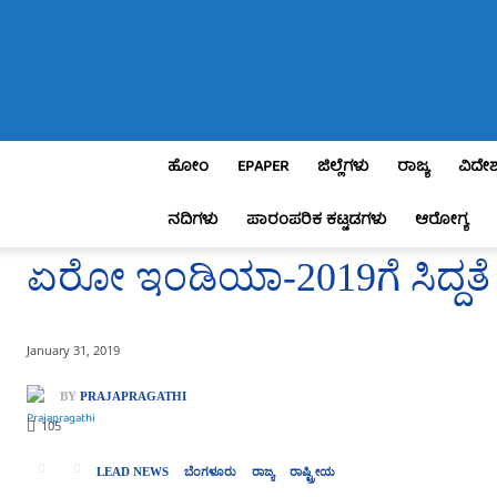
Praja
Pragathi
ಹೋಂ
EPAPER
ಜಿಲ್ಲೆಗಳು
ರಾಜ್ಯ
ವಿದೇ
ನದಿಗಳು
ಪಾರಂಪರಿಕ ಕಟ್ಟಡಗಳು
ಆರೋಗ್ಯ
ಏರೋ ಇಂಡಿಯಾ-2019ಗೆ ಸಿದ್ದತೆ
January 31, 2019
BY
PRAJAPRAGATHI
105
LEAD NEWS
ಬೆಂಗಳೂರು
ರಾಜ್ಯ
ರಾಷ್ಟ್ರೀಯ