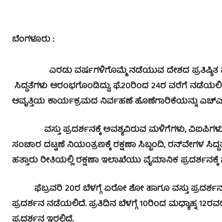
ಬೆಂಗಳೂರು :
ಎರಡು ವರ್ಷಗಳಿಗೊಮ್ಮೆ ನಡೆಯುವ ದೇಶದ ಪ್ರತಿಷ್ಠಿತ ವೈ
ಸಿದ್ಧತೆಗಳು ಆರಂಭ​ಗೊಂಡಿದ್ದು, ಫೆ.20ರಿಂದ 24ರ ವರೆಗೆ ನ
ಆವೃತ್ತಿಯ ಕಾರ್ಯಕ್ರಮದ ನಿರ್ವಹಣೆ ಹೊಣೆಗಾರಿಕೆಯನ್ನು ಎಚ್‌ಎಎ
ವಸ್ತು ಪ್ರದರ್ಶನಕ್ಕೆ ಅವಶ್ಯವಿರುವ ಮಳಿಗೆಗಳು, ವಿಐಪಿಗಳು ಕು
ಸಂಚಾರ ದಟ್ಟಣೆ ನಿಯಂತ್ರಣಕ್ಕೆ ರಕ್ಷಣಾ ಸಿಬ್ಬಂದಿ, ರನ್‌ವೇಗಳ ಸಿ
ಹತ್ತಾರು ರೀತಿಯಲ್ಲಿ ರಕ್ಷಣಾ ಇಲಾಖೆಯು ವೈಮಾನಿಕ ಪ್ರದರ್ಶನಕ್ಕೆ ಸಕ
ಫೆಬ್ರವರಿ 20ರ ಬೆಳಗ್ಗೆ ಏರೋ ಶೋ ಹಾಗೂ ವಸ್ತು ಪ್ರದರ್ಶನಕ್ಕ
ಪ್ರದರ್ಶನ ನಡೆಯಲಿದೆ. ಪ್ರತಿದಿನ ಬೆಳಗ್ಗೆ 10ರಿಂದ ಮಧ್ಯಾಹ್ನ 12
ಪ್ರದರ್ಶನ ಇರಲಿದೆ.