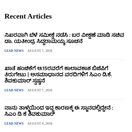
Recent Articles
ನಿಖರವಾಗಿ ಬೆಳೆ ಸಮೀಕ್ಷೆ ನಡೆಸಿ : ಬರ ವೀಕ್ಷಣೆ ಮಾಡಿ ಸಚಿವ
ಡಾ. ಯತೀಂದ್ರ ಸಿದ್ದರಾಮಯ್ಯ ಸೂಚನೆ
LEAD NEWS
AUGUST 7, 2026
ಖಾತೆ ಹಂಚಿಕೆಗೆ ಆ.15ರವರೆಗೆ ಕಾಲಾವಕಾಶ ಬಿಜೆಪಿಗೆ
ತಿರುಗೇಟು | ಅಸಮಾಧಾನದ ವರದಿಗಳಿಗೆ ಸಿಎಂ ಡಿ.ಕೆ.
ಶಿವಕುಮಾರ್ ಸ್ಪಷ್ಟನೆ
LEAD NEWS
AUGUST 7, 2026
ನಾನು ತಾಳ್ಮೆಯಿಂದ ಇದ್ದ ಕಾರಣಕ್ಕೆ ಈ ಸ್ಥಾನದಲ್ಲಿದ್ದೇನೆ :
ಸಿಎಂ ಡಿ ಕೆ ಶಿವಕುಮಾರ್
LEAD NEWS
AUGUST 4, 2026