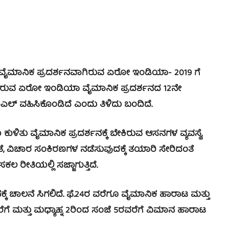
ಮಾನಿಕ ಪ್ರದರ್ಶನವಾಗಿರುವ ಏರೋ ಇಂಡಿಯಾ- 2019 ಗೆ
ಡೆಯಲಿರುವ ಏರೋ ಇಂಡಿಯಾ ವೈಮಾನಿಕ ಪ್ರದರ್ಶನದ 12ನೇ
ಲ್‌ ವಹಿಸಿಕೊಂಡಿದೆ ಎಂದು ತಿಳಿದು ಬಂದಿದೆ.
ಳಿತು ವೈಮಾನಿಕ ಪ್ರದರ್ಶನಕ್ಕೆ ಬೇಕಿರುವ ಆಸನಗಳ ವ್ಯವಸ್ಥೆ,
ದ್ಧತೆ, ವಿಚಾರ ಸಂಕಿರಣಗಳ ನಡೆಸುವುದಕ್ಕೆ ತಯಾರಿ ಸೇರಿದಂತೆ
ಲ ರೀತಿಯಲ್ಲಿ ಸಜ್ಜಾಗುತ್ತಿದೆ.
ೆ ಚಾಲನೆ ಸಿಗಲಿದೆ. ಫೆ.24ರ ವರೆಗೂ ವೈಮಾನಿಕ ಹಾರಾಟ ಮತ್ತು
ರವರೆಗೆ ಮತ್ತು ಮಧ್ಯಾಹ್ನ 2ರಿಂದ ಸಂಜೆ 5ರವರೆಗೆ ವಿಮಾನ ಹಾರಾಟ