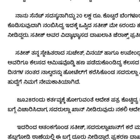
ನಾನು ಸೆನೆಟ್ ಸದಸ್ಯನಾಗಿದ್ದು 20 ಲಕ್ಷ ರೂ. ಕೊಟ್ಟರೆ ಬೆಂಗಳೂ
ಕೊಡಿಸುವುದಾಗಿ ನಂಬಿಸಿದ್ದ. ಇದಕ್ಕೆ ಒಪ್ಪಿದ ಸತೀಶ್ ಮೇ 6ರಂದು ಹೋ
ನೀಡಿದ್ದರು. ಸತೀಶ್ ಅವರ ವಿದ್ಯಾಭ್ಯಾಸದ ದಾಖಲಾತಿ ಜೆರಾಕ್ಸ್ ಪ್ರತ
ಸತೀಶ್ ತನ್ನ ಸ್ನೇಹಿತರಾದ ಸುಚೇತ್, ವಿನಯ್ ಹಾಗೂ ಉಪೇಂದ್ರ ಕ
ಅವರಿಗೂ ಕೆಲಸದ ಆಮಿಷವೊಡ್ಡಿ ಹಣ ಪಡೆದುಕೊಂಡಿದ್ದ. ಕೆಲಸದ ಆ
ದಿನಗಳ ನಂತರ ನಾಲ್ವರನ್ನು ಹೋಟೆಲ್‍ಗೆ ಕರೆಸಿಕೊಂಡ ಸದರುಲ್ಲಾ ಖ
ಹುದ್ದೆಗೆ ನಿಮಗೆ ನೇಮಕಾತಿಯಾಗಿದೆ.
ಜೂ.28ರಂದು ಕರ್ತವ್ಯಕ್ಕೆ ಹೋಗುವಂತೆ ಆದೇಶ ಪತ್ರ ಕೊಟ್ಟಿದ್ದ.
ಬಗ್ಗೆ ವಿಚಾರಿಸಿದಾಗ, ಸದರುಲ್ಲಾ ಖಾನ್ ನೀಡಿರುವುದು ನಕಲಿ ಆದೇ
ಇದರಿಂದ ಆತಂಕಗೊಂಡ ಸತೀಶ್, ಸದರುಲ್ಲಾಖಾನ್‍ಗೆ ಕರೆ ಮಾಡಿದ
ಹೆಬ್ಬಗೋಡಿ ಠಾಣೆಯಲ್ಲಿ ಈ ಬಗ್ಗೆ ದೂರು ನೀಡಿದ್ದಾರೆ. ಪ್ರಕರಣ