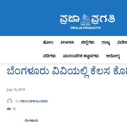
Praja
Pragathi
ಹೋಂ
EPAPER
ಜಿಲ್ಲೆಗಳು
ರಾಜ್ಯ
ವಿದೇ
ನದಿಗಳು
ಪಾರಂಪರಿಕ ಕಟ್ಟಡಗಳು
ಆರೋಗ್ಯ
ಬೆಂಗಳೂರು ವಿವಿಯಲ್ಲಿ ಕೆಲಸ ಕೊಡ
July 19, 2019
BY
PRAJAPRAGATHI
15
ಬೆಂಗಳೂರು