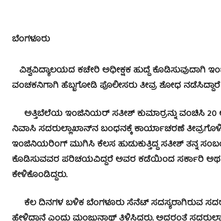
ಬೆಂಗಳೂರು
ವಿಶ್ವವಿದ್ಯಾಲಯದ ಕಚೇರಿ ಅಧೀಕ್ಷಕ ಹುದ್ದೆ ಕೊಡಿಸುವುದಾಗಿ ಇಂ
ವಂಚಕನಿಗಾಗಿ ಹೆಬ್ಬಗೋಡಿ ಪೊಲೀಸರು ತೀವ್ರ ಶೋಧ ನಡೆಸಿದ್ದಾರೆ
ಅತ್ತಿಬೆಲೆಯ ಇಂಜಿನಿಯರ್ ಸತೀಶ್ ಕುಮಾರ್‍ರನ್ನು ವಂಚಿಸಿ 20
ನಿವಾಸಿ ಸದರುಲ್ಲಾಖಾನ್‍ನ ಬಂಧನಕ್ಕೆ ಕಾರ್ಯಾಚರಣೆ ತೀವ್ರಗೊಳಿಸ
ಇಂಜಿನಿಯರಿಂಗ್ ಮುಗಿಸಿ ಕೆಲಸ ಹುಡುಕುತ್ತಿದ್ದ ಸತೀಶ್ ತನ್
ಕೊಡಿಸುವವರ ಪರಿಚಯವಿದ್ದರೆ ಅವರ ಕಡೆಯಿಂದ ಸರ್ಕಾರಿ ಅಥವ
ಕೇಳಿಕೊಂಡಿದ್ದರು.
ಕೆಲ ದಿನಗಳ ಬಳಿಕ ಬೆಂಗಳೂರು ಸೆನೆಟ್ ಸದಸ್ಯರಾಗಿರುವ ಸದರುಲ್
ಹೇಳಿದ್ದಾನೆ ಎಂದು ಮಂಜುನಾಥ್ ತಿಳಿಸಿದ್ದರು. ಅದರಂತೆ ಸದರುಲ್ಲಾ