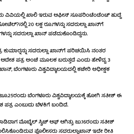
ರು ವಿವಿಯಲ್ಲಿ ಖಾಲಿ ಇರುವ ಆಫೀಸ್ ಸೂಪರಿಂಟೆಂಡೆಂಟ್ ಹುದ್ದೆ
ಟೆಲ್?ನಲ್ಲಿ 20 ಲಕ್ಷ ರೂ.ಗಳನ್ನು ಸದರುಲ್ಲಾ ಖಾನ್‍ಗೆ
ಿಗಳನ್ನು ಸದರುಲ್ಲಾ ಖಾನ್ ಪಡೆದುಕೊಂಡಿದ್ದನು.
ುಮಾರ್‍ನನ್ನು ಸದರುಲ್ಲಾ ಖಾನ್‍ಗೆ ಪರಿಚಯಿಸಿ ನಂತರ
ದೇಶ ಪತ್ರ ಅಂಚೆ ಮೂಲಕ ಬರುತ್ತದೆ ಎಂದು ಹೇಳಿದ್ದ. 3
ಾನ್, ಬೆಂಗಳೂರು ವಿಶ್ವವಿದ್ಯಾಲಯದಲ್ಲಿ ಕಚೇರಿ ಅಧೀಕ್ಷಕ
 ಜೂ.25ರಂದು ಬೆಂಗಳೂರು ವಿಶ್ವವಿದ್ಯಾಲಯಕ್ಕೆ ಹೋಗಿ ಸತೀಶ್ ಈ
ಶ ಪತ್ರ ಎಂಬುದು ಬೆಳಕಿಗೆ ಬಂದಿದೆ.
ಾಗ ಮೊಬೈಲ್ ಸ್ವಿಚ್ ಆಫ್ ಆಗಿತ್ತು. ಜು.16ರಂದು ಸತೀಶ್
 ದಾಖಲಿಸಿಕೊಂಡಿರುವ ಪೊಲೀಸರು ಸದರುಲ್ಲಾಖಾನ್ ಇದೇ ರೀತಿ