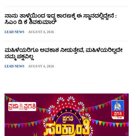
ನಾನು ತಾಳ್ಮೆಯಿಂದ ಇದ್ದ ಕಾರಣಕ್ಕೆ ಈ ಸ್ಥಾನದಲ್ಲಿದ್ದೇನೆ :
ಸಿಎಂ ಡಿ ಕೆ ಶಿವಕುಮಾರ್
LEAD NEWS
AUGUST 4, 2026
ಮಹಿಳೆಯರಿಗೂ ಅವಕಾಶ ನೀಡುತ್ತೇವೆ, ಮಹಿಳೆಯರಿಲ್ಲದೇ
ನಮ್ಮ ಪಕ್ಷವಿಲ್ಲ
LEAD NEWS
AUGUST 4, 2026