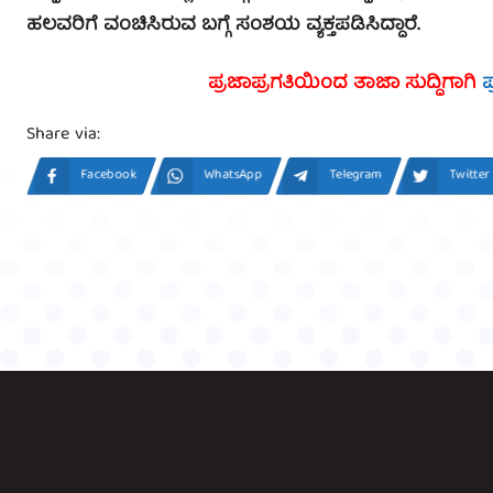
ಹಲವರಿಗೆ ವಂಚಿಸಿರುವ ಬಗ್ಗೆ ಸಂಶಯ ವ್ಯಕ್ತಪಡಿಸಿದ್ದಾರೆ.
ಪ್ರಜಾಪ್ರಗತಿಯಿಂದ ತಾಜಾ ಸುದ್ದಿಗಾಗಿ
ಪ
Share via:
Facebook
WhatsApp
Telegram
Twitter