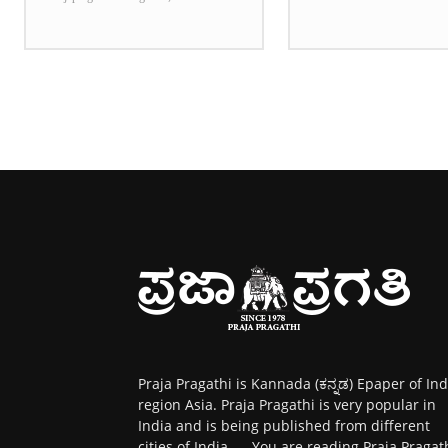
Praja Pragathi is Kannada (ಕನ್ನಡ) Epaper of Ind
region Asia. Praja Pragathi is very popular in
India and is being published from different
cities of India. ... You are reading Praja Pragat