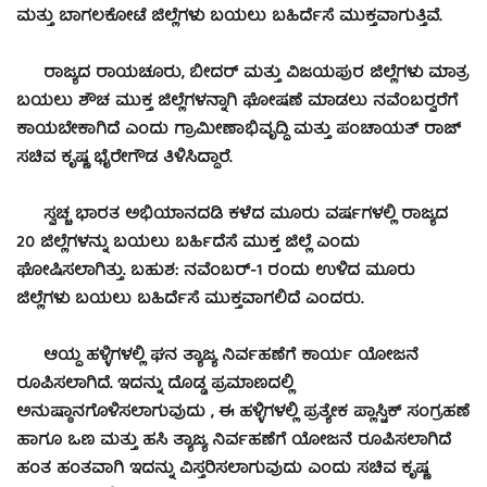
ಮತ್ತು ಬಾಗಲಕೋಟೆ ಜಿಲ್ಲೆಗಳು ಬಯಲು ಬಹಿರ್ದೆಸೆ ಮುಕ್ತವಾಗುತ್ತಿವೆ.
ರಾಜ್ಯದ ರಾಯಚೂರು, ಬೀದರ್ ಮತ್ತು ವಿಜಯಪುರ ಜಿಲ್ಲೆಗಳು ಮಾತ್ರ
ಬಯಲು ಶೌಚ ಮುಕ್ತ ಜಿಲ್ಲೆಗಳನ್ನಾಗಿ ಘೋಷಣೆ ಮಾಡಲು ನವೆಂಬರ್‍ವರೆಗೆ
ಕಾಯಬೇಕಾಗಿದೆ ಎಂದು ಗ್ರಾಮೀಣಾಭಿವೃದ್ಧಿ ಮತ್ತು ಪಂಚಾಯತ್ ರಾಜ್
ಸಚಿವ ಕೃಷ್ಣ ಭೈರೇಗೌಡ ತಿಳಿಸಿದ್ದಾರೆ.
ಸ್ವಚ್ಚ ಭಾರತ ಅಭಿಯಾನದಡಿ ಕಳೆದ ಮೂರು ವರ್ಷಗಳಲ್ಲಿ ರಾಜ್ಯದ
20 ಜಿಲ್ಲೆಗಳನ್ನು ಬಯಲು ಬರ್ಹಿದೆಸೆ ಮುಕ್ತ ಜಿಲ್ಲೆ ಎಂದು
ಘೋಷಿಸಲಾಗಿತ್ತು. ಬಹುಶ: ನವೆಂಬರ್-1 ರಂದು ಉಳಿದ ಮೂರು
ಜಿಲ್ಲೆಗಳು ಬಯಲು ಬಹಿರ್ದೆಸೆ ಮುಕ್ತವಾಗಲಿದೆ ಎಂದರು.
ಆಯ್ದ ಹಳ್ಳಿಗಳಲ್ಲಿ ಘನ ತ್ಯಾಜ್ಯ ನಿರ್ವಹಣೆಗೆ ಕಾರ್ಯ ಯೋಜನೆ
ರೂಪಿಸಲಾಗಿದೆ. ಇದನ್ನು ದೊಡ್ಡ ಪ್ರಮಾಣದಲ್ಲಿ
ಅನುಷ್ಠಾನಗೊಳಿಸಲಾಗುವುದು , ಈ ಹಳ್ಳಿಗಳಲ್ಲಿ ಪ್ರತ್ಯೇಕ ಪ್ಲಾಸ್ಟಿಕ್ ಸಂಗ್ರಹಣೆ
ಹಾಗೂ ಒಣ ಮತ್ತು ಹಸಿ ತ್ಯಾಜ್ಯ ನಿರ್ವಹಣೆಗೆ ಯೋಜನೆ ರೂಪಿಸಲಾಗಿದೆ
ಹಂತ ಹಂತವಾಗಿ ಇದನ್ನು ವಿಸ್ತರಿಸಲಾಗುವುದು ಎಂದು ಸಚಿವ ಕೃಷ್ಣ