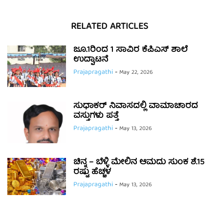
RELATED ARTICLES
ಜೂ.1ರಿಂದ 1 ಸಾವಿರ ಕೆಪಿಎಸ್ ಶಾಲೆ
ಉದ್ಘಾಟನೆ
Prajapragathi
-
May 22, 2026
ಸುಧಾಕರ್ ನಿವಾಸದಲ್ಲಿ ವಾಮಾಚಾರದ
ವಸ್ತುಗಳು ಪತ್ತೆ
Prajapragathi
-
May 13, 2026
ಚಿನ್ನ – ಬೆಳ್ಳಿ ಮೇಲಿನ ಆಮದು ಸುಂಕ ಶೆ.15
ರಷ್ಟು ಹೆಚ್ಚಳ
Prajapragathi
-
May 13, 2026