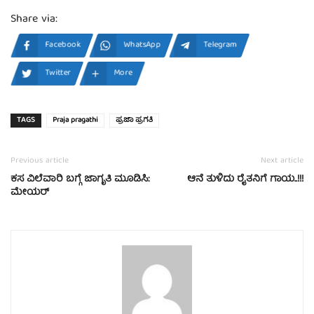
Share via:
Facebook
WhatsApp
Telegram
Twitter
More
TAGS
Praja pragathi
ಪ್ರಜಾ ಪ್ರಗತಿ
Previous article
Next article
ಕಸ ವಿಲೆವಾರಿ ಬಗ್ಗೆ ಜಾಗೃತಿ ಮೂಡಿಸಿ:
ಆನೆ ತುಳಿದು ರೈತನಿಗೆ ಗಾಯ..!!!
ಮೇಯರ್