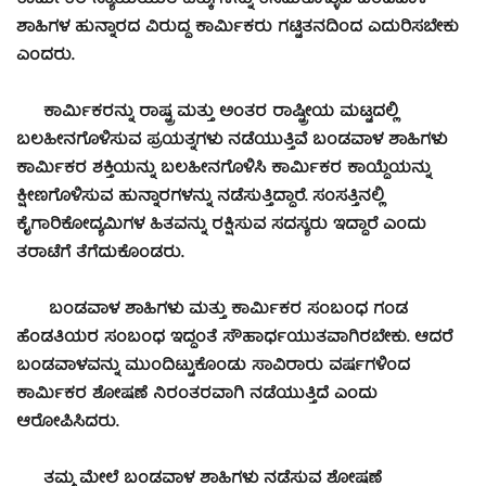
ಶಾಹಿಗಳ ಹುನ್ನಾರದ ವಿರುದ್ಧ ಕಾರ್ಮಿಕರು ಗಟ್ಟಿತನದಿಂದ ಎದುರಿಸಬೇಕು
ಎಂದರು.
ಕಾರ್ಮಿಕರನ್ನು ರಾಷ್ಟ್ರ ಮತ್ತು ಅಂತರ ರಾಷ್ಟ್ರೀಯ ಮಟ್ಟದಲ್ಲಿ
ಬಲಹೀನಗೊಳಿಸುವ ಪ್ರಯತ್ನಗಳು ನಡೆಯುತ್ತಿವೆ ಬಂಡವಾಳ ಶಾಹಿಗಳು
ಕಾರ್ಮಿಕರ ಶಕ್ತಿಯನ್ನು ಬಲಹೀನಗೊಳಿಸಿ ಕಾರ್ಮಿಕರ ಕಾಯ್ದೆಯನ್ನು
ಕ್ಷೀಣಗೊಳಿಸುವ ಹುನ್ನಾರಗಳನ್ನು ನಡೆಸುತ್ತಿದ್ದಾರೆ. ಸಂಸತ್ತಿನಲ್ಲಿ
ಕೈಗಾರಿಕೋದ್ಯಮಿಗಳ ಹಿತವನ್ನು ರಕ್ಷಿಸುವ ಸದಸ್ಯರು ಇದ್ದಾರೆ ಎಂದು
ತರಾಟೆಗೆ ತೆಗೆದುಕೊಂಡರು.
ಬಂಡವಾಳ ಶಾಹಿಗಳು ಮತ್ತು ಕಾರ್ಮಿಕರ ಸಂಬಂಧ ಗಂಡ
ಹೆಂಡತಿಯರ ಸಂಬಂಧ ಇದ್ದಂತೆ ಸೌಹಾರ್ಧಯುತವಾಗಿರಬೇಕು. ಆದರೆ
ಬಂಡವಾಳವನ್ನು ಮುಂದಿಟ್ಟುಕೊಂಡು ಸಾವಿರಾರು ವರ್ಷಗಳಿಂದ
ಕಾರ್ಮಿಕರ ಶೋಷಣೆ ನಿರಂತರವಾಗಿ ನಡೆಯುತ್ತಿದೆ ಎಂದು
ಆರೋಪಿಸಿದರು.
ತಮ್ಮ ಮೇಲೆ ಬಂಡವಾಳ ಶಾಹಿಗಳು ನಡೆಸುವ ಶೋಷಣೆ