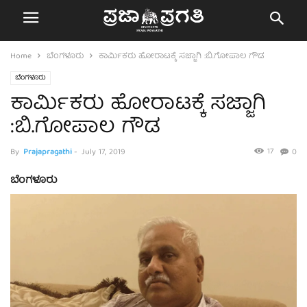
Home
ಬೆಂಗಳೂರು
ಕಾರ್ಮಿಕರು ಹೋರಾಟಕ್ಕೆ ಸಜ್ಜಾಗಿ :ಬಿ.ಗೋಪಾಲ ಗೌಡ
ಬೆಂಗಳೂರು
ಕಾರ್ಮಿಕರು ಹೋರಾಟಕ್ಕೆ ಸಜ್ಜಾಗಿ
:ಬಿ.ಗೋಪಾಲ ಗೌಡ
17
By
Prajapragathi
-
July 17, 2019
0
ಬೆಂಗಳೂರು