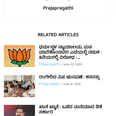
Prajapragathi
RELATED ARTICLES
ಧರ್ಮಸ್ಥಳ ನ್ಯಾಯಾಲಯ, ಮತ
ಮಾರಿಕೊಂಡವರ ಎದೆಯಲ್ಲಿ ನಡುಕ :
ಹಿರಿಯರಲ್ಲಿ ವಿರೋಧ : ...
Prajapragathi
-
June 22, 2026
ರಂಗೇರಿದ ವಿಪ ಚುನವಣೆ : ಕಸರತ್ತು
Prajapragathi
-
June 8, 2026
ಖಾತೆ ಖ್ಯಾತೆ : ಒಡೆದ ಮನೆಯಾದ ಡಿಕೆ
ಸರ್ಕಾರ