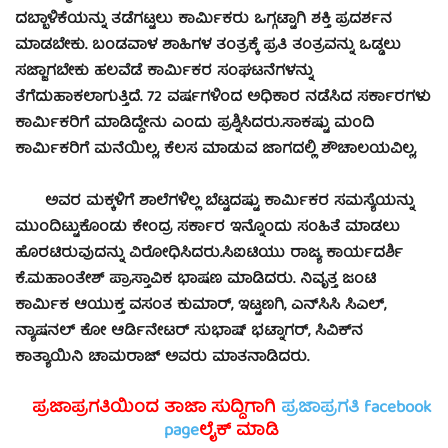
ದಬ್ಬಾಳಿಕೆಯನ್ನು ತಡೆಗಟ್ಟಲು ಕಾರ್ಮಿಕರು ಒಗ್ಗಟ್ಟಾಗಿ ಶಕ್ತಿ ಪ್ರದರ್ಶನ
ಮಾಡಬೇಕು. ಬಂಡವಾಳ ಶಾಹಿಗಳ ತಂತ್ರಕ್ಕೆ ಪ್ರತಿ ತಂತ್ರವನ್ನು ಒಡ್ಡಲು
ಸಜ್ಜಾಗಬೇಕು ಹಲವೆಡೆ ಕಾರ್ಮಿಕರ ಸಂಘಟನೆಗಳನ್ನು
ತೆಗೆದುಹಾಕಲಾಗುತ್ತಿದೆ. 72 ವರ್ಷಗಳಿಂದ ಅಧಿಕಾರ ನಡೆಸಿದ ಸರ್ಕಾರಗಳು
ಕಾರ್ಮಿಕರಿಗೆ ಮಾಡಿದ್ದೇನು ಎಂದು ಪ್ರಶ್ನಿಸಿದರು.
ಸಾಕಷ್ಟು ಮಂದಿ
ಕಾರ್ಮಿಕರಿಗೆ ಮನೆಯಿಲ್ಲ, ಕೆಲಸ ಮಾಡುವ ಜಾಗದಲ್ಲಿ ಶೌಚಾಲಯವಿಲ್ಲ,
ಅವರ ಮಕ್ಕಳಿಗೆ ಶಾಲೆಗಳಿಲ್ಲ ಬೆಟ್ಟದಷ್ಟು ಕಾರ್ಮಿಕರ ಸಮಸ್ಯೆಯನ್ನು
ಮುಂದಿಟ್ಟುಕೊಂಡು ಕೇಂದ್ರ ಸರ್ಕಾರ ಇನ್ನೊಂದು ಸಂಹಿತೆ ಮಾಡಲು
ಹೊರಟಿರುವುದನ್ನು ವಿರೋಧಿಸಿದರು.ಸಿಐಟಿಯು ರಾಜ್ಯ ಕಾರ್ಯದರ್ಶಿ
ಕೆ.ಮಹಾಂತೇಶ್ ಪ್ರಾಸ್ತಾವಿಕ ಭಾಷಣ ಮಾಡಿದರು. ನಿವೃತ್ತ ಜಂಟಿ
ಕಾರ್ಮಿಕ ಆಯುಕ್ತ ವಸಂತ ಕುಮಾರ್, ಇಟ್ಟಣಗಿ, ಎನ್‍ಸಿಸಿ ಸಿಎಲ್,
ನ್ಯಾಷನಲ್ ಕೋ ಆರ್ಡಿನೇಟರ್ ಸುಭಾಷ್ ಭಟ್ನಾಗರ್, ಸಿವಿಕ್‍ನ
ಕಾತ್ಯಾಯಿನಿ ಚಾಮರಾಜ್ ಅವರು ಮಾತನಾಡಿದರು.
ಪ್ರಜಾಪ್ರಗತಿಯಿಂದ ತಾಜಾ ಸುದ್ದಿಗಾಗಿ
ಪ್ರಜಾಪ್ರಗತಿ facebook
page
ಲೈಕ್ ಮಾಡಿ