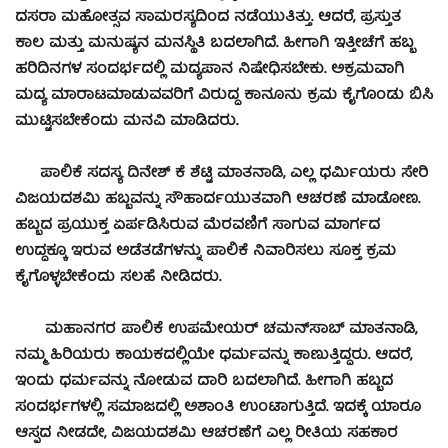
ದಸರಾ ಮಹೋತ್ಸವ ಸಾಮರಸ್ಯದಿಂದ ನಡೆಯುತಿತ್ತು. ಆದರೆ, ಪ್ರಸ್ತುತ
ಕಾಲ ಮತ್ತು ಮನುಷ್ಯನ ಮನಸ್ಥಿತಿ ಬದಲಾಗಿದೆ. ಹೀಗಾಗಿ ಇತ್ತೀಚೆಗೆ ಹಬ್ಬ
ಹರಿದಿನಗಳ ಸಂದರ್ಭದಲ್ಲಿ ಮದ್ಯಪಾನ ನಿಷೇಧಿಸಬೇಕು. ಅಕ್ರಮವಾಗಿ
ಮದ್ಯ ಮಾರಾಟಮಾಡುವವರಿಗೆ ವಿರುದ್ಧ ಕಾನೂನು ಕ್ರಮ ಕೈಗೊಂಡು ಬಿಸಿ
ಮುಟ್ಟಿಸಬೇಕೆಂದು ಮನವಿ ಮಾಡಿದರು.
ಪಾಲಿಕೆ ಸದಸ್ಯ ದಿನೇಶ್ ಕೆ ಶೆಟ್ಟಿ ಮಾತನಾಡಿ, ಎಲ್ಲ ಧರ್ಮಿಯರು ಸೇರಿ
ವಿಜಯದಶಮಿ ಹಬ್ಬವನ್ನು ಸೌಹಾರ್ದಯುತವಾಗಿ ಆಚರಣೆ ಮಾಡೋಣ.
ಹಬ್ಬದ ಪ್ರಯುಕ್ತ ಏರ್ಪಡಿಸಿರುವ ಮೆರವಣಿಗೆ ಸಾಗುವ ಮಾರ್ಗದ
ಉದ್ದಕ್ಕೂ ಇರುವ ಅಡೆತಡೆಗಳನ್ನು ಪಾಲಿಕೆ ನಿವಾರಿಸಲು ಸೂಕ್ತ ಕ್ರಮ
ಕೈಗೊಳ್ಳಬೇಕೆಂದು ಸಲಹೆ ನೀಡಿದರು.
ಮಹಾನಗರ ಪಾಲಿಕೆ ಉಪಮೇಯರ್ ಚಮನ್‍ಸಾಬ್ ಮಾತನಾಡಿ,
ನಮ್ಮ ಹಿರಿಯರು ಕಾಯಕದಲ್ಲಿಯೇ ಧರ್ಮವನ್ನು ಕಾಣುತ್ತಿದ್ದರು. ಆದರೆ,
ಇಂದು ಧರ್ಮವನ್ನು ನೋಡುವ ದಾರಿ ಬದಲಾಗಿದೆ. ಹೀಗಾಗಿ ಹಬ್ಬದ
ಸಂದರ್ಭಗಳಲ್ಲಿ ಸಮಾಜದಲ್ಲಿ ಅಶಾಂತಿ ಉಂಟಾಗುತ್ತಿದೆ. ಇದಕ್ಕೆ ಯಾರೂ
ಆಸ್ಪದ ನೀಡದೇ, ವಿಜಯದಶಮಿ ಆಚರಣೆಗೆ ಎಲ್ಲ ರೀತಿಯ ಸಹಕಾರ