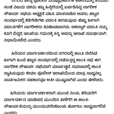
ನಗರದ ಜಿಲ್ಲಾ ಪೊಲೀಸ್ ವರಿಷ್ಠಾಧಿಕಾರಿಗಳ ಕಚೇರಿಯಲ್ಲಿ ಶನಿವಾರ
ಸಂಜೆ ವಿಜಯ ದಶಮಿ ಹಬ್ಬ ಹಿನ್ನೆಲೆಯಲ್ಲಿ ಏರ್ಪಡಿಸಿದ್ದ ನಾಗರೀಕ
ಸೌಹಾರ್ದ ಸಭೆಯ ಅಧ್ಯಕ್ಷತೆ ವಹಿಸಿ ಮಾತನಾಡಿದ ಅವರು, ಹಬ್ಬದ
ಸಂದರ್ಭದಲ್ಲಿ ಕಿಡಿಗೇಡಿಗಳು ವದಂತಿ ಹರಡುವುದು ಹೆಚ್ಚು. ಹೀಗಾಗಿ
ವದಂತಿಗಳಿಗೆ ನಾಗರೀಕರು ಕಿವಿಕೊಡಬಾರದು. ಅಕಸ್ಮಾತ್ ವದಂತಿ ನಿಮ್ಮ
ಕಿವಿಗೆ ಬಿದ್ದರೆ, ಇಲಖೆಯ ಗಮನಕ್ಕೆ ತನ್ನಿ, ಅದನ್ನು ಇಲಾಖೆ ಸಮರ್ಥವಾಗಿ
ನಿಭಾಯಿಸಲಿದೆ ಎಂದರು.
ಹಿರಿಯರ ಮಾರ್ಗದರ್ಶನದಿಂದ ನಗರದಲ್ಲಿ ಶಾಂತಿ ನೆಲೆಸಿದೆ.
ಹೀಗಾಗಿ ಹಿಂದೆ ಹಬ್ಬದ ಸಂದರ್ಭದಲ್ಲಿ ನಡೆಸುತ್ತಿದ್ದ ಶಾಂತಿ ಸಭೆ, ಈಗ
ನಾಗರೀಕ ಸೌಹಾರ್ದ ಸಭೆಯಾಗಿ ಮಾರ್ಪಟ್ಟಿದೆ. ಸಮಾಜದಲ್ಲಿ ಶಾಂತಿ
ಸ್ಥಾಪಿಸುವುದು ಕೇವಲ ಪೊಲೀಸ್ ಇಲಾಖೆಯಿಂದ ಮಾತ್ರ ಸಾಧ್ಯವಿಲ್ಲ.
ಸಾರ್ವಜನಿಕರ ಸಹಕಾರವೂ ಅತೀ ಮುಖ್ಯವಾಗಿದೆ ಎಂದು ಹೇಳಿದರು.
ಹಿರಿಯರು ಮಾರ್ಗದರ್ಶಕರಾಗಿ ಮುಂದೆ ನಿಂತು, ಕಿರಿಯರಿಗೆ
ಮಾರ್ಗದರ್ಶನ ಮಾಡಿದರೆ, ಮುಂದಿನ ಪೀಳಿಗೆಗೆ ಈ ಶಾಂತಿ-
ಸೌಹಾರ್ದತೆಯನ್ನು ಮುಂದುವರೆಸಿಕೊಂಡು ಹೋಗಲು ಸಾಧ್ಯವಾಗಲಿದೆ
ಎಂದರು.