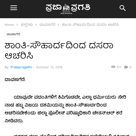
Home
ಜಿಲ್ಲೆಗಳು
ದಾವಣಗೆರೆ
ಶಾಂತಿ-ಸೌಹಾರ್ದದಿಂದ ದಸರಾ ಆಚರಿಸಿ
ದಾವಣಗೆರೆ
ಶಾಂತಿ-ಸೌಹಾರ್ದದಿಂದ ದಸರಾ
ಆಚರಿಸಿ
64
By
Prajapragathi
-
October 13, 2018
0
ದಾವಣಗೆರೆ:
ಯಾವುದೇ ವದಂತಿಗಳಿಗೆ ಕಿವಿಗೊಡದೇ, ಎಲ್ಲಾ ಧರ್ಮಿಯರು ಸೇರಿ
ನಾಡ ಹಬ್ಬ ವಿಜಯ ದಶಮಿಯನ್ನು ಶಾಂತಿ-ಸೌಹಾರ್ದದಿಂದ
ಆಚರಿಸಬೇಕೆಂದು ಜಿಲ್ಲಾ ಪೊಲೀಸ್ ವರಿಷ್ಠಾಧಿಕಾರಿ ಚೇತನ್.ಆರ್ ಕರೆ
ನೀಡಿದರು.