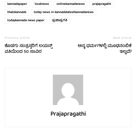
kannadapaper
localnews
onlinekannadanews
prajapragathi
thatskannada
today news in kannadalatestkannadanews
todaykannada news paper
ಪ್ರಜಾಪ್ರಗತಿ
Previous article
Next article
ಕೊಡಗು ಸಂತ್ರಸ್ತರಿಗೆ ಲಯನ್ಸ್
ಅನ್ಯ ಧರ್ಮಗಳಲ್ಲಿ ಮೂಢನಂಬಿಕೆ
ವತಿಯಿಂದ 50 ಸಾವಿರ
ಇಲ್ಲವೆ?
Prajapragathi