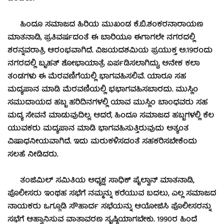
ಹಿಂದೂ ಸಮಾಜದ ಹಿರಿಯ ಮುಖಂಡ ಕೆ.ಬಿ.ಶಂಕರನಾರಾಯಣ
ಮಾತನಾಡಿ, ಪ್ರತಿವರ್ಷದಂತೆ ಈ ಬಾರಿಯೂ ಈಗಾಗಲೇ ನಗರದಲ್ಲಿ
ಶರನ್ನವರಾತ್ರಿ ಆರಂಭವಾಗಿದೆ. ವಿಜಯದಶಮಿಯ ಪ್ರಯುಕ್ತ ಅ.19ರಂದು
ನಗರದಲ್ಲಿ ಬೃಹತ್ ಶೋಭಾಯಾತ್ರೆ ಏರ್ಪಡಿಸಲಾಗಿದ್ದು, ಅನೇಕ ಕಲಾ
ತಂಡಗಳು ಈ ಮೆರವಣಿಗೆಯಲ್ಲಿ ಭಾಗವಹಿಸಲಿವೆ. ಯಾರೂ ಸಹ
ಮದ್ಯಪಾನ ಮಾಡಿ ಮೆರವಣಿಯಲ್ಲಿ ಭಭಾಗವಹಿಸಬಾರದು. ಮುಸ್ಲಿಂ
ಸಮುದಾಯದ ಹಬ್ಬ ಹರಿದಿನಗಳಲ್ಲಿ ಯಾವ ಮುಸ್ಲಿಂ ಬಾಂಧವರು ಸಹ
ಮದ್ಯ ಸೇವನೆ ಮಾಡುವುದಿಲ್ಲ. ಆದರೆ, ಹಿಂದೂ ಸಮಾಜದ ಹಬ್ಬಗಳಲ್ಲಿ ಕೆಲ
ಯುವಕರು ಮದ್ಯಪಾನ ಮಾಡಿ ಭಾಗವಹಿಸುತ್ತಿರುವುದು ಅತ್ಯಂತ
ವಿಷಾಧನೀಯವಾಗಿದೆ. ಇದು ಮರುಕಳಿಸದಂತೆ ಸಹಕರಿಸಬೇಕೆಂದು
ಸಲಹೆ ನೀಡಿದರು.
ತಂಜಿಮಿಲ್ ಸಮಿತಿಯ ಅಧ್ಯಕ್ಷ ಸಾಧಿಕ್ ಪೈಲ್ವಾನ್ ಮಾತನಾಡಿ,
ಪೊಲೀಸರು ಇಂಥಹ ಸಭೆಗೆ ನಮ್ಮನ್ನು ಕರೆಯುವ ಬದಲು, ಎಲ್ಲ ಸಮಾಜದ
ನಾಯಕರು ಒಗ್ಗೂಡಿ ಸೌಹಾರ್ದ ಸಭೆಯನ್ನು ಆಯೋಜಿಸಿ ಪೊಲೀಸರನ್ನು
ಸಭೆಗೆ ಆಹ್ವಾನಿಸುವ ವಾತಾವರಣ ಸೃಷ್ಠಿಯಾಗಬೇಕು. 1990ರ ಹಿಂದೆ