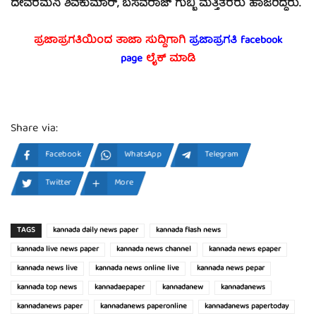
ದೇವರಮನಿ ಶಿವಕುಮಾರ್, ಬಸವರಾಜ್ ಗುಬ್ಬಿ ಮತ್ತಿತರರು ಹಾಜರಿದ್ದರು.
ಪ್ರಜಾಪ್ರಗತಿಯಿಂದ ತಾಜಾ ಸುದ್ದಿಗಾಗಿ
ಪ್ರಜಾಪ್ರಗತಿ facebook
page
ಲೈಕ್ ಮಾಡಿ
Share via:
Facebook
WhatsApp
Telegram
Twitter
More
TAGS
kannada daily news paper
kannada flash news
kannada live news paper
kannada news channel
kannada news epaper
kannada news live
kannada news online live
kannada news pepar
kannada top news
kannadaepaper
kannadanew
kannadanews
kannadanews paper
kannadanews paperonline
kannadanews papertoday