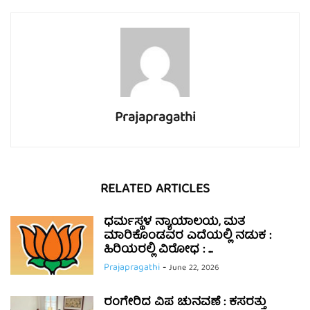
Prajapragathi
RELATED ARTICLES
ಧರ್ಮಸ್ಥಳ ನ್ಯಾಯಾಲಯ, ಮತ
ಮಾರಿಕೊಂಡವರ ಎದೆಯಲ್ಲಿ ನಡುಕ :
ಹಿರಿಯರಲ್ಲಿ ವಿರೋಧ : ...
Prajapragathi
-
June 22, 2026
ರಂಗೇರಿದ ವಿಪ ಚುನವಣೆ : ಕಸರತ್ತು