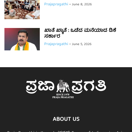
Prajapragathi
-
June 8, 2026
ಖಾತೆ ಖ್ಯಾತೆ : ಒಡೆದ ಮನೆಯಾದ ಡಿಕೆ
ಸರ್ಕಾರ
Prajapragathi
-
June 5, 2026
ABOUT US