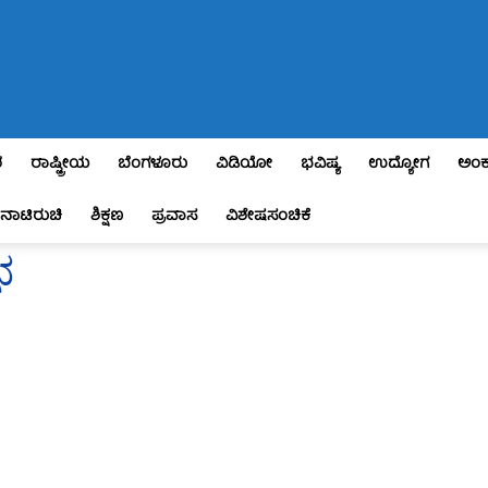
ಶ
ರಾಷ್ಟ್ರೀಯ
ಬೆಂಗಳೂರು
ವಿಡಿಯೋ
ಭವಿಷ್ಯ
ಉದ್ಯೋಗ
ಅಂಕ
ನಾಟಿರುಚಿ
ಶಿಕ್ಷಣ
ಪ್ರವಾಸ
ವಿಶೇಷಸಂಚಿಕೆ
ಭ