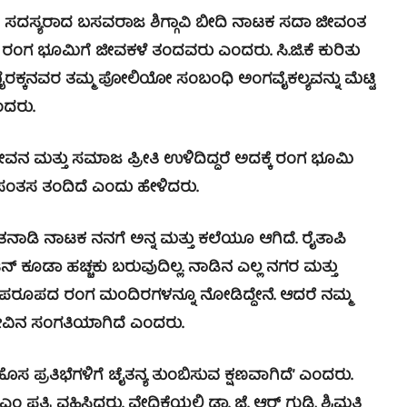
ಸ್ಯರಾದ ಬಸವರಾಜ ಶಿಗ್ಗಾವಿ ಬೀದಿ ನಾಟಕ ಸದಾ ಜೀವಂತ
.ಕೆ ಇಂಥ ರಂಗ ಭೂಮಿಗೆ ಜೀವಕಳೆ ತಂದವರು ಎಂದರು.
ಸಿ.ಜಿ.ಕೆ ಕುರಿತು
ರಕ್ಕನವರ ತಮ್ಮ ಪೋಲಿಯೋ ಸಂಬಂಧಿ ಅಂಗವೈಕಲ್ಯವನ್ನು ಮೆಟ್ಟಿ
ಂದರು.
ನ ಮತ್ತು ಸಮಾಜ ಪ್ರೀತಿ ಉಳಿದಿದ್ದರೆ ಅದಕ್ಕೆ ರಂಗ ಭೂಮಿ
ು ಸಂತಸ ತಂದಿದೆ ಎಂದು ಹೇಳಿದರು.
ನಾಡಿ ನಾಟಕ ನನಗೆ ಅನ್ನ ಮತ್ತು ಕಲೆಯೂ ಆಗಿದೆ. ರೈತಾಪಿ
್ ಕೂಡಾ ಹಚ್ಚಕು ಬರುವುದಿಲ್ಲ. ನಾಡಿನ ಎಲ್ಲ ನಗರ ಮತ್ತು
 ಅಪರೂಪದ ರಂಗ ಮಂದಿರಗಳನ್ನೂ ನೋಡಿದ್ದೇನೆ. ಆದರೆ ನಮ್ಮ
ವಿನ ಸಂಗತಿಯಾಗಿದೆ ಎಂದರು.
ೊಸ ಪ್ರತಿಭೆಗಳಿಗೆ ಚೈತನ್ಯ ತುಂಬಿಸುವ ಕ್ಷಣವಾಗಿದೆ’ ಎಂದರು.
ತ್ರಿ ವಹಿಸಿದ್ದರು. ವೇದಿಕೆಯಲ್ಲಿ ಡಾ. ಜೆ. ಆರ್ ಗುಡಿ, ಶ್ರಿಮತಿ