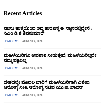
Recent Articles
ನಾನು ತಾಳ್ಮೆಯಿಂದ ಇದ್ದ ಕಾರಣಕ್ಕೆ ಈ ಸ್ಥಾನದಲ್ಲಿದ್ದೇನೆ :
ಸಿಎಂ ಡಿ ಕೆ ಶಿವಕುಮಾರ್
LEAD NEWS
AUGUST 4, 2026
ಮಹಿಳೆಯರಿಗೂ ಅವಕಾಶ ನೀಡುತ್ತೇವೆ, ಮಹಿಳೆಯರಿಲ್ಲದೇ
ನಮ್ಮ ಪಕ್ಷವಿಲ್ಲ
LEAD NEWS
AUGUST 4, 2026
ದೇಶದಲ್ಲೇ ಮೊದಲ ಬಾರಿಗೆ ಮಹಿಳೆಯರಿಗಾಗಿ ವಿಶೇಷ
ಆರೋಗ್ಯ ನೀತಿ: ಆರೋಗ್ಯ ಸಚಿವ ಯು.ಟಿ. ಖಾದರ್
LEAD NEWS
AUGUST 4, 2026