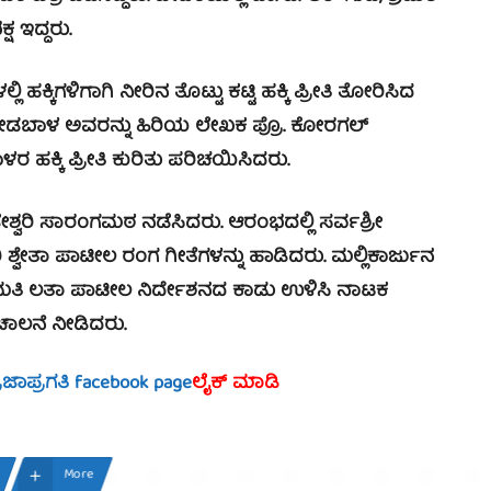
್ಷ ಇದ್ದರು.
್ಕಿಗಳಿಗಾಗಿ ನೀರಿನ ತೊಟ್ಟು ಕಟ್ಟಿ ಹಕ್ಕಿ ಪ್ರೀತಿ ತೋರಿಸಿದ
 ಕೋಡಬಾಳ ಅವರನ್ನು ಹಿರಿಯ ಲೇಖಕ ಪ್ರೊ. ಕೋರಗಲ್
ಹಕ್ಕಿ ಪ್ರೀತಿ ಕುರಿತು ಪರಿಚಯಿಸಿದರು.
ಿ ಸಾರಂಗಮಠ ನಡೆಸಿದರು. ಆರಂಭದಲ್ಲಿ ಸರ್ವಶ್ರೀ
 ಶ್ವೇತಾ ಪಾಟೀಲ ರಂಗ ಗೀತೆಗಳನ್ನು ಹಾಡಿದರು. ಮಲ್ಲಿಕಾರ್ಜುನ
 ಶ್ರೀಮತಿ ಲತಾ ಪಾಟೀಲ ನಿರ್ದೇಶನದ ಕಾಡು ಉಳಿಸಿ ನಾಟಕ
 ಚಾಲನೆ ನೀಡಿದರು.
್ರಜಾಪ್ರಗತಿ facebook page
ಲೈಕ್ ಮಾಡಿ
More