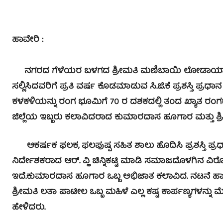
ಹಾವೇರಿ :
ನಗರದ ಗೆಳೆಯರ ಬಳಗದ ಶ್ರೀಮತಿ ಮಣಿಬಾಯಿ ಲೋಡಾಯಾ ಸಭಾ
ಸಲ್ಲಿಸಿದವರಿಗೆ ಪ್ರತಿ ವರ್ಷ ಕೊಡಮಾಡುವ ಸಿ.ಜಿ.ಕೆ ಪ್ರಶಸ್ತಿ ಪ್
ಕಳಕಳಿಯನ್ನು ರಂಗ ಭೂಮಿಗೆ 70 ರ ದಶಕದಲ್ಲಿ ತಂದ ಖ್ಯಾತ ರಂಗಕರ್ಮಿ ದಿ
ಜಿಲ್ಲೆಯ ಇಬ್ಬರು ಕಲಾವಿದರಾದ ಕುಮಾರದಾಸ ಹೂಗಾರ ಮತ್ತು ಶ್
ಆಕರ್ಷಕ ಫಲಕ, ಫಲಪುಷ್ಪ ಸಹಿತ ಶಾಲು ಹೊದಿಸಿ ಪ್ರಶಸ್ತಿ ಪ್ರ
ನಿರ್ದೇಶಕರಾದ ಆರ್. ವ್ಹಿ ಚಿನ್ನಿಕಟ್ಟಿ ಮಾಡಿ ಸಮಾಜದೊಳಗಿನ ವಿರೋ
ಇದೆ.ಕುಮಾರದಾಸ ಹೂಗಾರ ಒಬ್ಬ ಅಭಿಜಾತ ಕಲಾವಿದ. ನಟನೆ ಹಾಡ
ಶ್ರೀಮತಿ ಲತಾ ಪಾಟೀಲ ಒಬ್ಬ ಮಹಿಳೆ ಎಲ್ಲ ಕಷ್ಟ ಕಾರ್ಪಣ್ಯಗಳನ್ನು ಮ
ಹೇಳಿದರು.