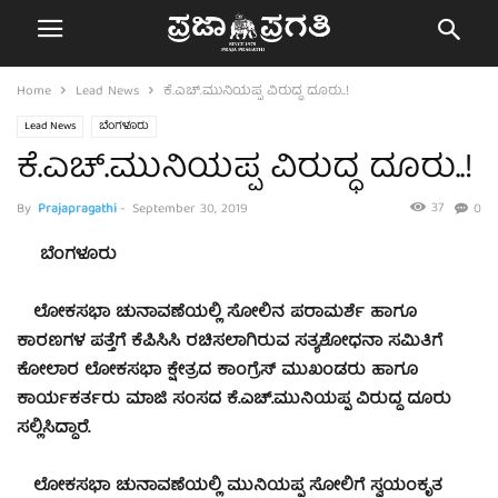
Home
Lead News
ಕೆ.ಎಚ್.ಮುನಿಯಪ್ಪ ವಿರುದ್ಧ ದೂರು..!
Lead News
ಬೆಂಗಳೂರು
ಕೆ.ಎಚ್.ಮುನಿಯಪ್ಪ ವಿರುದ್ಧ ದೂರು..!
37
By
Prajapragathi
-
September 30, 2019
0
ಬೆಂಗಳೂರು
ಲೋಕಸಭಾ ಚುನಾವಣೆಯಲ್ಲಿ ಸೋಲಿನ ಪರಾಮರ್ಶೆ ಹಾಗೂ
ಕಾರಣಗಳ ಪತ್ತೆಗೆ ಕೆಪಿಸಿಸಿ ರಚಿಸಲಾಗಿರುವ ಸತ್ಯಶೋಧನಾ ಸಮಿತಿಗೆ
ಕೋಲಾರ ಲೋಕಸಭಾ ಕ್ಷೇತ್ರದ ಕಾಂಗ್ರೆಸ್ ಮುಖಂಡರು ಹಾಗೂ
ಕಾರ್ಯಕರ್ತರು ಮಾಜಿ ಸಂಸದ ಕೆ.ಎಚ್.ಮುನಿಯಪ್ಪ ವಿರುದ್ಧ ದೂರು
ಸಲ್ಲಿಸಿದ್ದಾರೆ.
ಲೋಕಸಭಾ ಚುನಾವಣೆಯಲ್ಲಿ ಮುನಿಯಪ್ಪ ಸೋಲಿಗೆ ಸ್ವಯಂಕೃತ