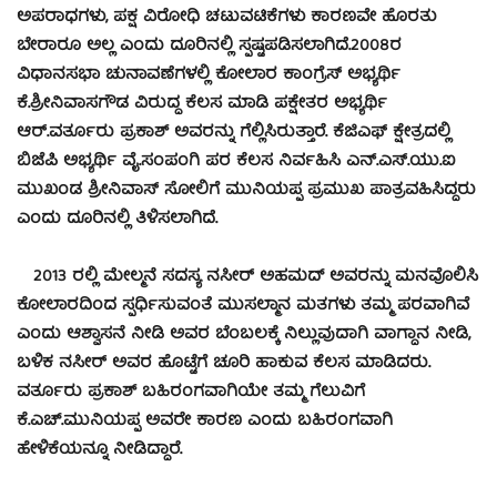
ಅಪರಾಧಗಳು, ಪಕ್ಷ ವಿರೋಧಿ ಚಟುವಟಿಕೆಗಳು ಕಾರಣವೇ ಹೊರತು
ಬೇರಾರೂ ಅಲ್ಲ ಎಂದು ದೂರಿನಲ್ಲಿ ಸ್ಪಷ್ಟಪಡಿಸಲಾಗಿದೆ.2008ರ
ವಿಧಾನಸಭಾ ಚುನಾವಣೆಗಳಲ್ಲಿ ಕೋಲಾರ ಕಾಂಗ್ರೆಸ್ ಅಭ್ಯರ್ಥಿ
ಕೆ.ಶ್ರೀನಿವಾಸಗೌಡ ವಿರುದ್ಧ ಕೆಲಸ ಮಾಡಿ ಪಕ್ಷೇತರ ಅಭ್ಯರ್ಥಿ
ಆರ್.ವರ್ತೂರು ಪ್ರಕಾಶ್ ಅವರನ್ನು ಗೆಲ್ಲಿಸಿರುತ್ತಾರೆ. ಕೆಜಿಎಫ್ ಕ್ಷೇತ್ರದಲ್ಲಿ
ಬಿಜೆಪಿ ಅಭ್ಯರ್ಥಿ ವೈ.ಸಂಪಂಗಿ ಪರ ಕೆಲಸ ನಿರ್ವಹಿಸಿ ಎನ್.ಎಸ್.ಯು.ಐ
ಮುಖಂಡ ಶ್ರೀನಿವಾಸ್ ಸೋಲಿಗೆ ಮುನಿಯಪ್ಪ ಪ್ರಮುಖ ಪಾತ್ರವಹಿಸಿದ್ದರು
ಎಂದು ದೂರಿನಲ್ಲಿ ತಿಳಿಸಲಾಗಿದೆ.
2013 ರಲ್ಲಿ ಮೇಲ್ಮನೆ ಸದಸ್ಯ ನಸೀರ್ ಅಹಮದ್ ಅವರನ್ನು ಮನವೊಲಿಸಿ
ಕೋಲಾರದಿಂದ ಸ್ಪರ್ಧಿಸುವಂತೆ ಮುಸಲ್ಮಾನ ಮತಗಳು ತಮ್ಮ ಪರವಾಗಿವೆ
ಎಂದು ಆಶ್ವಾಸನೆ ನೀಡಿ ಅವರ ಬೆಂಬಲಕ್ಕೆ ನಿಲ್ಲುವುದಾಗಿ ವಾಗ್ದಾನ ನೀಡಿ,
ಬಳಿಕ ನಸೀರ್ ಅವರ ಹೊಟ್ಟೆಗೆ ಚೂರಿ ಹಾಕುವ ಕೆಲಸ ಮಾಡಿದರು.
ವರ್ತೂರು ಪ್ರಕಾಶ್ ಬಹಿರಂಗವಾಗಿಯೇ ತಮ್ಮ ಗೆಲುವಿಗೆ
ಕೆ.ಎಚ್.ಮುನಿಯಪ್ಪ ಅವರೇ ಕಾರಣ ಎಂದು ಬಹಿರಂಗವಾಗಿ
ಹೇಳಿಕೆಯನ್ನೂ‌ ನೀಡಿದ್ದಾರೆ.