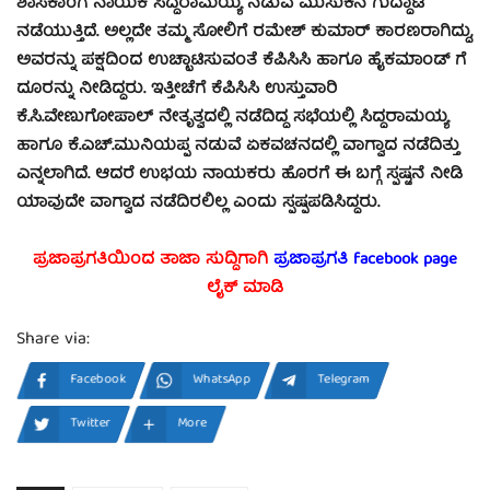
ಶಾಸಕಾಂಗ ನಾಯಕ ಸಿದ್ದರಾಮಯ್ಯ ನಡುವೆ ಮುಸುಕಿನ ಗುದ್ದಾಟ
ನಡೆಯುತ್ತಿದೆ. ಅಲ್ಲದೇ ತಮ್ಮ ಸೋಲಿಗೆ ರಮೇಶ್ ಕುಮಾರ್ ಕಾರಣರಾಗಿದ್ದು,
ಅವರನ್ನು ಪಕ್ಷದಿಂದ ಉಚ್ಛಾಟಿಸುವಂತೆ ಕೆಪಿಸಿಸಿ ಹಾಗೂ ಹೈಕಮಾಂಡ್ ಗೆ
ದೂರನ್ನು ನೀಡಿದ್ದರು. ಇತ್ತೀಚೆಗೆ ಕೆಪಿಸಿಸಿ ಉಸ್ತುವಾರಿ
ಕೆ.ಸಿ.ವೇಣುಗೋಪಾಲ್ ನೇತೃತ್ವದಲ್ಲಿ ನಡೆದಿದ್ದ ಸಭೆಯಲ್ಲಿ ಸಿದ್ದರಾಮಯ್ಯ
ಹಾಗೂ ಕೆ.ಎಚ್.ಮುನಿಯಪ್ಪ ನಡುವೆ ಏಕವಚನದಲ್ಲಿ ವಾಗ್ವಾದ ನಡೆದಿತ್ತು
ಎನ್ನಲಾಗಿದೆ. ಆದರೆ ಉಭಯ ನಾಯಕರು ಹೊರಗೆ ಈ ಬಗ್ಗೆ ಸ್ಪಷ್ಟನೆ ನೀಡಿ
ಯಾವುದೇ ವಾಗ್ವಾದ ನಡೆದಿರಲಿಲ್ಲ ಎಂದು ಸ್ಪಷ್ಪಪಡಿಸಿದ್ದರು.
ಪ್ರಜಾಪ್ರಗತಿಯಿಂದ ತಾಜಾ ಸುದ್ದಿಗಾಗಿ
ಪ್ರಜಾಪ್ರಗತಿ facebook
page
ಲೈಕ್ ಮಾಡಿ
Share via:
Facebook
WhatsApp
Telegram
Twitter
More