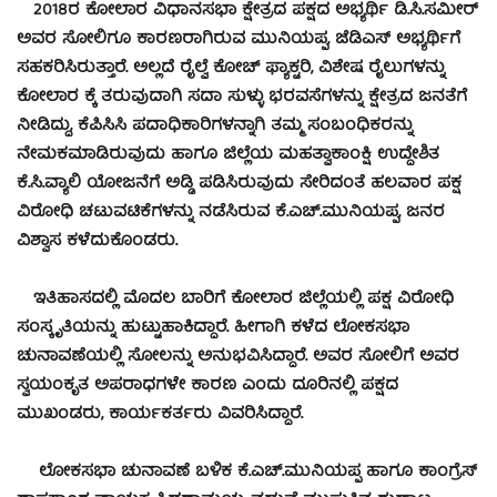
2018ರ ಕೋಲಾರ ವಿಧಾನಸಭಾ ಕ್ಷೇತ್ರದ ಪಕ್ಷದ ಅಭ್ಯರ್ಥಿ ಡಿ.ಸಿ.ಸಮೀರ್
ಅವರ ಸೋಲಿಗೂ ಕಾರಣರಾಗಿರುವ ಮುನಿಯಪ್ಪ, ಜೆಡಿಎಸ್ ಅಭ್ಯರ್ಥಿಗೆ
ಸಹಕರಿಸಿರುತ್ತಾರೆ. ಅಲ್ಲದೆ ರೈಲ್ವೆ ಕೋಚ್ ಫ್ಯಾಕ್ಟರಿ, ವಿಶೇಷ ರೈಲುಗಳನ್ನು
ಕೋಲಾರ ಕ್ಕೆ ತರುವುದಾಗಿ ಸದಾ ಸುಳ್ಳು ಭರವಸೆಗಳನ್ನು ಕ್ಷೇತ್ರದ ಜನತೆಗೆ
ನೀಡಿದ್ದು, ಕೆಪಿಸಿಸಿ ಪದಾಧಿಕಾರಿಗಳನ್ನಾಗಿ ತಮ್ಮ ಸಂಬಂಧಿಕರನ್ನು
ನೇಮಕಮಾಡಿರುವುದು ಹಾಗೂ ಜಿಲ್ಲೆಯ ಮಹತ್ವಾಕಾಂಕ್ಷಿ ಉದ್ದೇಶಿತ
ಕೆ.ಸಿ.ವ್ಯಾಲಿ ಯೋಜನೆಗೆ ಅಡ್ಡಿ ಪಡಿಸಿರುವುದು ಸೇರಿದಂತೆ ಹಲವಾರ ಪಕ್ಷ
ವಿರೋಧಿ ಚಟುವಟಿಕೆಗಳನ್ನು ನಡೆಸಿರುವ ಕೆ.ಎಚ್.ಮುನಿಯಪ್ಪ, ಜನರ
ವಿಶ್ವಾಸ ಕಳೆದುಕೊಂಡರು.
ಇತಿಹಾಸದಲ್ಲಿ ಮೊದಲ ಬಾರಿಗೆ ಕೋಲಾರ ಜಿಲ್ಲೆಯಲ್ಲಿ ಪಕ್ಷ ವಿರೋಧಿ
ಸಂಸ್ಕೃತಿಯನ್ನು ಹುಟ್ಟುಹಾಕಿದ್ದಾರೆ. ಹೀಗಾಗಿ ಕಳೆದ ಲೋಕಸಭಾ
ಚುನಾವಣೆಯಲ್ಲಿ ಸೋಲನ್ನು ಅನುಭವಿಸಿದ್ದಾರೆ. ಅವರ ಸೋಲಿಗೆ ಅವರ
ಸ್ವಯಂಕೃತ ಅಪರಾಧಗಳೇ ಕಾರಣ ಎಂದು ದೂರಿನಲ್ಲಿ ಪಕ್ಷದ
ಮುಖಂಡರು, ಕಾರ್ಯಕರ್ತರು ವಿವರಿಸಿದ್ದಾರೆ.
ಲೋಕಸಭಾ ಚುನಾವಣೆ ಬಳಿಕ ಕೆ.ಎಚ್.ಮುನಿಯಪ್ಪ ಹಾಗೂ ಕಾಂಗ್ರೆಸ್