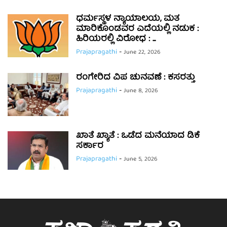
ಧರ್ಮಸ್ಥಳ ನ್ಯಾಯಾಲಯ, ಮತ
ಮಾರಿಕೊಂಡವರ ಎದೆಯಲ್ಲಿ ನಡುಕ :
ಹಿರಿಯರಲ್ಲಿ ವಿರೋಧ : ...
Prajapragathi
-
June 22, 2026
ರಂಗೇರಿದ ವಿಪ ಚುನವಣೆ : ಕಸರತ್ತು
Prajapragathi
-
June 8, 2026
ಖಾತೆ ಖ್ಯಾತೆ : ಒಡೆದ ಮನೆಯಾದ ಡಿಕೆ
ಸರ್ಕಾರ
Prajapragathi
-
June 5, 2026