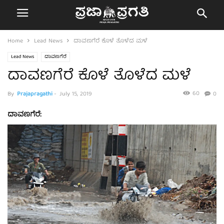
Home
Lead News
ದಾವಣಗೆರೆ ಕೊಳೆ ತೊಳೆದ ಮಳೆ
Lead News
ದಾವಣಗೆರೆ
ದಾವಣಗೆರೆ ಕೊಳೆ ತೊಳೆದ ಮಳೆ
60
By
Prajapragathi
-
July 15, 2019
0
ದಾವಣಗೆರೆ: