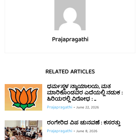
Prajapragathi
RELATED ARTICLES
ಧರ್ಮಸ್ಥಳ ನ್ಯಾಯಾಲಯ, ಮತ
ಮಾರಿಕೊಂಡವರ ಎದೆಯಲ್ಲಿ ನಡುಕ :
ಹಿರಿಯರಲ್ಲಿ ವಿರೋಧ : ...
Prajapragathi
-
June 22, 2026
ರಂಗೇರಿದ ವಿಪ ಚುನವಣೆ : ಕಸರತ್ತು
Prajapragathi
-
June 8, 2026