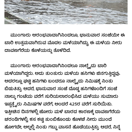
ಮುಂಗಾರು ಆರಂಭವಾದಾಗಿನಿಂದಲೂ, ಭಾನುವಾರ ಸಂಜೆಯೇ ಈ
ಬಾರಿ ಉತ್ತಮವಾಗಿರುವ ಮೊದಲ ಮಳೆಯಾಗಿದ್ದು, ಈ ಮಳೆಯ ನೀರು
ದಾವಣಗೆರೆಯ ಕೊಳೆಯನ್ನು ತೊಳೆದಿದೆ.
ಮುಂಗಾರು ಆರಂಭವಾದಾಗಿನಿಂದಲೂ ನಾಲ್ಕೈದು ಬಾರಿ
ಮಳೆಯಾಗಿದ್ದರು. ಅದು ತುಂತುರು ಮಳೆಯ ಹನಿಗಳು ಜಿನಗುತ್ತಿದ್ದವು.
ಅದರಲ್ಲೂ ಘಟ್ಟಿ ಹನಿಗಳು ಬಂದರೂ ನಾಲ್ಕೈದು ನಿಮಿಷಕ್ಕೆ ನಿಂತು
ಬಿಡುತಿತ್ತು. ಆದರೆ, ಭಾನುವಾರ ಸಂಜೆ ದೊಡ್ಡ ಹನಿಗಳೊಂದಿಗೆ ಸಂಜೆ
ನಾಲ್ಕು ಗಂಟೆಯ ವರೆಗೆ ಸುರಿಯಲಾರಂಭಿಸಿದ ಮಳೆಯು ಸುಮಾರು
ಇಪ್ಪತ್ತೈರು ನಿಮಿಷಗಳ ವರೆಗೆ, ಅಂದರೆ 4.25ರ ವರೆಗೆ ಸುರಿಯಿತು.
ಇತ್ತೀಚಿನ ದಿನಗಳಲ್ಲಿ ಜೋರು ಮಳೆ ಬಾರದ ಕಾರಣಕ್ಕೆ ದಾವಣಗೆರೆಯ
ಚರಂಡಿಗಳಲ್ಲಿ, ಕಸ ಕಟ್ಟಿ ತುಂಬಿಕೊಂಡು ಕೊಳಚೆ ನೀರು ಮುಂದೆ
ಹೋಗದೇ, ಅಲ್ಲಲ್ಲಿ ನಿಂತು ಗಬ್ಬು ವಾಸನೆ ಹೊಡೆಯುತ್ತಿತ್ತು. ಆದರೆ, ನಿನ್ನೆ