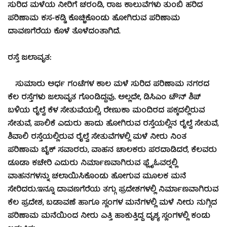
ಸುರಿದ ಮಳೆಯ ನೀರಿಗೆ ಚರಂಡಿ, ರಾಜ ಕಾಲುವೆಗಳು ತುಂಬಿ ಹರಿದ
ಪರಿಣಾಮ ಕಸ-ಕಡ್ಡಿ ಕೊಚ್ಚಿಕೊಂಡು ಹೋಗಿರುವ ಪರಿಣಾಮ
ದಾವಣಗೆರೆಯ ಕೊಳೆ ತೊಳೆದಂತಾಗಿದೆ.
ರಸ್ತೆ ಜಲಾವೃತ:
ಸುಮಾರು ಅರ್ಧ ಗಂಟೆಗಳ ಕಾಲ ಮಳೆ ಸುರಿದ ಪರಿಣಾಮ ನಗರದ
ಕೆಲ ರಸ್ತೆಗಳು ಜಲಾವೃತ ಗೊಂಡಿದ್ದವು. ಅಲ್ಲದೇ, ಡಿಸಿಎಂ ಟೌನ್ ಶಿಪ್
ಬಳಿಯ ರೈಲ್ವೆ ಕೆಳ ಸೇತುವೆಯಲ್ಲಿ, ರೇಣುಕಾ ಮಂದಿರದ ಪಕ್ಕದಲ್ಲಿರುವ
ಸೇತುವೆ, ಪಾಲಿಕೆ ಎದುರು ಹಾದು ಹೋಗಿರುವ ರಸ್ತೆಯಲ್ಲಿನ ರೈಲ್ವೆ ಸೇತುವೆ,
ಶಿವಾಲಿ ರಸ್ತೆಯಲ್ಲಿರುವ ರೈಲ್ವೆ ಸೇತುವೆಗಳಲ್ಲಿ ಮಳೆ ನೀರು ನಿಂತ
ಪರಿಣಾಮ ಬೈಕ್ ಸವಾರರು, ವಾಹನ ಚಾಲಕರು ಪರದಾಡಿದರೆ, ಕೆಲವರು
ಡೂಡಾ ಕಚೇರಿ ಎದುರು ನಿರ್ಮಾಣವಾಗಿರುವ ಫ್ಲೈಓವರ್‍ನಲ್ಲಿ
ವಾಹನಗಳನ್ನು ಚಲಾಯಿಸಿಕೊಂಡು ಹೋಗುವ ಮೂಲಕ ಮನೆ
ಸೇರಿದರು.ಇನ್ನೂ ದಾವಣಗೆರೆಯ ತಗ್ಗು ಪ್ರದೇಶಗಳಲ್ಲಿ ನಿರ್ಮಾಣವಾಗಿರುವ
ಕೆಲ ಪ್ರದೇಶ, ಬಡಾವಣೆ ಹಾಗೂ ಸ್ಲಂಗಳ ಮನೆಗಳಲ್ಲಿ ಮಳೆ ನೀರು ನುಗ್ಗಿದ
ಪರಿಣಾಮ ಮನೆಯಿಂದ ನೀರು ಎತ್ತಿ ಹಾಕುತ್ತಿದ್ದ ದೃಶ್ಯ ಸ್ಲಂಗಳಲ್ಲಿ ಕಂಡು