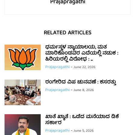
Prajapragathi
RELATED ARTICLES
ಧರ್ಮಸ್ಥಳ ನ್ಯಾಯಾಲಯ, ಮತ
ಮಾರಿಕೊಂಡವರ ಎದೆಯಲ್ಲಿ ನಡುಕ :
ಹಿರಿಯರಲ್ಲಿ ವಿರೋಧ : ...
Prajapragathi
-
June 22, 2026
ರಂಗೇರಿದ ವಿಪ ಚುನವಣೆ : ಕಸರತ್ತು
Prajapragathi
-
June 8, 2026
ಖಾತೆ ಖ್ಯಾತೆ : ಒಡೆದ ಮನೆಯಾದ ಡಿಕೆ
ಸರ್ಕಾರ
Prajapragathi
-
June 5, 2026