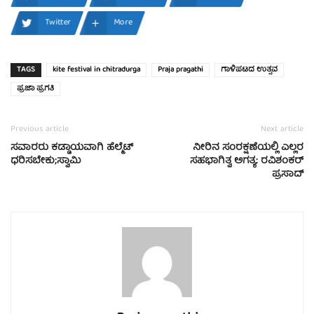
Twitter
More
TAGS
kite festival in chitradurga
Praja pragathi
ಗಾಳಿಪಟದ ಉತ್ಸವ
ಪ್ರಜಾ ಪ್ರಗತಿ
Previous article
Next article
ಸವಾರರು ಕಡ್ಡಾಯವಾಗಿ ಹೆಲ್ಮೆಟ್
ನೀರಿನ ಸಂರಕ್ಷಣೆಯಲ್ಲಿ ಎಲ್ಲರ
ಧರಿಸಬೇಕು;ಸ್ವಾಮಿ
ಸಹಭಾಗಿತ್ವ ಅಗತ್ಯ: ರವಿಶಂಕರ್
ಪ್ರಸಾದ್