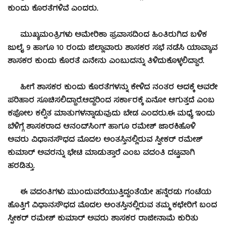
ಕುಂದು ಕೊರತೆಗಳಿವೆ ಎಂದರು.
ಮುಖ್ಯಮಂತ್ರಿಗಳು ಅಮೇರಿಕಾ ಪ್ರವಾಸದಿಂದ ಹಿಂತಿರುಗಿದ ಬಳಿಕ
ಜುಲೈ 9 ಹಾಗೂ 10 ರಂದು ಜಿಲ್ಲಾವಾರು ಶಾಸಕರ ಸಭೆ ನಡೆಸಿ ಯಾವ್ಯಾವ
ಶಾಸಕರ ಕುಂದು ಕೊರತೆ ಏನೇನು ಎಂಬುದನ್ನು ತಿಳಿದುಕೊಳ್ಳಲಿದ್ದಾರೆ.
ಹೀಗೆ ಶಾಸಕರ ಕುಂದು ಕೊರತೆಗಳನ್ನು ಕೇಳಿದ ನಂತರ ಅದಕ್ಕೆ ಅವರೇ
ಪರಿಹಾರ ಸೂಚಿಸಲಿದ್ದಾರೆ.ಆದ್ದರಿಂದ ಸರ್ಕಾರಕ್ಕೆ ಏನೋ ಆಗುತ್ತದೆ ಎಂಬ
ಕಪೋಲ ಕಲ್ಪಿತ ಮಾತುಗಳನ್ನಾಡುವುದು ಬೇಡ ಎಂದರು.
ಈ ಮಧ್ಯೆ ಇಂದು
ಬೆಳಿಗ್ಗೆ ಶಾಸಕರಾದ ಆನಂದ್‍ಸಿಂಗ್ ಹಾಗೂ ರಮೇಶ್ ಜಾರಕಿಹೊಳಿ
ಅವರು ವಿಧಾನಸೌಧದ ಮೊದಲ ಅಂತಸ್ತಿನಲ್ಲಿರುವ ಸ್ಪೀಕರ್ ರಮೇಶ್
ಕುಮಾರ್ ಅವರನ್ನು ಭೇಟಿ ಮಾಡುತ್ತಾರೆ ಎಂಬ ವದಂತಿ ದಟ್ಟವಾಗಿ
ಹರಡಿತ್ತು.
ಈ ವದಂತಿಗಳು ಮುಂದುವರೆಯುತ್ತಿದ್ದಂತೆಯೇ ಹನ್ನೆರಡು ಗಂಟೆಯ
ಹೊತ್ತಿಗೆ ವಿಧಾನಸೌಧದ ಮೊದಲ ಅಂತಸ್ತಿನಲ್ಲಿರುವ ತಮ್ಮ ಕಛೇರಿಗೆ ಬಂದ
ಸ್ಪೀಕರ್ ರಮೇಶ್ ಕುಮಾರ್ ಅವರು ಶಾಸಕರ ರಾಜೀನಾಮೆ ಕುರಿತು