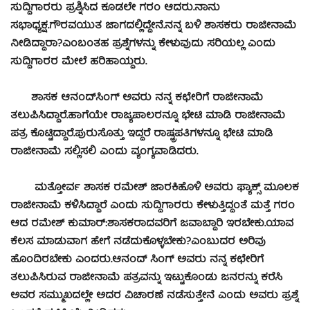
ಸುದ್ದಿಗಾರರು ಪ್ರಶ್ನಿಸಿದ ಕೂಡಲೇ ಗರಂ ಆದರು.
ನಾನು
ಸಭಾಧ್ಯಕ್ಷ.ಗೌರವಯುತ ಜಾಗದಲ್ಲಿದ್ದೇನೆ.ನನ್ನ ಬಳಿ ಶಾಸಕರು ರಾಜೀನಾಮೆ
ನೀಡಿದ್ದಾರಾ?ಎಂಬಂತಹ ಪ್ರಶ್ನೆಗಳನ್ನು ಕೇಳುವುದು ಸರಿಯಲ್ಲ ಎಂದು
ಸುದ್ದಿಗಾರರ ಮೇಲೆ ಹರಿಹಾಯ್ದರು.
ಶಾಸಕ ಆನಂದ್‍ಸಿಂಗ್ ಅವರು ನನ್ನ ಕಛೇರಿಗೆ ರಾಜೀನಾಮೆ
ತಲುಪಿಸಿದ್ದಾರೆ.ಹಾಗೆಯೇ ರಾಜ್ಯಪಾಲರನ್ನೂ ಭೇಟಿ ಮಾಡಿ ರಾಜೀನಾಮೆ
ಪತ್ರ ಕೊಟ್ಟಿದ್ದಾರೆ.ಪುರುಸೊತ್ತು ಇದ್ದರೆ ರಾಷ್ಟ್ರಪತಿಗಳನ್ನೂ ಭೇಟಿ ಮಾಡಿ
ರಾಜೀನಾಮೆ ಸಲ್ಲಿಸಲಿ ಎಂದು ವ್ಯಂಗ್ಯವಾಡಿದರು.
ಮತ್ತೋರ್ವ ಶಾಸಕ ರಮೇಶ್ ಜಾರಕಿಹೊಳಿ ಅವರು ಫ್ಯಾಕ್ಸ್ ಮೂಲಕ
ರಾಜೀನಾಮೆ ಕಳಿಸಿದ್ದಾರೆ ಎಂದು ಸುದ್ದಿಗಾರರು ಕೇಳುತ್ತಿದ್ದಂತೆ ಮತ್ತೆ ಗರಂ
ಆದ ರಮೇಶ್ ಕುಮಾರ್:ಶಾಸಕರಾದವರಿಗೆ ಜವಾಬ್ದಾರಿ ಇರಬೇಕು.ಯಾವ
ಕೆಲಸ ಮಾಡುವಾಗ ಹೇಗೆ ನಡೆದುಕೊಳ್ಳಬೇಕು?ಎಂಬುದರ ಅರಿವು
ಹೊಂದಿರಬೇಕು ಎಂದರು.
ಆನಂದ್ ಸಿಂಗ್ ಅವರು ನನ್ನ ಕಛೇರಿಗೆ
ತಲುಪಿಸಿರುವ ರಾಜೀನಾಮೆ ಪತ್ರವನ್ನು ಇಟ್ಟುಕೊಂಡು ಜನರನ್ನು ಕರೆಸಿ
ಅವರ ಸಮ್ಮುಖದಲ್ಲೇ ಅದರ ವಿಚಾರಣೆ ನಡೆಸುತ್ತೇನೆ ಎಂದು ಅವರು ಪ್ರಶ್ನೆ