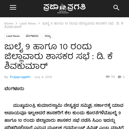
Home
Lead News
ಜುಲೈ 9 ಹಾಗೂ 10 ರಂದು ಜಿಲ್ಲಾವಾರು ಶಾಸಕರ ಸಭೆ : ಡಿ. ಕೆ
ಶಿವಕುಮಾರ್
Lead News
ಬೆಂಗಳೂರು
ರಾಜ್ಯ
ಜುಲೈ 9 ಹಾಗೂ 10 ರಂದು
ಜಿಲ್ಲಾವಾರು ಶಾಸಕರ ಸಭೆ : ಡಿ. ಕೆ
ಶಿವಕುಮಾರ್
59
By
Prajapragathi
-
July 4, 2019
0
ಬೆಂಗಳೂರು
ಮುಖ್ಯಮಂತ್ರಿ ಕುಮಾರಸ್ವಾಮಿ ನೇತೃತ್ವದ ಸಮ್ಮಿಶ್ರ ಸರ್ಕಾರಕ್ಕೆ ಯಾವ
ಅಪಾಯವೂ ಇಲ್ಲ.ಆದರೆ ಶಾಸಕರಿಗೆ ಕೆಲ ಕುಂದು ಕೊರತೆಗಳಿವೆ.ಜುಲೈ 9
ಹಾಗೂ 10 ರಂದು ಜಿಲ್ಲಾವಾರು ಶಾಸಕರ ಸಭೆ ನಡೆಸಿ ಸಿಎಂ ಇದನ್ನು
ಪರಿಹರಿಸಲಿದ್ದಾರೆ ಎನ್ನುವ ಮೂಲಕ ಗವರ್ಮೆಂಟ್ ಫಿನಿಷ್ ಎಂಬ ಮಾತಿಗೆ