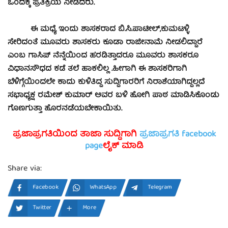
ಒಂದಕ್ಕೆ ಪ್ರತಿಕ್ರಿಯೆ ನೀಡಿದರು.
ಈ ಮಧ್ಯೆ ಇಂದು ಶಾಸಕರಾದ ಬಿ.ಸಿ.ಪಾಟೀಲ್,ಕುಮಟಳ್ಳಿ
ಸೇರಿದಂತೆ ಮೂವರು ಶಾಸಕರು ಕೂಡಾ ರಾಜೀನಾಮೆ ನೀಡಲಿದ್ದಾರೆ
ಎಂಬ ಗಾಸಿಪ್ ನೆನ್ನೆಯಿಂದ ಹರಡಿತ್ತಾದರೂ ಮೂವರು ಶಾಸಕರೂ
ವಿಧಾನಸೌಧದ ಕಡೆ ತಲೆ ಹಾಕಲಿಲ್ಲ .
ಹೀಗಾಗಿ ಈ ಶಾಸಕರಿಗಾಗಿ
ಬೆಳಿಗ್ಗೆಯಿಂದಲೇ ಕಾದು ಕುಳಿತಿದ್ದ ಸುದ್ದಿಗಾರರಿಗೆ ನಿರಾಶೆಯಾಗಿದ್ದಲ್ಲದೆ
ಸಭಾಧ್ಯಕ್ಷ ರಮೇಶ್ ಕುಮಾರ್ ಅವರ ಬಳಿ ಹೋಗಿ ಪಾಠ ಮಾಡಿಸಿಕೊಂಡು
ಗೊಣಗುತ್ತಾ ಹೊರನಡೆಯಬೇಕಾಯಿತು.
ಪ್ರಜಾಪ್ರಗತಿಯಿಂದ ತಾಜಾ ಸುದ್ದಿಗಾಗಿ
ಪ್ರಜಾಪ್ರಗತಿ facebook
page
ಲೈಕ್ ಮಾಡಿ
Share via:
Facebook
WhatsApp
Telegram
Twitter
More