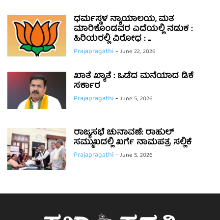
ಧರ್ಮಸ್ಥಳ ನ್ಯಾಯಾಲಯ, ಮತ
ಮಾರಿಕೊಂಡವರ ಎದೆಯಲ್ಲಿ ನಡುಕ :
ಹಿರಿಯರಲ್ಲಿ ವಿರೋಧ : ...
Prajapragathi
-
June 22, 2026
ಖಾತೆ ಖ್ಯಾತೆ : ಒಡೆದ ಮನೆಯಾದ ಡಿಕೆ
ಸರ್ಕಾರ
Prajapragathi
-
June 5, 2026
ರಾಜ್ಯಸಭೆ ಚುನಾವಣೆ: ರಾಹುಲ್
ಸಮ್ಮುಖದಲ್ಲಿ ಖರ್ಗೆ ನಾಮಪತ್ರ ಸಲ್ಲಿಕೆ
Prajapragathi
-
June 5, 2026