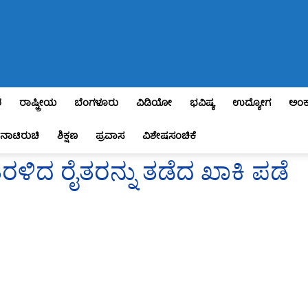
ಶ
ರಾಷ್ಟ್ರೀಯ
ಬೆಂಗಳೂರು
ವಿಡಿಯೋ
ಭವಿಷ್ಯ
ಉದ್ಯೋಗ
ಅಂಕ
ನಾಟಿರುಚಿ
ಶಿಕ್ಷಣ
ಪ್ರವಾಸ
ವಿಶೇಷಸಂಚಿಕೆ
ೆರಳಿದ ರೈತರನ್ನು ತಡೆದ ಖಾಕಿ ಪಡೆ