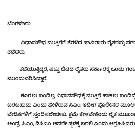
ಬೆಂಗಳೂರು
ವಿಧಾನಸೌಧ ಮುತ್ತಿಗೆಗೆ ತೆರಳಿದ ಸಾವಿರಾರು ರೈತರನ್ನು ನಗರದ
ತಡೆದರು.
ತಡೆಯುತ್ತಿದ್ದರೆ, ಪಟ್ಟು ಬಿಡದ ರೈತರು ಸರ್ಕಾರಕ್ಕೆ ಒಂದು ಗಂಟೆ 
ಮುಂದುವರಿಸಿದ್ದಾರೆ.
ಕೂರಲು ಬಂದಿಲ್ಲ, ವಿಧಾನಸೌಧಕ್ಕೆ ಮುತ್ತಿಗೆ ಹಾಕಲು ಬಂದ
ಬರಬಹುದು ಎಂದು ಹೇಳಿರುವ ಸಿಎಂ, ಇದೀಗ ಪೊಲೀಸರ ಮೂಲಕ ನಮ್
ಬೇಡಿಕೆಗಳಿಗೆ ಸ್ಪಂದಿಸಲೇಬೇಕು. ಕ್ಷಮೆ ಕೇಳಬೇಕೆಂದು ರೈತ ಮುಖಂಡ
ಅಂದ್ರೆ ಸಿಎಂ, ಡಿಸಿಎಂ ಅವರೇ ಸ್ಥಳಕ್ಕೆ ಬರಲಿ ಎಂದು ಆಗ್ರಹಿಸಿದರು