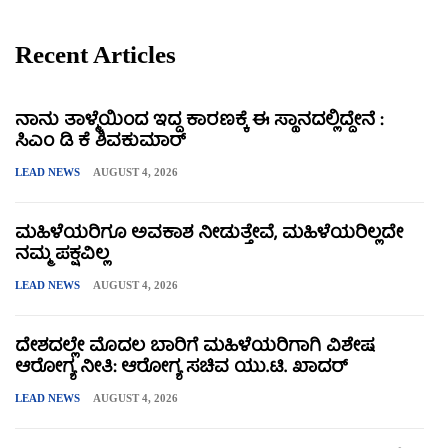
Recent Articles
ನಾನು ತಾಳ್ಮೆಯಿಂದ ಇದ್ದ ಕಾರಣಕ್ಕೆ ಈ ಸ್ಥಾನದಲ್ಲಿದ್ದೇನೆ :
ಸಿಎಂ ಡಿ ಕೆ ಶಿವಕುಮಾರ್
LEAD NEWS
AUGUST 4, 2026
ಮಹಿಳೆಯರಿಗೂ ಅವಕಾಶ ನೀಡುತ್ತೇವೆ, ಮಹಿಳೆಯರಿಲ್ಲದೇ
ನಮ್ಮ ಪಕ್ಷವಿಲ್ಲ
LEAD NEWS
AUGUST 4, 2026
ದೇಶದಲ್ಲೇ ಮೊದಲ ಬಾರಿಗೆ ಮಹಿಳೆಯರಿಗಾಗಿ ವಿಶೇಷ
ಆರೋಗ್ಯ ನೀತಿ: ಆರೋಗ್ಯ ಸಚಿವ ಯು.ಟಿ. ಖಾದರ್
LEAD NEWS
AUGUST 4, 2026