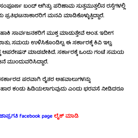
್ಣ ಬಂದ್ ಆಗಿತ್ತು. ಪರಿಣಾಮ ಸುತ್ತಮುತ್ತಲಿನ ರಸ್ತೆಗಳಲ್ಲಿ
ು ಪ್ರತಿಭಟನಾಕಾರರಿಗೆ ಮನವಿ ಮಾಡಿಕೊಳ್ಳುತ್ತಿದ್ದಾರೆ.
ಾಕಿ ಸಾರ್ವಜನಕರಿಗೆ ಮುಕ್ತ ಮಾಡುತ್ತೇವೆ ಅಂತ. ಇದೀಗ
ಟ್ಟ ಮಾತು, ಸಮಯ ಉಳಿಸಿಕೊಂಡಿಲ್ಲ. ಈ ಸರ್ಕಾರಕ್ಕೆ ಕಿವಿ ಇಲ್ಲ,
ಕ್ಕೆ ಆಪರೇಷನ್ ಮಾಡಬೇಕಿದೆ. ಸರ್ಕಾರಕ್ಕೆ ಒಂದು ಗಂಟೆ ಸಮಯ
ಟನೆ ಮುಂದುವರಿಸಿದ್ದಾರೆ.
 ಸರ್ಕಾರದ ಪರವಾಗಿ ರೈತರ ಅಹವಾಲುಗಳನ್ನು
ಗೆ ಪರಿಹಾರ ಕಂಡು ಹಿಡಿಯಲಾಗುವುದು ಎಂದು ಭರವಸೆ ನೀಡಿದರೂ
ರಜಾಪ್ರಗತಿ facebook page
ಲೈಕ್ ಮಾಡಿ