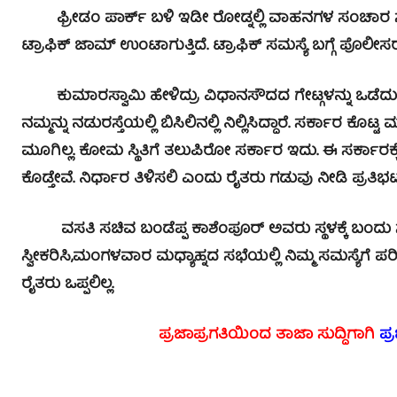
ಫ್ರೀಡಂ ಪಾರ್ಕ್ ಬಳಿ ಇಡೀ ರೋಡ್ನಲ್ಲಿ ವಾಹನಗಳ ಸಂಚಾರ ಸಂಪೂರ
ಟ್ರಾಫಿಕ್ ಜಾಮ್ ಉಂಟಾಗುತ್ತಿದೆ. ಟ್ರಾಫಿಕ್ ಸಮಸ್ಯೆ ಬಗ್ಗೆ ಪೊಲೀಸರ
ಕುಮಾರಸ್ವಾಮಿ ಹೇಳಿದ್ರು ವಿಧಾನಸೌದದ ಗೇಟ್ಗಳನ್ನು ಒಡೆದುಹ
ನಮ್ಮನ್ನು ನಡುರಸ್ತೆಯಲ್ಲಿ ಬಿಸಿಲಿನಲ್ಲಿ ನಿಲ್ಲಿಸಿದ್ದಾರೆ. ಸರ್ಕಾರ ಕೊ
ಮೂಗಿಲ್ಲ. ಕೋಮ ಸ್ಥಿತಿಗೆ ತಲುಪಿರೋ ಸರ್ಕಾರ ಇದು. ಈ ಸರ್ಕಾರ
ಕೊಡ್ತೇವೆ. ನಿರ್ಧಾರ ತಿಳಿಸಲಿ ಎಂದು ರೈತರು ಗಡುವು ನೀಡಿ ಪ್ರತಿಭ
ವಸತಿ ಸಚಿವ ಬಂಡೆಪ್ಪ ಕಾಶೆಂಪೂರ್ ಅವರು ಸ್ಥಳಕ್ಕೆ ಬಂದು
ಸ್ವೀಕರಿಸಿ,ಮಂಗಳವಾರ ಮಧ್ಯಾಹ್ನದ ಸಭೆಯಲ್ಲಿ ನಿಮ್ಮ ಸಮಸ್ಯೆ
ರೈತರು ಒಪ್ಪಲಿಲ್ಲ.
ಪ್ರಜಾಪ್ರಗತಿಯಿಂದ ತಾಜಾ ಸುದ್ದಿಗಾಗಿ
ಪ್