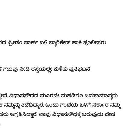
 ಫ್ರೀಡಂ ಪಾರ್ಕ್ ಬಳಿ ಬ್ಯಾರಿಕೇಡ್ ಹಾಕಿ ಪೊಲೀಸರು
ಗಡುವು ನೀಡಿ ರಸ್ತೆಯಲ್ಲೇ ಕುಳಿತು ಪ್ರತಿಭಟನೆ
ಿದ್ದೇವೆ. ವಿಧಾನಸೌಧದ ಮೂರನೇ ಮಹಡಿಗೂ ಜನಸಾಮಾನ್ಯರು
ಮನ್ನು ತಡೆದಿದ್ದಾರೆ. ಒಂದು ಗಂಟೆಯ ಒಳಗೆ ಸರ್ಕಾರ ನಮ್ಮ
ರು ಆಗ್ರಹಿಸಿದ್ದಾರೆ. ನಾವು ವಿಧಾನಸೌಧಕ್ಕೆ ಬರುವುದು ಬೇಡ
.