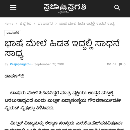
Home
ಜಿಲ್ಲೆಗಳು
ದಾವಣಗೆರೆ
ಭಾಷೆ ಮೇಲೆ ಹಿಡತ ಇದ್ದಲ್ಲಿ ಸಾಧನೆ ಸಾಧ್ಯ
ದಾವಣಗೆರೆ
ಭಾಷೆ ಮೇಲೆ ಹಿಡತ ಇದ್ದಲ್ಲಿ ಸಾಧನೆ
ಸಾಧ್ಯ
70
By
Prajapragathi
-
September 27, 2018
0
ದಾವಣಗೆರೆ:
ಬಾಷೆಯ ಮೇಲೆ ಹಿಡಿತವಿದ್ದರೆ ಮಾತ್ರ ವ್ಯಕ್ತಿಯು ಉನ್ನತ ಮಟ್ಟಕ್ಕೆ
ಬರಲುಸಾಧ್ಯವಿದೆ ಎಂದು ಮಿಲ್ಲತ್ ವಿದ್ಯಾಸಂಸ್ಥೆಯ ಗೌರವಕಾರ್ಯದರ್ಶಿ
ಸೈಯದ್ ಸೈಪುಲ್ಲಾ ತಿಳಿಸಿದರು.
ಮಿಲ್ಲತ್ ವಿದ್ಯಾಮತ್ತು ಕಲ್ಯಾಣ ಸಂಸ್ಥೆಯ ಎಸ್.ಕೆ.ಎ.ಹೆಚ್.ಪದವಿಪೂರ್ವ