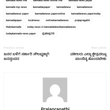
kannada news live
kannada news online live
kannada news pepar
kannada top news
kannadaepaper
kannadanew
kannadanews
kannadanews paper
kannadanews paperonline
kannadanews papertoday
kannadapaper
localnews
onlinekannadanews
prajapragathi
thatskannada
today news in kannadalatestkannadanews
todaykannada news paper
ಪ್ರಜಾಪ್ರಗತಿ
Previous article
Next article
ಜನರ ಬಳಿಗೆ ಸರ್ಕಾರಿ ಸೌಲಭ್ಯಕ್ಕಾಗಿ
ವಕೀಲರು ಎಲ್ಲಾ ಕ್ಷೇತ್ರದಲ್ಲೂ
ಜನಸ್ಪಂದನ
ಪಾಂಡಿತ್ಯ ಹೊಂದಬೇಕು
Prajapragathi