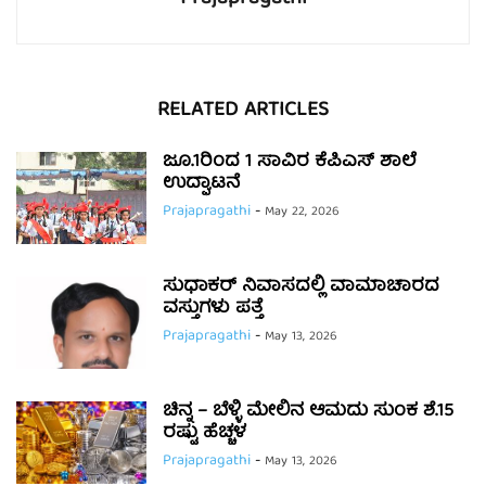
RELATED ARTICLES
ಜೂ.1ರಿಂದ 1 ಸಾವಿರ ಕೆಪಿಎಸ್ ಶಾಲೆ
ಉದ್ಘಾಟನೆ
Prajapragathi
-
May 22, 2026
ಸುಧಾಕರ್ ನಿವಾಸದಲ್ಲಿ ವಾಮಾಚಾರದ
ವಸ್ತುಗಳು ಪತ್ತೆ
Prajapragathi
-
May 13, 2026
ಚಿನ್ನ – ಬೆಳ್ಳಿ ಮೇಲಿನ ಆಮದು ಸುಂಕ ಶೆ.15
ರಷ್ಟು ಹೆಚ್ಚಳ
Prajapragathi
-
May 13, 2026