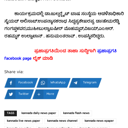
ಕಾರ್ಯಕ್ರಮದಲ್ಲಿ ಡಾ.ಜುಲ್ಕರ್‍ನೈಟ್ ಬಾಷ ಸಂಸ್ಥೆಯ ಆಡಳಿತಾಧಿಕಾರಿ
ಸೈಯದ್ ಅಲಿಸಾಬ್.ಉಪನ್ಯಾಸಕರಾಧ ಸಿದ್ದಪ್ಪ.ಶೇಖರಪ್ಪ. ಡಾ!ಹೇಮರೆಡ್ಡಿ
ಗಂಗಪ್ಪಳವರ,ಮುಹೀಬುಲ್ಲಾ,ಬಷೀರ್ ಮೊಹಮ್ಮದ್,ವಿಜಯ್,ಎಂ.ಆರ್.
ರಹಮ್ಮತ್ ಉಲ್ಲಾಖಾನ್ . ಹನುಮಂತರಾವ್ . ಉಪಸ್ಥಿತರಿದ್ದರು.
ಪ್ರಜಾಪ್ರಗತಿಯಿಂದ ತಾಜಾ ಸುದ್ದಿಗಾಗಿ
ಪ್ರಜಾಪ್ರಗತಿ
facebook page
ಲೈಕ್ ಮಾಡಿ
Share via:
Facebook
WhatsApp
Telegram
Twitter
More
TAGS
kannada daily news paper
kannada flash news
kannada live news paper
kannada news channel
kannada news epaper