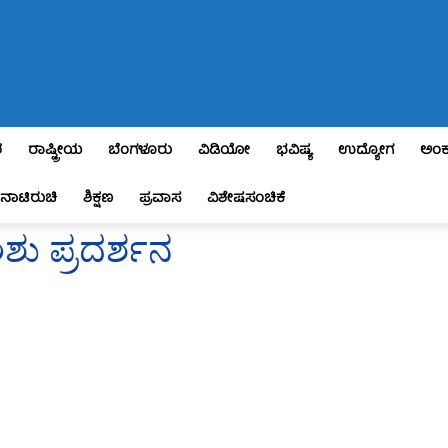
ಶ
ರಾಷ್ಟ್ರೀಯ
ಬೆಂಗಳೂರು
ವಿಡಿಯೋ
ಭವಿಷ್ಯ
ಉದ್ಯೋಗ
ಅಂಕ
ನಾಟಿರುಚಿ
ಶಿಕ್ಷಣ
ಪ್ರವಾಸ
ವಿಶೇಷಸಂಚಿಕೆ
ಶು ಪ್ರದರ್ಶನ