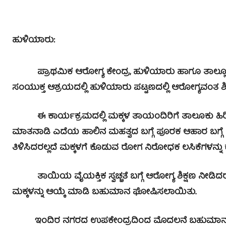
ಹುಳಿಯಾರು:
ಪ್ರಾಥಮಿಕ ಆರೋಗ್ಯ ಕೇಂದ್ರ, ಹುಳಿಯಾರು ಹಾಗೂ ತಾಲ್ಲೂಕ್ ಆ
ಸಂಯುಕ್ತ ಆಶ್ರಯದಲ್ಲಿ ಹುಳಿಯಾರು ಪಟ್ಟಣದಲ್ಲಿ ಆರೋಗ್ಯವಂತ ಶಿ
ಈ ಕಾರ್ಯಕ್ರಮದಲ್ಲಿ ಮಕ್ಕಳ ತಾಯಂದಿರಿಗೆ ತಾಲೂಕು ಹಿ
ಮಾತನಾಡಿ ಎದೆಯ ಹಾಲಿನ ಮಹತ್ವದ ಬಗ್ಗೆ ಪೂರಕ ಆಹಾರ ಬಗ್ಗೆ 
ತಿಳಿಸಿದರಲ್ಲದೆ ಮಕ್ಕಳಗೆ ಕೊಡುವ ರೋಗ ನಿರೋಧಕ ಲಸಿಕೆಗಳನ್ನು 
ತಾಯಿಯ ವೈಯಕ್ತಿಕ ಸ್ವಚ್ಚತೆ ಬಗ್ಗೆ ಆರೋಗ್ಯ ಶಿಕ್ಷಣ ನೀಡಿದರು
ಮಕ್ಕಳನ್ನು ಆಯ್ಕೆ ಮಾಡಿ ಬಹುಮಾನ ಘೋಷಿಸಲಾಯಿತು.
ಇಂದಿರ ನಗರದ ಉಪಕೇಂದ್ರದಿಂದ ಮೊದಲನೆ ಬಹುಮಾನವನ್ನು