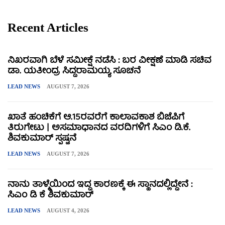
Recent Articles
ನಿಖರವಾಗಿ ಬೆಳೆ ಸಮೀಕ್ಷೆ ನಡೆಸಿ : ಬರ ವೀಕ್ಷಣೆ ಮಾಡಿ ಸಚಿವ
ಡಾ. ಯತೀಂದ್ರ ಸಿದ್ದರಾಮಯ್ಯ ಸೂಚನೆ
LEAD NEWS
AUGUST 7, 2026
ಖಾತೆ ಹಂಚಿಕೆಗೆ ಆ.15ರವರೆಗೆ ಕಾಲಾವಕಾಶ ಬಿಜೆಪಿಗೆ
ತಿರುಗೇಟು | ಅಸಮಾಧಾನದ ವರದಿಗಳಿಗೆ ಸಿಎಂ ಡಿ.ಕೆ.
ಶಿವಕುಮಾರ್ ಸ್ಪಷ್ಟನೆ
LEAD NEWS
AUGUST 7, 2026
ನಾನು ತಾಳ್ಮೆಯಿಂದ ಇದ್ದ ಕಾರಣಕ್ಕೆ ಈ ಸ್ಥಾನದಲ್ಲಿದ್ದೇನೆ :
ಸಿಎಂ ಡಿ ಕೆ ಶಿವಕುಮಾರ್
LEAD NEWS
AUGUST 4, 2026