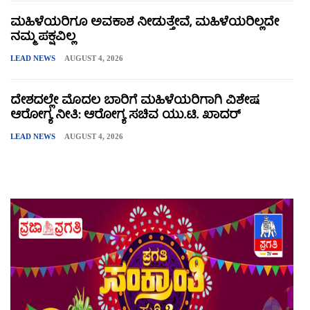
ಮಹಿಳೆಯರಿಗೂ ಅವಕಾಶ ನೀಡುತ್ತೇವೆ, ಮಹಿಳೆಯರಿಲ್ಲದೇ
ನಮ್ಮ ಪಕ್ಷವಿಲ್ಲ
LEAD NEWS
AUGUST 4, 2026
ದೇಶದಲ್ಲೇ ಮೊದಲ ಬಾರಿಗೆ ಮಹಿಳೆಯರಿಗಾಗಿ ವಿಶೇಷ
ಆರೋಗ್ಯ ನೀತಿ: ಆರೋಗ್ಯ ಸಚಿವ ಯು.ಟಿ. ಖಾದರ್
LEAD NEWS
AUGUST 4, 2026