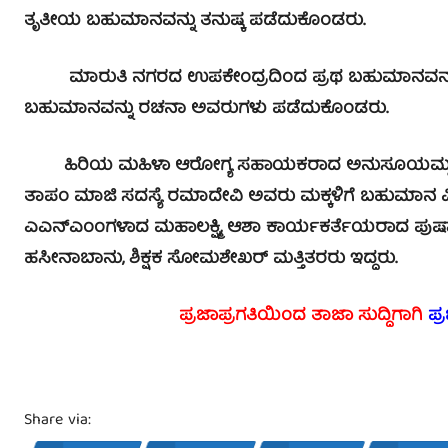
ತೃತೀಯ ಬಹುಮಾನವನ್ನು ತನುಷ್ಕ ಪಡೆದುಕೊಂಡರು.
ಮಾರುತಿ ನಗರದ ಉಪಕೇಂದ್ರದಿಂದ ಪ್ರಥ ಬಹುಮಾನವನ್ನು ತ
ಬಹುಮಾನವನ್ನು ರಚನಾ ಅವರುಗಳು ಪಡೆದುಕೊಂಡರು.
ಹಿರಿಯ ಮಹಿಳಾ ಆರೋಗ್ಯ ಸಹಾಯಕರಾದ ಅನುಸೂಯಮ್ಮ ಕಾರ
ತಾಪಂ ಮಾಜಿ ಸದಸ್ಯೆ ರಮಾದೇವಿ ಅವರು ಮಕ್ಕಳಿಗೆ ಬಹುಮಾನ ವಿ
ಎಎನ್‍ಎಂಂಗಳಾದ ಮಹಾಲಕ್ಷ್ಮಿ, ಆಶಾ ಕಾರ್ಯಕರ್ತೆಯರಾದ ಪುಷ್ಪಾ
ಹಸೀನಾಬಾನು, ಶಿಕ್ಷಕ ಸೋಮಶೇಖರ್ ಮತ್ತಿತರರು ಇದ್ದರು.
ಪ್ರಜಾಪ್ರಗತಿಯಿಂದ ತಾಜಾ ಸುದ್ದಿಗಾಗಿ
ಪ್
Share via: