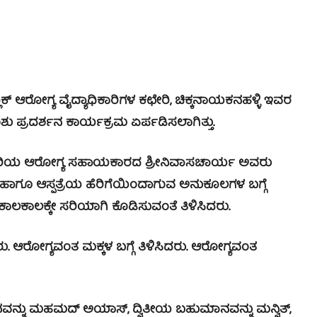
ರೋಗ್ಯ ವೈದ್ಯಾಧಿಕಾರಿಗಳ ಕಛೇರಿ, ಚಿಕ್ಕನಾಯಕನಹಳ್ಳಿ ಇವರ
ಶು ಪ್ರದರ್ಶನ ಕಾರ್ಯಕ್ರಮ ಏರ್ಪಡಿಸಲಾಗಿತ್ತು.
ರಿಯ ಆರೋಗ್ಯ ಸಹಾಯಕಾರದ ಶ್ರೀನಿವಾಸಚಾರ್ಯ ಅವರು
ಹಾಗೂ ಆಸ್ಪತ್ರೆಯ ಹೆರಿಗೆಯಿಂದಾಗುವ ಅನುಕೂಲಗಳ ಬಗ್ಗೆ
ಕಾಲಕಾಲಕ್ಕೇ ಸರಿಯಾಗಿ ಕೊಡಿಸುವಂತೆ ತಿಳಿಸಿದರು.
. ಆರೋಗ್ಯವಂತ ಮಕ್ಕಳ ಬಗ್ಗೆ ತಿಳಿಸಿದರು. ಆರೋಗ್ಯವಂತ
 ಮಹಮದ್ ಅಯಾಸ್, ದ್ವಿತೀಯ ಬಹುಮಾನವನ್ನು ಮನ್ವಿತ್,