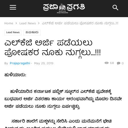
Home
Lead News
ಎಲ್‍ಕೆಜಿ ಅರ್ಜಿ ಪಡೆಯಲು ಪೋಷಕರ ನೂಕು ನುಗ್ಗಲು…!!!
Lead News
ತುಮಕೂರು
ಎಲ್‍ಕೆಜಿ ಅರ್ಜಿ ಪಡೆಯಲು
ಪೋಷಕರ ನೂಕು ನುಗ್ಗಲು…!!!
68
By
Prajapragathi
-
May 29, 2019
0
ಹುಳಿಯಾರು:
ಹುಳಿಯಾರಿನ ಕರ್ನಾಟಕ ಪಬ್ಲಿಕ್ ಸ್ಕೂಲ್‍ನ ಎಲ್‍ಕೆಜಿ ಪ್ರವೇಶಕ್ಕೆ
ಬುಧವಾರ ಅರ್ಜಿ ವಿತರಣಾ ಕಾರ್ಯ ಆರಂಭವಾಗಿದ್ದು ಮೊದಲ ದಿನವೇ
ಅರ್ಜಿ ಪಡೆಯಲು ನೂಕು ನುಗ್ಗಲು ಏರ್ಪಟ್ಟಿತ್ತು.
ಸರ್ಕಾರಿ ಶಾಲೆಗೆ ಮಕ್ಕಳನ್ನು ಸೇರಿಸಿ ಎಂದು ಮನೆಮನೆಗೆ ಭೇಟಿ