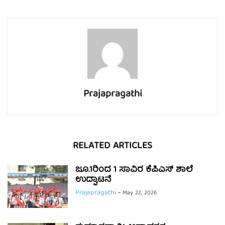
Prajapragathi
RELATED ARTICLES
ಜೂ.1ರಿಂದ 1 ಸಾವಿರ ಕೆಪಿಎಸ್ ಶಾಲೆ
ಉದ್ಘಾಟನೆ
Prajapragathi
-
May 22, 2026