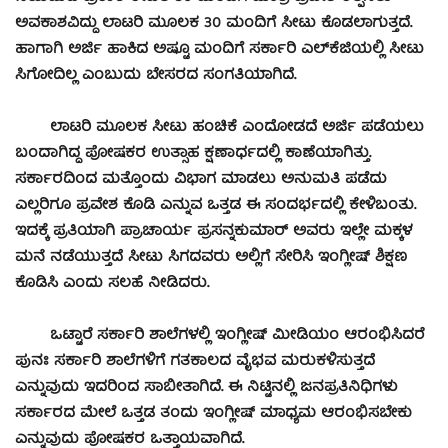
ಅವಕಾಶವಿದ್ದು ಲಾಟರಿ ಮೂಲಕ 30 ಮಂದಿಗೆ ಸೀಟು ಕೊಡಲಾಗುತ್ತದೆ.
ಹಾಗಾಗಿ ಅರ್ಜಿ ಹಾಕಿದ ಅಷ್ಟೂ ಮಂದಿಗೆ ಸರ್ಕಾರಿ ಎಲ್‍ಕೆಜಿಯಲ್ಲಿ ಸೀಟು
ಸಿಗೋದಿಲ್ಲ ಎಂಬುದು ಬೇಸರದ ಸಂಗತಿಯಾಗಿದೆ.
ಲಾಟರಿ ಮೂಲಕ ಸೀಟು ಹಂಚಿಕೆ ಎಂದೋಡದೆ ಅರ್ಜಿ ಪಡೆಯಲು
ಬಂದಾಗಿದ್ದ ಪೋಷಕರ ಉತ್ಸಾಹ ಕ್ಷಣಾರ್ಧದಲ್ಲಿ ಕಾಣೆಯಾಗಿತ್ತು.
ಸರ್ಕಾರದಿಂದ ಮತ್ತೊಂದು ವಿಭಾಗ ಮಾಡಲು ಅನುಮತಿ ಪಡೆದು
ಎಲ್ಲರಿಗೂ ಪ್ರವೇಶ ಕೊಡಿ ಎನ್ನುವ ಒತ್ತಡ ಈ ಸಂದರ್ಭದಲ್ಲಿ ಕೇಳಿಬಂತು.
ಇದಕ್ಕೆ ಪ್ರತಿಯಾಗಿ ಪ್ರಾಚಾರ್ಯ ಪ್ರಸನ್ನಕುಮಾರ್ ಅವರು ಇಲ್ಲೇ ಮಕ್ಕಳ
ಮನೆ ನಡೆಯುತ್ತದೆ ಸೀಟು ಸಿಗದವರು ಅಲ್ಲಿಗೆ ಸೇರಿಸಿ ಇಂಗ್ಲೀಷ್ ಶಿಕ್ಷಣ
ಕೊಡಿಸಿ ಎಂದು ಸಲಹೆ ನೀಡಿದರು.
ಒಟ್ಟಾರೆ ಸರ್ಕಾರಿ ಶಾಲೆಗಳಲ್ಲಿ ಇಂಗ್ಲೀಷ್ ಮೀಡಿಯಂ ಆರಂಭಿಸಿದರೆ
ಪುನಃ ಸರ್ಕಾರಿ ಶಾಲೆಗಳಿಗೆ ಗತಕಾಲದ ವೈಭವ ಮರುಕಳಿಸುತ್ತದೆ
ಎನ್ನುವುದು ಇದರಿಂದ ಸಾಬೀತಾಗಿದೆ. ಈ ನಿಟ್ಟಿನಲ್ಲಿ ಜನಪ್ರತಿನಿಧಿಗಳು
ಸರ್ಕಾರದ ಮೇಲೆ ಒತ್ತಡ ತಂದು ಇಂಗ್ಲೀಷ್ ಮಾಧ್ಯಮ ಆರಂಭಿಸಬೇಕು
ಎನ್ನುವುದು ಪೋಷಕರ ಒತ್ತಾಯವಾಗಿದೆ.