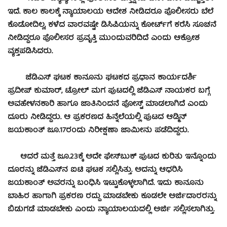
ಇದೆ. ಕಾಲ ಕಾಲಕ್ಕೆ ನ್ಯಾಯಾಲಯ ಆದೇಶ ನೀಡಿದರೂ ಪೊಲೀಸರು ಬೆಲೆ
ಕೊಡೋದಿಲ್ಲ, ಕಳೆದ ವಾರವಷ್ಟೇ ಡಿಸಿಪಿಯನ್ನು ಕೋರ್ಟ್‌ಗೆ ಕರೆಸಿ ಸೂಚನೆ
ನೀಡಿದ್ದರೂ ಪೊಲೀಸರ ಪ್ರವೃತ್ತಿ ಮುಂದುವರಿದಿದೆ ಎಂದು ಆಕ್ರೋಶ
ವ್ಯಕ್ತಪಡಿಸಿದರು.
ಜೆಡಿಎಸ್ ಘಟಕ ಕಾನೂನು ಘಟಕದ ಪ್ರಧಾನ ಕಾರ್ಯದರ್ಶಿ
ಪ್ರದೀಪ್ ಕುಮಾರ್, ಟ್ರೋಲ್ ಮಗ ಪುಟದಲ್ಲಿ ಜೆಡಿಎಸ್ ನಾಯಕರ ಬಗ್ಗೆ
ಅವಹೇಳನಕಾರಿ ಹಾಗೂ ಜಾತಿನಿಂದನೆ ಪೋಸ್ಟ್ ಮಾಡಲಾಗಿದೆ ಎಂದು
ದೂರು ನೀಡಿದ್ದರು. ಆ ಪ್ರಕರಣದ ಹಿನ್ನೆಲೆಯಲ್ಲಿ ಪುಟದ ಆಡ್ಮಿನ್
ಜಯಕಾಂತ್ ಜೂ.17ರಂದು ನಿರೀಕ್ಷಣಾ ಜಾಮೀನು ಪಡೆದಿದ್ದರು.
ಆದರೆ ಮತ್ತೆ ಜೂ.23ಕ್ಕೆ ಅದೇ ಫೇಸ್‌ಬುಕ್ ಪುಟದ ಕುರಿತು ಇನ್ನೊಂದು
ದೂರನ್ನು ಜೆಡಿಎಸ್‌ನ ಐಟಿ ಘಟಕ ಸಲ್ಲಿಸಿತ್ತು. ಅದನ್ನು ಆಧರಿಸಿ
ಜಯಕಾಂತ್ ಅವರನ್ನು ಬಂಧಿಸಿ ಇಟ್ಟುಕೊಳ್ಳಲಾಗಿದೆ. ಇದು ಕಾನೂನು
ಬಾಹಿರ ಹಾಗಾಗಿ ಪ್ರಕರಣ ರದ್ದು ಮಾಡಬೇಕು ಕೂಡಲೇ ಅರ್ಜಿದಾರರನ್ನು
ಬಿಡುಗಡೆ ಮಾಡಬೇಕು ಎಂದು ನ್ಯಾಯಾಲಯದಲ್ಲಿ ಅರ್ಜಿ ಸಲ್ಲಿಸಲಾಗಿತ್ತು.