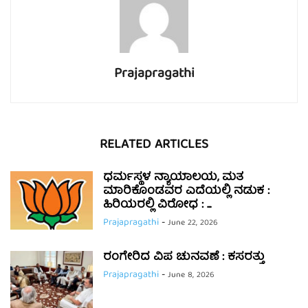
Prajapragathi
RELATED ARTICLES
ಧರ್ಮಸ್ಥಳ ನ್ಯಾಯಾಲಯ, ಮತ
ಮಾರಿಕೊಂಡವರ ಎದೆಯಲ್ಲಿ ನಡುಕ :
ಹಿರಿಯರಲ್ಲಿ ವಿರೋಧ : ...
Prajapragathi
-
June 22, 2026
ರಂಗೇರಿದ ವಿಪ ಚುನವಣೆ : ಕಸರತ್ತು
Prajapragathi
-
June 8, 2026