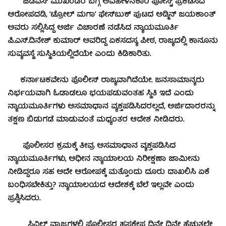
ಜೆಡಿಎಸ್‌ ಮುಖಂಡರ ಬಗ್ಗೆ ಅವಹೇಳನಕಾರಿ ಪೋಸ್ಟ್‌ ಪ್ರಕಟಿಸಿದ
ಆರೋಪದಡಿ, ‘ಟ್ರೋಲ್‌ ಮಗಾ‘ ಫೇಸ್‌ಬುಕ್‌ ಪುಟದ ಅಡ್ಮಿನ್‌ ಜಯಕಾಂತ್‌
ಅವರು ಸಲ್ಲಿಸಿದ್ದ ಅರ್ಜಿ ವಿಚಾರಣೆ ನಡೆಸಿದ ನ್ಯಾಯಮೂರ್ತಿ
ಪಿ.ಎಸ್.ದಿನೇಶ್ ಕುಮಾರ್ ಅವರಿದ್ದ ಏಕಸದಸ್ಯ ಪೀಠ, ರಾಜ್ಯದಲ್ಲಿ ಕಾನೂನು
ಸುವ್ಯವಸ್ಥೆ ಸುಸ್ಥಿತಿಯಲ್ಲಿದೆಯೇ ಎಂದು ಕಿಡಿಕಾರಿತು.
ಕರ್ನಾಟಕವೇನು ಪೊಲೀಸ್ ರಾಜ್ಯವಾಗಿದೆಯೇ. ಜನಸಾಮಾನ್ಯರು
ನಿರ್ಭಯವಾಗಿ ಓಡಾಡಲೂ ಭಯಪಡುವಂತಹ ಸ್ಥಿತಿ ಇದೆ ಎಂದು
ನ್ಯಾಯಮೂರ್ತಿಗಳು ಅಸಮಾಧಾನ ವ್ಯಕ್ತಪಡಿಸಿದರಲ್ಲದೆ, ಅರ್ಜಿದಾರರನ್ನು
ತಕ್ಷಣ ಬಿಡುಗಡೆ ಮಾಡುವಂತೆ ಮಧ್ಯಂತರ ಆದೇಶ ನೀಡಿದರು.
ಪೊಲೀಸರ ಕ್ರಮಕ್ಕೆ ತೀವ್ರ ಅಸಮಾಧಾನ ವ್ಯಕ್ತಪಡಿಸಿದ
ನ್ಯಾಯಮೂರ್ತಿಗಳು, ಅಧೀನ ನ್ಯಾಯಾಲಯ ನಿರೀಕ್ಷಣಾ ಜಾಮೀನು
ನೀಡಿದ್ದರೂ ಸಹ ಅದೇ ಆರೋಪಕ್ಕೆ ಮತ್ತೊಂದು ದೂರು ದಾಖಲಿಸಿ ಏಕೆ
ಬಂಧಿಸಬೇಕಿತ್ತು? ನ್ಯಾಯಾಲಯದ ಆದೇಶಕ್ಕೆ ಬೆಲೆ ಇಲ್ಲವೇ ಎಂದು
ಪ್ರಶ್ನಿಸಿದರು.
ಸಿವಿಲ್ ವ್ಯಾಜ್ಯಗಳಲ್ಲಿ ಪೊಲೀಸರ ಹಸ್ತಕ್ಷೇಪ ದಿನೇ ದಿನೇ ಹೆಚ್ಚುತ್ತಲೇ