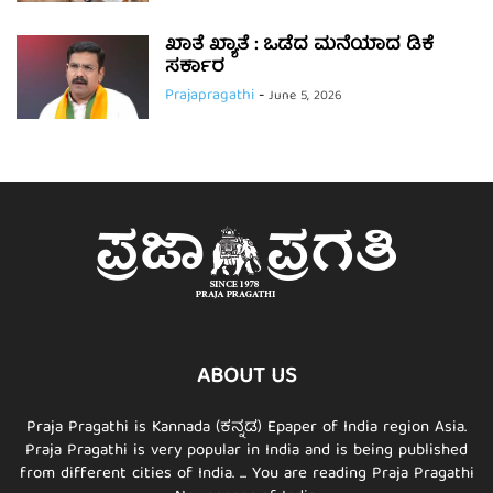
ಖಾತೆ ಖ್ಯಾತೆ : ಒಡೆದ ಮನೆಯಾದ ಡಿಕೆ
ಸರ್ಕಾರ
Prajapragathi
-
June 5, 2026
ABOUT US
Praja Pragathi is Kannada (ಕನ್ನಡ) Epaper of India region Asia.
Praja Pragathi is very popular in India and is being published
from different cities of India. ... You are reading Praja Pragathi