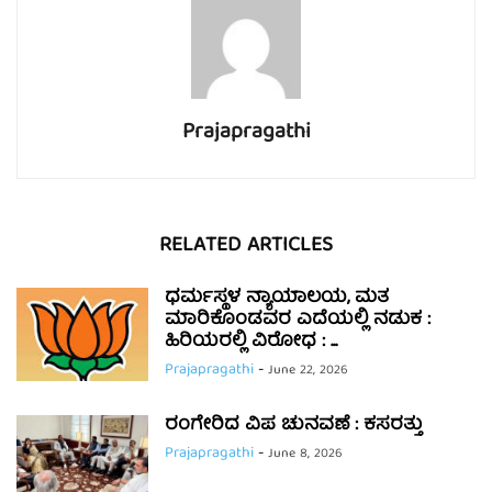
Prajapragathi
RELATED ARTICLES
ಧರ್ಮಸ್ಥಳ ನ್ಯಾಯಾಲಯ, ಮತ
ಮಾರಿಕೊಂಡವರ ಎದೆಯಲ್ಲಿ ನಡುಕ :
ಹಿರಿಯರಲ್ಲಿ ವಿರೋಧ : ...
Prajapragathi
-
June 22, 2026
ರಂಗೇರಿದ ವಿಪ ಚುನವಣೆ : ಕಸರತ್ತು
Prajapragathi
-
June 8, 2026