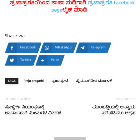
ಪ್ರಜಾಪ್ರಗತಿಯಿಂದ ತಾಜಾ ಸುದ್ದಿಗಾಗಿ
ಪ್ರಜಾಪ್ರಗತಿ facebook
page
ಲೈಕ್ ಮಾಡಿ
Share via:
Facebook
WhatsApp
Telegram
Twitter
More
TAGS
Praja pragathi
ಪ್ರಜಾ ಪ್ರಗತಿ
ಹೈ ಮಾಸ್ ದೀಪ ದುರ್ಬಳಕೆ
Previous article
Next article
ಸೊಳ್ಳೆಗಳ ನಿಯಂತ್ರಣಕ್ಕೆ
ಮುಂಬಡ್ತಿಯಲ್ಲಿ ಅನ್ಯಾಯ
ಲಾರ್ವಾಹಾರಿ ಮೀನುಗಳ ವಿತರಣೆ
ಸರಿಪಡಿಸಲು ಆಗ್ರಹ