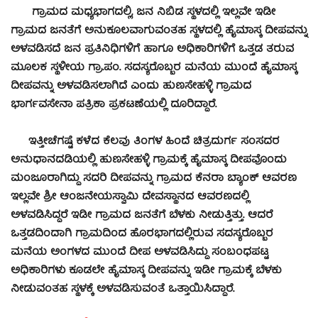
ಗ್ರಾಮದ ಮಧ್ಯಭಾಗದಲ್ಲಿ, ಜನ ನಿಬಿಡ ಸ್ಥಳದಲ್ಲಿ ಇಲ್ಲವೇ ಇಡೀ
ಗ್ರಾಮದ ಜನತೆಗೆ ಅನುಕೂಲವಾಗುವಂತಹ ಸ್ಥಳದಲ್ಲಿ ಹೈಮಾಸ್ಕ ದೀಪವನ್ನು
ಅಳವಡಿಸದೆ ಜನ ಪ್ರತಿನಿಧಿಗಳಿಗೆ ಹಾಗೂ ಅಧಿಕಾರಿಗಳಿಗೆ ಒತ್ತಡ ತರುವ
ಮೂಲಕ ಸ್ಥಳೀಯ ಗ್ರಾ.ಪಂ. ಸದಸ್ಯರೊಬ್ಬರ ಮನೆಯ ಮುಂದೆ ಹೈಮಾಸ್ಕ
ದೀಪವನ್ನು ಅಳವಡಿಸಲಾಗಿದೆ ಎಂದು ಹುಣಸೇಹಳ್ಳಿ ಗ್ರಾಮದ
ಭಾರ್ಗವಸೇನಾ ಪತ್ರಿಕಾ ಪ್ರಕಟಣೆಯಲ್ಲಿ ದೂರಿದ್ದಾರೆ.
ಇತ್ತೀಚೆಗಷ್ಟೆ ಕಳೆದ ಕೆಲವು ತಿಂಗಳ ಹಿಂದೆ ಚಿತ್ರದುರ್ಗ ಸಂಸದರ
ಅನುಧಾನದಡಿಯಲ್ಲಿ ಹುಣಸೇಹಳ್ಳಿ ಗ್ರಾಮಕ್ಕೆ ಹೈಮಾಸ್ಕ ದೀಪವೊಂದು
ಮಂಜೂರಾಗಿದ್ದು ಸದರಿ ದೀಪವನ್ನು ಗ್ರಾಮದ ಕೆನರಾ ಬ್ಯಾಂಕ್ ಆವರಣ
ಇಲ್ಲವೇ ಶ್ರೀ ಆಂಜನೇಯಸ್ವಾಮಿ ದೇವಸ್ಥಾನದ ಆವರಣದಲ್ಲಿ
ಅಳವಡಿಸಿದ್ದರೆ ಇಡೀ ಗ್ರಾಮದ ಜನತೆಗೆ ಬೆಳಕು ನೀಡುತ್ತಿತ್ತು. ಆದರೆ
ಒತ್ತಡದಿಂದಾಗಿ ಗ್ರಾಮದಿಂದ ಹೊರಭಾಗದಲ್ಲಿರುವ ಸದಸ್ಯರೊಬ್ಬರ
ಮನೆಯ ಅಂಗಳದ ಮುಂದೆ ದೀಪ ಅಳವಡಿಸಿದ್ದು ಸಂಬಂಧಪಟ್ಟ
ಅಧಿಕಾರಿಗಳು ಕೂಡಲೇ ಹೈಮಾಸ್ಕ ದೀಪವನ್ನು ಇಡೀ ಗ್ರಾಮಕ್ಕೆ ಬೆಳಕು
ನೀಡುವಂತಹ ಸ್ಥಳಕ್ಕೆ ಅಳವಡಿಸುವಂತೆ ಒತ್ತಾಯಿಸಿದ್ದಾರೆ.