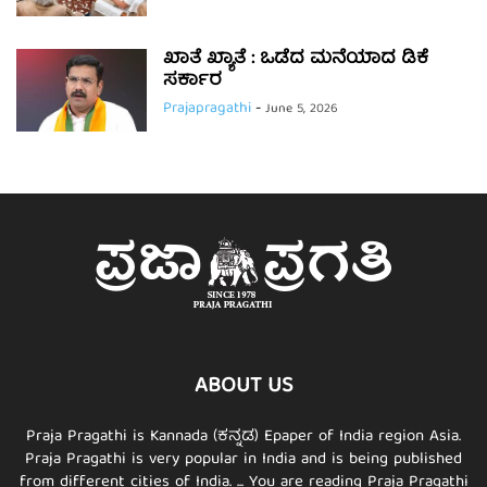
ಖಾತೆ ಖ್ಯಾತೆ : ಒಡೆದ ಮನೆಯಾದ ಡಿಕೆ
ಸರ್ಕಾರ
Prajapragathi
-
June 5, 2026
ABOUT US
Praja Pragathi is Kannada (ಕನ್ನಡ) Epaper of India region Asia.
Praja Pragathi is very popular in India and is being published
from different cities of India. ... You are reading Praja Pragathi