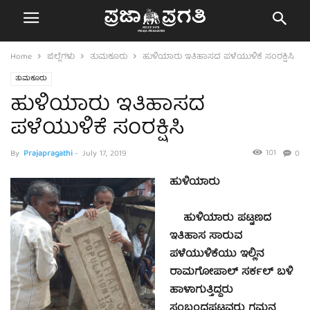
Home
ಜಿಲ್ಲೆಗಳು
ತುಮಕೂರು
ಹುಳಿಯಾರು ಇತಿಹಾಸದ ಪಳೆಯುಳಿಕೆ ಸಂರಕ್ಷಿಸಿ
ತುಮಕೂರು
ಹುಳಿಯಾರು ಇತಿಹಾಸದ
ಪಳೆಯುಳಿಕೆ ಸಂರಕ್ಷಿಸಿ
101
By
Prajapragathi
-
July 17, 2019
0
ಹುಳಿಯಾರು
ಹುಳಿಯಾರು ಪಟ್ಟಣದ
ಇತಿಹಾಸ ಸಾರುವ
ಪಳೆಯುಳಿಕೆಯು ಇಲ್ಲಿನ
ರಾಮಗೋಪಾಲ್ ಸರ್ಕಲ್ ಬಳಿ
ಹಾಳಾಗುತ್ತಿದ್ದರು
ಸಂಬಂಧಪಟ್ಟವರು ಗಮನ