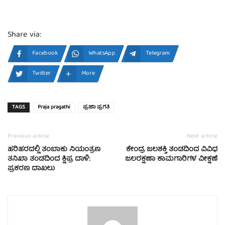
Share via:
Facebook
WhatsApp
Telegram
Twitter
More
TAGS
Praja pragathi
ಪ್ರಜಾ ಪ್ರಗತಿ
Previous article
Next article
ಹರಿಹರದಲ್ಲಿ ತಂಬಾಕು ನಿಯಂತ್ರಣ
ಕೇಂದ್ರ ಜಲಶಕ್ತಿ ತಂಡದಿಂದ ವಿವಿಧ
ತನಿಖಾ ತಂಡದಿಂದ ಕ್ಷಿಪ್ರ ದಾಳಿ:
ಜಲರಕ್ಷಣಾ ಕಾಮಗಾರಿಗಳ ವೀಕ್ಷಣೆ
ಪ್ರಕರಣ ದಾಖಲು