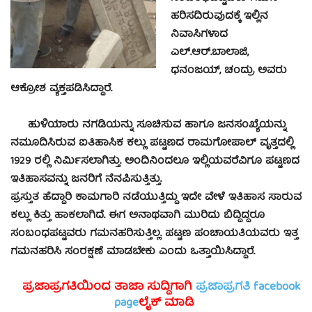
ಹರಿಸದಿರುವುದಕ್ಕೆ ಇಲ್ಲಿನ
ನಿವಾಸಿಗಳಾದ
ಎಲ್.ಆರ್.ಬಾಲಾಜಿ,
ಧನಂಜಯ್, ಚಂದ್ರು ಅವರು
ಆಕ್ರೋಶ ವ್ಯಕ್ತಪಡಿಸಿದ್ದಾರೆ.
ಹುಳಿಯಾರು ನಗಡಿಯನ್ನು ಸೂಚಿಸುವ ಹಾಗೂ ಜನಸಂಖ್ಯೆಯನ್ನು
ನಮೂದಿಸಿರುವ ಐತಿಹಾಸಿಕ ಕಲ್ಲು ಪಟ್ಟಣದ ರಾಮಗೋಪಾಲ್ ವೃತ್ತದಲ್ಲಿ
1929 ರಲ್ಲಿ ನಿರ್ಮಿಸಲಾಗಿತ್ತು. ಅಂದಿನಿಂದಲೂ ಇಲ್ಲಿಯವರೆವಿಗೂ ಪಟ್ಟಣದ
ಇತಿಹಾಸವನ್ನು ಜನರಿಗೆ ನೆನಪಿಸುತ್ತಿತ್ತು.
ಪ್ರಸ್ತುತ ಹೆದ್ದಾರಿ ಕಾಮಗಾರಿ ನಡೆಯುತ್ತಿದ್ದು ಇದೇ ವೇಳೆ ಇತಿಹಾಸ ಸಾರುವ
ಕಲ್ಲು ಕಿತ್ತು ಹಾಕಲಾಗಿದೆ. ಈಗ ಅನಾಥವಾಗಿ ಮುರಿದು ಬಿದ್ದಿದ್ದರೂ
ಸಂಬಂಧಪಟ್ಟವರು ಗಮನಹರಿಸುತ್ತಿಲ್ಲ. ಪಟ್ಟಣ ಪಂಚಾಯತಿಯವರು ಇತ್ತ
ಗಮನಹರಿಸಿ ಸಂರಕ್ಷಣೆ ಮಾಡಬೇಕು ಎಂದು ಒತ್ತಾಯಿಸಿದ್ದಾರೆ.
ಪ್ರಜಾಪ್ರಗತಿಯಿಂದ ತಾಜಾ ಸುದ್ದಿಗಾಗಿ
ಪ್ರಜಾಪ್ರಗತಿ facebook
page
ಲೈಕ್ ಮಾಡಿ