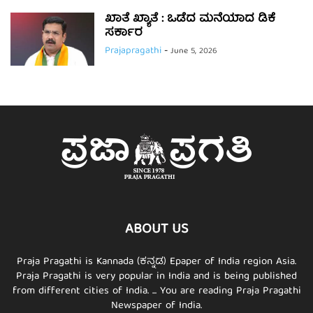
ಖಾತೆ ಖ್ಯಾತೆ : ಒಡೆದ ಮನೆಯಾದ ಡಿಕೆ
ಸರ್ಕಾರ
Prajapragathi
-
June 5, 2026
ABOUT US
Praja Pragathi is Kannada (ಕನ್ನಡ) Epaper of India region Asia.
Praja Pragathi is very popular in India and is being published
from different cities of India. ... You are reading Praja Pragathi
Newspaper of India.