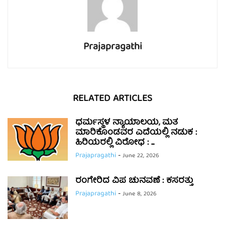
Prajapragathi
RELATED ARTICLES
ಧರ್ಮಸ್ಥಳ ನ್ಯಾಯಾಲಯ, ಮತ
ಮಾರಿಕೊಂಡವರ ಎದೆಯಲ್ಲಿ ನಡುಕ :
ಹಿರಿಯರಲ್ಲಿ ವಿರೋಧ : ...
Prajapragathi
-
June 22, 2026
ರಂಗೇರಿದ ವಿಪ ಚುನವಣೆ : ಕಸರತ್ತು
Prajapragathi
-
June 8, 2026